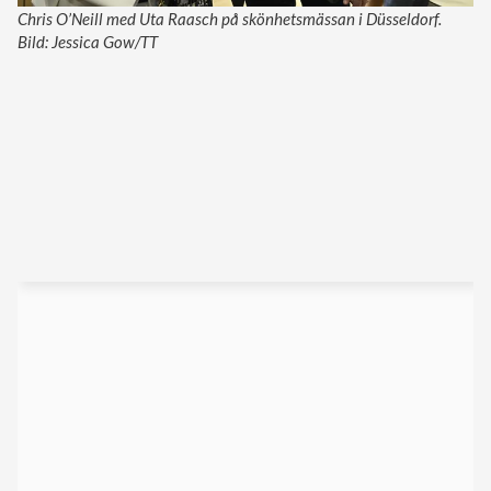
Chris O’Neill med Uta Raasch på skönhetsmässan i Düsseldorf.
Bild: Jessica Gow/TT