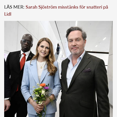
LÄS MER:
Sarah Sjöström misstänks för snatteri på
Lidl