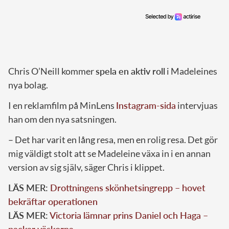
Chris O’Neill kommer
spela en aktiv roll
i Madeleines
nya bolag.
I en reklamfilm på MinLens
Instagram-sida
intervjuas
han om den nya satsningen.
– Det har varit en lång resa, men en rolig resa. Det gör
mig väldigt stolt att se Madeleine växa in i en annan
version av sig själv, säger Chris i klippet.
LÄS MER:
Drottningens skönhetsingrepp – hovet
bekräftar operationen
LÄS MER:
Victoria lämnar prins Daniel och Haga –