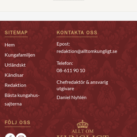
SITEMAP
KONTAKTA OSS
Epost:
Hem
redaktion@alltomkungligt.se
Kungafamiljen
Telefon:
Utländskt
08-611 90 10
Kändisar
Chefredaktör & ansvarig
Redaktion
utgivare
Bästa kungahus-
Daniel Nyhlén
sajterna
FÖLJ OSS