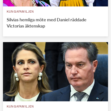
KUNGAFAMILJEN
Silvias hemliga möte med Daniel räddade
Victorias äktenskap
KUNGAFAMILJEN