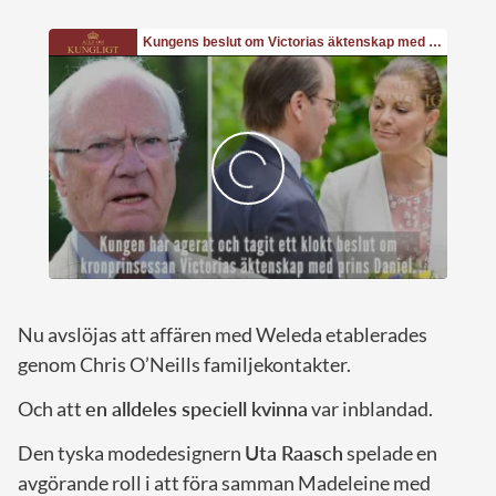
Nu avslöjas att affären med Weleda etablerades
genom Chris O’Neills familjekontakter.
Och att
en alldeles speciell kvinna
var inblandad.
Den tyska modedesignern
Uta Raasch
spelade en
avgörande roll i att föra samman Madeleine med