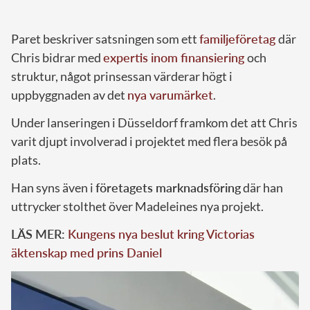
Paret beskriver satsningen som ett
familjeföretag
där
Chris bidrar med
expertis inom finansiering
och
struktur, något prinsessan värderar högt i
uppbyggnaden av det
nya varumärket
.
Under lanseringen i Düsseldorf framkom det att Chris
varit djupt involverad i projektet med flera besök på
plats.
Han syns även i
företagets marknadsföring
där han
uttrycker stolthet över Madeleines nya projekt.
LÄS MER:
Kungens nya beslut kring Victorias
äktenskap med prins Daniel