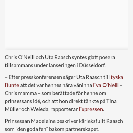
Chris O’Neill och Uta Raasch syntes
glatt posera
tillsammans under lanseringen i Düsseldorf.
– Efter presskonferensen säger Uta Raasch till
tyska
Bunte
att det var hennes nära väninna
Eva O’Neill
–
Chris mamma – som berättade för henne om
prinsessans idé, och att hon direkt tänkte på Tina
Müller och Weleda, rapporterar
Expressen
.
Prinsessan Madeleine beskriver kärleksfullt Raasch
som ”den goda fen” bakom partnerskapet.