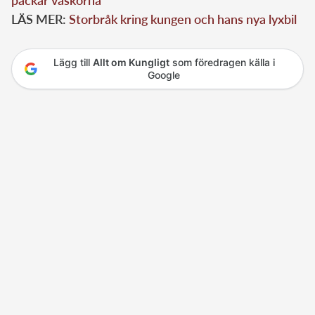
packar väskorna
LÄS MER:
Storbråk kring kungen och hans nya lyxbil
Lägg till
Allt om Kungligt
som föredragen källa i
Google