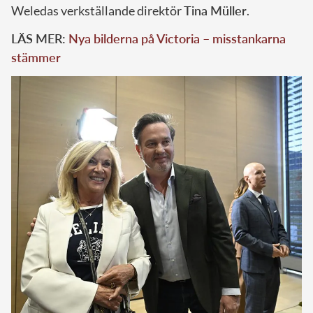
Weledas verkställande direktör
Tina Müller
.
LÄS MER:
Nya bilderna på Victoria – misstankarna
stämmer