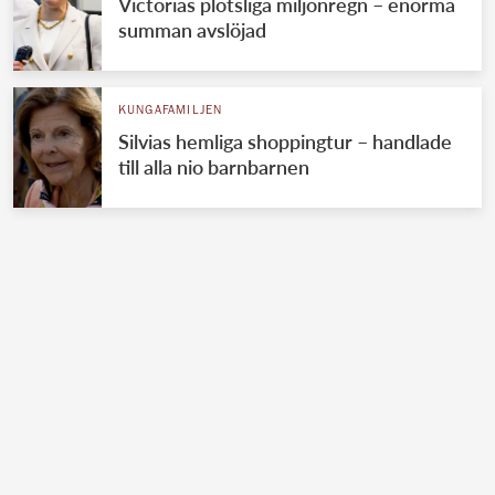
Victorias plötsliga miljonregn – enorma
summan avslöjad
KUNGAFAMILJEN
Silvias hemliga shoppingtur – handlade
till alla nio barnbarnen