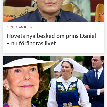
KUNGAFAMILJEN
Hovets nya besked om prins Daniel
– nu förändras livet