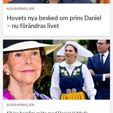
KUNGAFAMILJEN
Hovets nya besked om prins Daniel
– nu förändras livet
KUNGAFAMILJEN