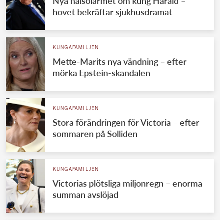
Nya hälsolarmet om kung Harald –
hovet bekräftar sjukhusdramat
KUNGAFAMILJEN
Mette-Marits nya vändning – efter
mörka Epstein-skandalen
KUNGAFAMILJEN
Stora förändringen för Victoria – efter
sommaren på Solliden
KUNGAFAMILJEN
Victorias plötsliga miljonregn – enorma
summan avslöjad