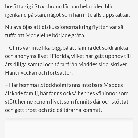
bosätta sig i Stockholm där han hela tiden blir
igenkänd på stan, något som han inte alls uppskattar.
Nu avslöjas att diskussionerna kring flytten var så
tuffa att Madeleine började gråta.
– Chris var inte lika pigg på att lämna det soldränkta
och anonyma livet i Florida, vilket har gett upphov till
åtskilliga samtal och tårar från Maddes sida, skriver
Hänt i veckan och fortsätter:
– Här hemma i Stockholm fanns inte bara Maddes
älskade familj, här fanns också hennes väninnor som
stött henne genom livet, som funnits där och stöttat
och gett tröst och råd då tårarna kommit.