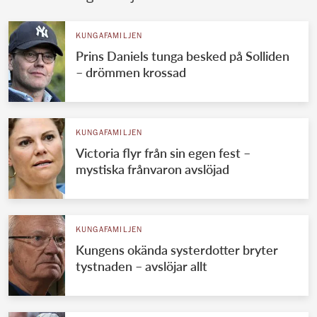
KUNGAFAMILJEN
Prins Daniels tunga besked på Solliden
– drömmen krossad
KUNGAFAMILJEN
Victoria flyr från sin egen fest –
mystiska frånvaron avslöjad
KUNGAFAMILJEN
Kungens okända systerdotter bryter
tystnaden – avslöjar allt