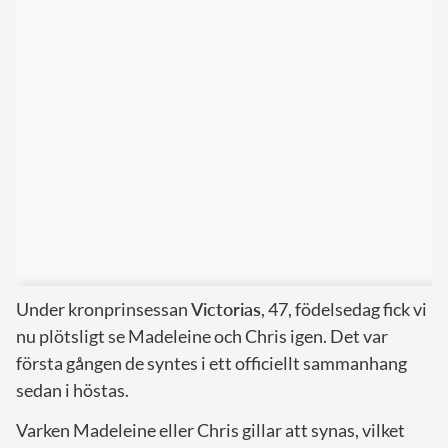
Under kronprinsessan
Victorias
, 47, födelsedag fick vi
nu plötsligt se Madeleine och Chris igen. Det var
första gången de syntes i ett officiellt sammanhang
sedan i höstas.
Varken Madeleine eller Chris gillar att synas, vilket