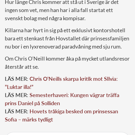
Hur länge Chris kommer att stå ut i Sverige är det
ingen som vet, men han har i alla fall startat ett
svenskt bolag med några kompisar.
Killarna har hyrt in sig på ett exklusivt kontorshotell
bara ett stenkast från Hovstallet där prinsessfamiljen
nu bor i en lyxrenoverad paradvåning med sju rum.
Om Chris O’Neill kommer åka på mycket utlandsresor
återstår att se.
LÄS MER:
Chris O’Neills skarpa kritik mot SIlvia:
”Luktar illa!”
LÄS MER:
Semesterhaveri: Kungen vägrar träffa
prins Daniel på Solliden
LÄS MER:
Hovets tråkiga besked om prinsessan
Sofia – märks tydligt