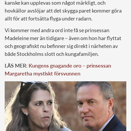
kanske kan upplevas som något märkligt, och
hovkällor avslöjar att det skygga paret kommer göra
allt för att fortsätta flyga under radarn.
Vi kommer med andra ord inte få se prinsessan
Madeleine mer än tidigare – även om hon har flyttat
och geografiskt nu befinner sig direkt i närheten av
både Stockholms slott och kungafamiljen.
LÄS MER:
Kungens gnagande oro – prinsessan
Margaretha mystiskt försvunnen