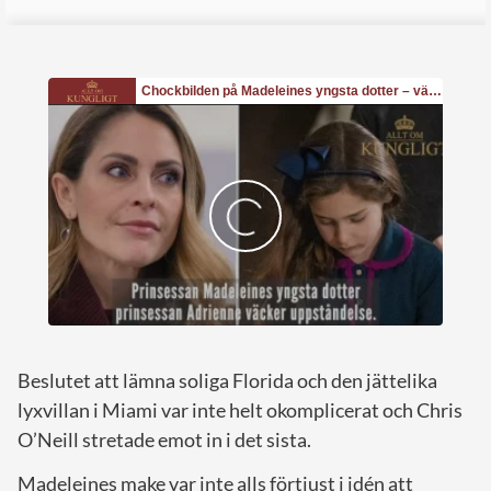
Beslutet att lämna soliga Florida och den jättelika
lyxvillan i Miami var inte helt okomplicerat och Chris
O’Neill stretade emot in i det sista.
Madeleines make var inte alls förtjust i idén att