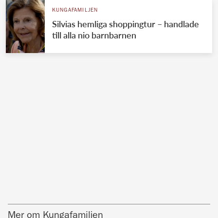
KUNGAFAMILJEN
Silvias hemliga shoppingtur – handlade
till alla nio barnbarnen
Mer om Kungafamiljen