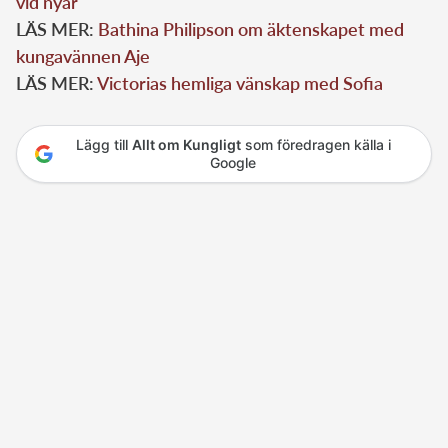
vid nyår
LÄS MER:
Bathina Philipson om äktenskapet med
kungavännen Aje
LÄS MER:
Victorias hemliga vänskap med Sofia
Lägg till
Allt om Kungligt
som föredragen källa i
Google