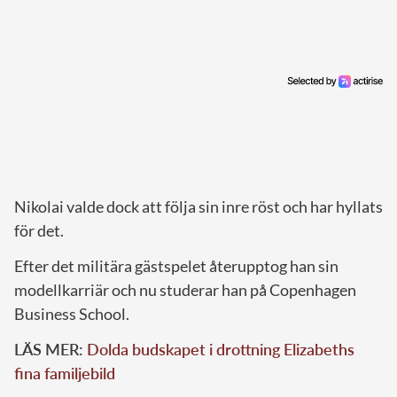
Nikolai valde dock att följa sin inre röst och har hyllats
för det.
Efter det militära gästspelet återupptog han sin
modellkarriär och nu studerar han på Copenhagen
Business School.
LÄS MER:
Dolda budskapet i drottning Elizabeths
fina familjebild