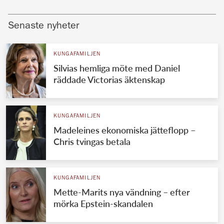
Senaste nyheter
KUNGAFAMILJEN
Silvias hemliga möte med Daniel
räddade Victorias äktenskap
KUNGAFAMILJEN
Madeleines ekonomiska jätteflopp –
Chris tvingas betala
KUNGAFAMILJEN
Mette-Marits nya vändning – efter
mörka Epstein-skandalen