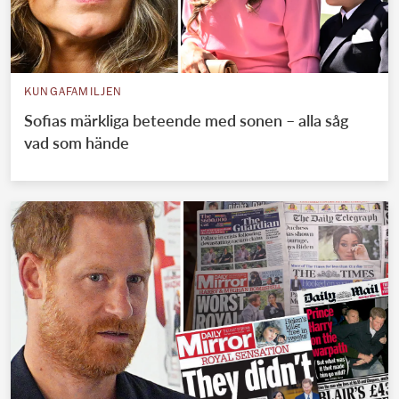
KUNGAFAMILJEN
Sofias märkliga beteende med sonen – alla såg
vad som hände