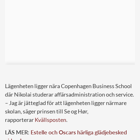
Lägenheten ligger nära Copenhagen Business School
där Nikolai studerar affärsadministration och service.
– Jag är jätteglad för att lägenheten ligger närmare
skolan, säger prinsen till Se og Hør,
rapporterar
Kvällsposten
.
LÄS MER:
Estelle och Oscars härliga glädjebesked