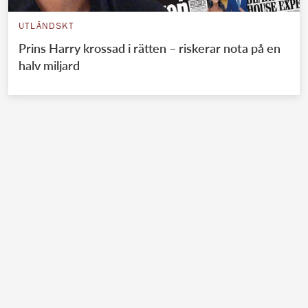
UTLÄNDSKT
Prins Harry krossad i rätten – riskerar nota på en
halv miljard