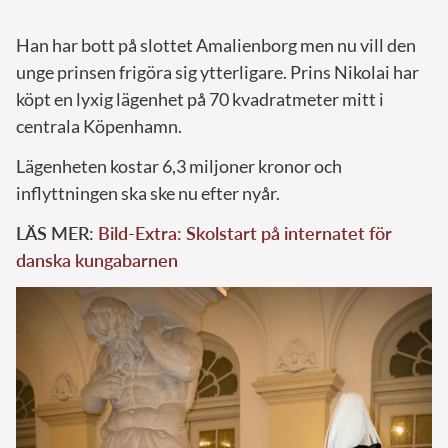
Han har bott på slottet Amalienborg men nu vill den
unge prinsen frigöra sig ytterligare. Prins Nikolai har
köpt en lyxig lägenhet på 70 kvadratmeter mitt i
centrala Köpenhamn.
Lägenheten kostar 6,3 miljoner kronor och
inflyttningen ska ske nu efter nyår.
LÄS MER:
Bild-Extra: Skolstart på internatet för
danska kungabarnen