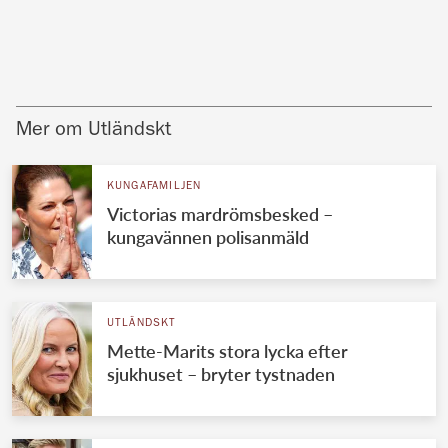
Mer om Utländskt
KUNGAFAMILJEN
Victorias mardrömsbesked –
kungavännen polisanmäld
UTLÄNDSKT
Mette-Marits stora lycka efter
sjukhuset – bryter tystnaden