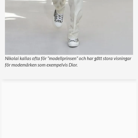
Nikolai kallas ofta för ”modellprinsen” och har gått stora visningar
för modemärken som exempelvis Dior.