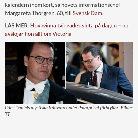
kalendern inom kort, sa hovets informationschef
Margareta Thorgren
, 60, till
Svensk Dam
.
LÄS MER:
Hovkvinna tvingades sluta på dagen – nu
avslöjar hon allt om Victoria
Prins Daniels mystiska frånvaro under Polarpriset förbryllar. Bilder:
TT