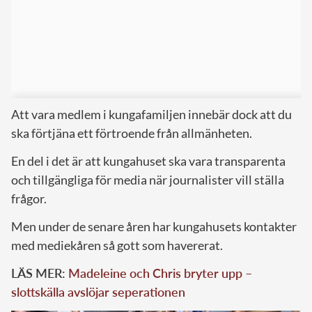
Att vara medlem i kungafamiljen innebär dock att du
ska förtjäna ett förtroende från allmänheten.
En del i det är att kungahuset ska vara transparenta
och tillgängliga för media när journalister vill ställa
frågor.
Men under de senare åren har kungahusets kontakter
med mediekåren så gott som havererat.
LÄS MER:
Madeleine och Chris bryter upp –
slottskälla avslöjar seperationen