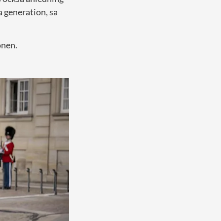
a generation, sa
onen.