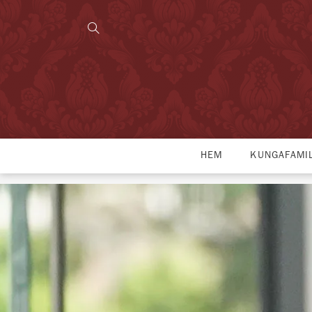
HEM
KUNGAFAMI