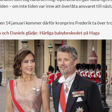
iden – om inte tiden var inne att överlåta ansvaret till näst
n 14 januari kommer därför kronprins Frederik ta över tr
a och Daniels glädje: Härliga babybeskedet på Haga