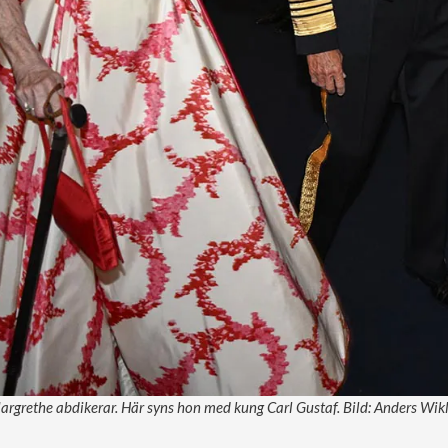
rgrethe abdikerar. Här syns hon med kung Carl Gustaf. Bild: Anders Wi