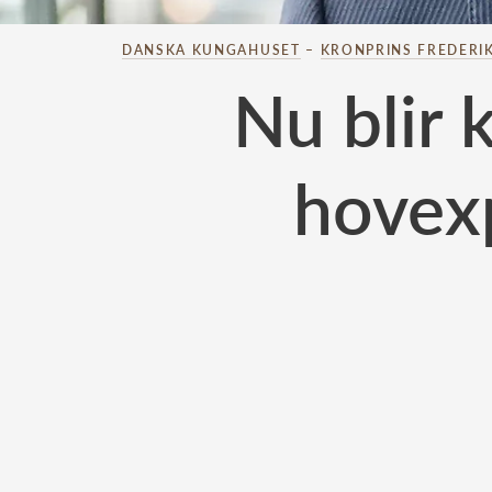
DANSKA KUNGAHUSET
–
KRONPRINS FREDERI
Nu blir 
hovex