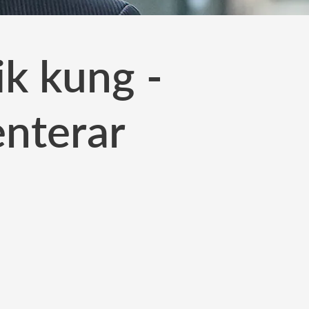
ik kung -
nterar