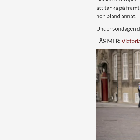
att tänka på framt
hon bland annat.
Under söndagen de
LÄS MER:
Victori