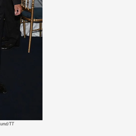
klund/TT