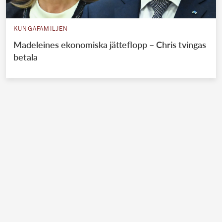
KUNGAFAMILJEN
Madeleines ekonomiska jätteflopp – Chris tvingas
betala