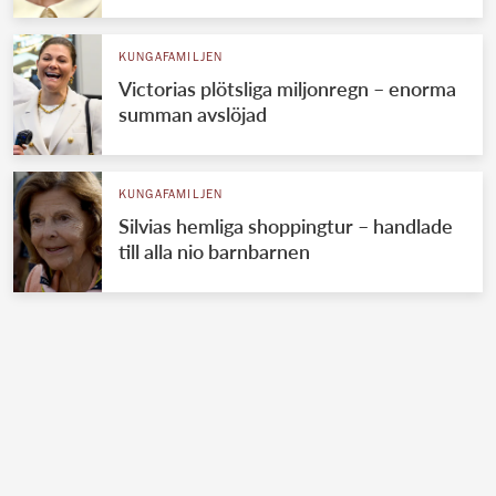
KUNGAFAMILJEN
Victorias plötsliga miljonregn – enorma
summan avslöjad
KUNGAFAMILJEN
Silvias hemliga shoppingtur – handlade
till alla nio barnbarnen