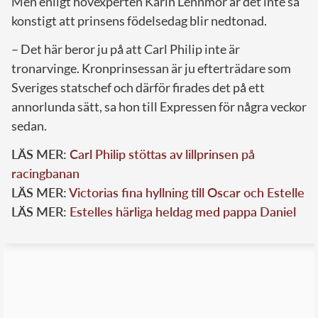
Men enligt hovexperten Karin Lennmor är det inte så
konstigt att prinsens födelsedag blir nedtonad.
– Det här beror ju på att Carl Philip inte är
tronarvinge. Kronprinsessan är ju efterträdare som
Sveriges statschef och därför firades det på ett
annorlunda sätt, sa hon till Expressen för några veckor
sedan.
LÄS MER:
Carl Philip stöttas av lillprinsen på
racingbanan
LÄS MER:
Victorias fina hyllning till Oscar och Estelle
LÄS MER:
Estelles härliga heldag med pappa Daniel