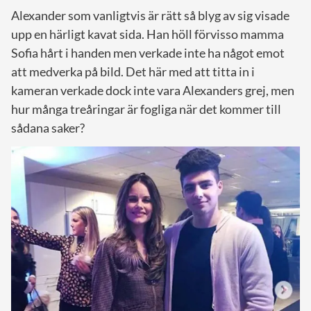
Alexander som vanligtvis är rätt så blyg av sig visade
upp en härligt kavat sida. Han höll förvisso mamma
Sofia hårt i handen men verkade inte ha något emot
att medverka på bild. Det här med att titta in i
kameran verkade dock inte vara Alexanders grej, men
hur många treåringar är fogliga när det kommer till
sådana saker?