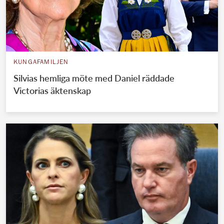
KUNGAFAMILJEN
Silvias hemliga möte med Daniel räddade
Victorias äktenskap