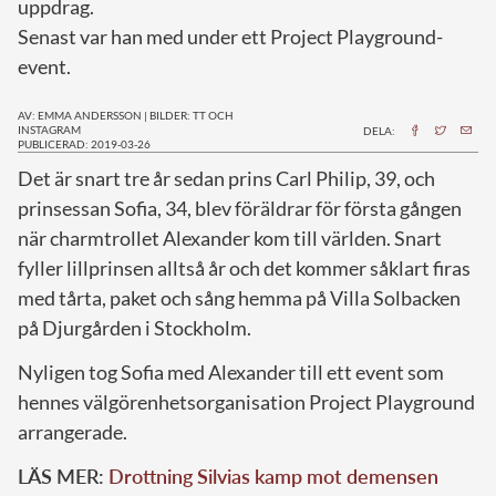
uppdrag.
Senast var han med under ett Project Playground-
event.
AV: EMMA ANDERSSON
|
BILDER: TT OCH
INSTAGRAM
DELA:
PUBLICERAD: 2019-03-26
D
et är snart tre år sedan prins Carl Philip, 39, och
prinsessan Sofia, 34, blev föräldrar för första gången
när charmtrollet Alexander kom till världen. Snart
fyller lillprinsen alltså år och det kommer såklart firas
med tårta, paket och sång hemma på Villa Solbacken
på Djurgården i Stockholm.
Nyligen tog Sofia med Alexander till ett event som
hennes välgörenhetsorganisation Project Playground
arrangerade.
LÄS MER:
Drottning Silvias kamp mot demensen