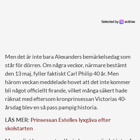
Men det är inte bara Alexanders bemärkelsedag som
står för dörren. Om några veckor, närmare bestämt
den 13 maj, fyller faktiskt Carl Philip 40 år. Men
härom veckan meddelade hovet att det inte kommer
bli något officiellt firande, vilket många säkert hade
räknat med eftersom kronprinsessan Victorias 40-
årsdag blev en så pass pampig historia.
LÄS MER:
Prinsessan Estelles lyxgåva efter
skolstarten