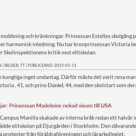
mobbning och kränkningar. Prinsessan Estelles skolgång
mer harmonisk inledning. Nu har kronprinsessan Victoria b
er Skolinspektionens kritik mot elitskolan.
N
|
BILDER: TT
|
PUBLICERAD: 2019-01-11
de kungliga inget undantag. Därför måste det varit rena m
toria , 41, och prins
Daniel
, 44, med den skolstart som der
öjar: Prinsessan Madeleine nekad visum till USA
 Campus Manilla skakade av interna bråk redan ett halvår 
ädde elitskolan på Djurgården i Stockholm. Den dåvarande 
a protester från föräldraföreningen och lärarkollegiet.