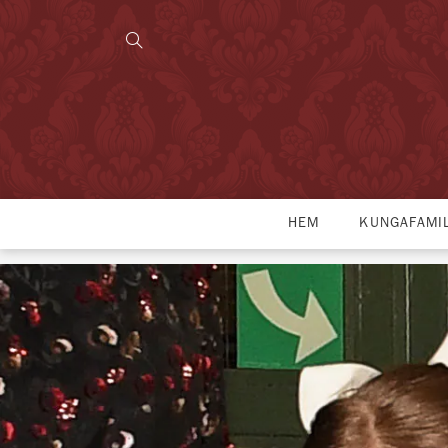
HEM
KUNGAFAMI