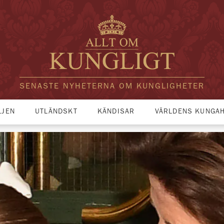
SENASTE NYHETERNA OM KUNGLIGHETER
LJEN
UTLÄNDSKT
KÄNDISAR
VÄRLDENS KUNGA