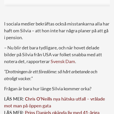
I sociala medier bekräftas också misstankarna alla har
haft om Silvia – att hon inte har några planer på att gå
i pension.
– Nu blir det bara tydligare, och när hovet delade
bilder på Silvia från USA var folket snabba med att
notera det, rapporterar
Svensk Dam
.
”Drottningen är ett föredöme: så hårt arbetande och
otroligt vacker.”
Frågan är bara hur länge Silvia kommer orka?
LÄS MER:
Chris O’Neills nya hätska utfall – vrålade
mot man på öppen gata
LÄS MER:
Prins Daniels okända liv med 41-åriga