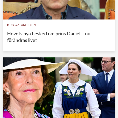
KUNGAFAMILJEN
Hovets nya besked om prins Daniel – nu
förändras livet