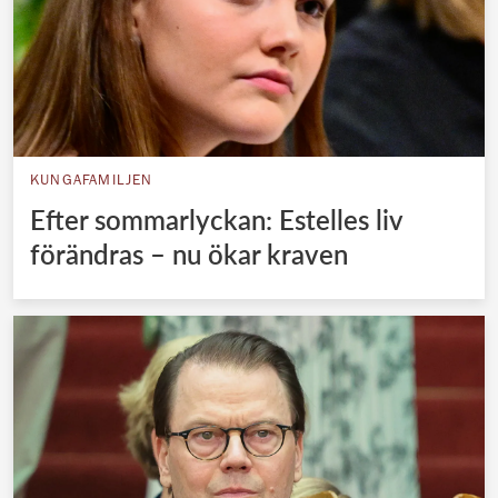
KUNGAFAMILJEN
Efter sommarlyckan: Estelles liv
förändras – nu ökar kraven