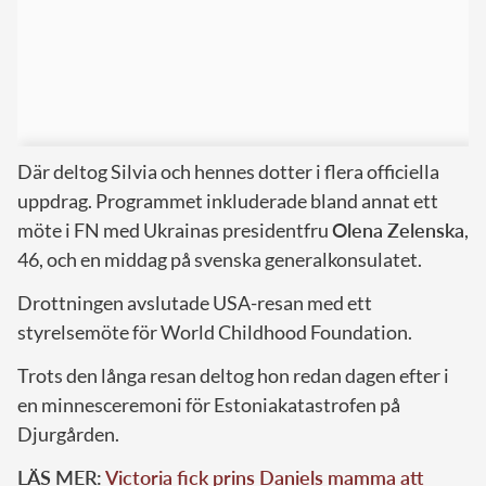
Där deltog Silvia och hennes dotter i flera officiella
uppdrag. Programmet inkluderade bland annat ett
möte i FN med Ukrainas presidentfru
Olena Zelenska
,
46, och en middag på svenska generalkonsulatet.
Drottningen avslutade USA-resan med ett
styrelsemöte för World Childhood Foundation.
Trots den långa resan deltog hon redan dagen efter i
en minnesceremoni för Estoniakatastrofen på
Djurgården.
LÄS MER:
Victoria fick prins Daniels mamma att