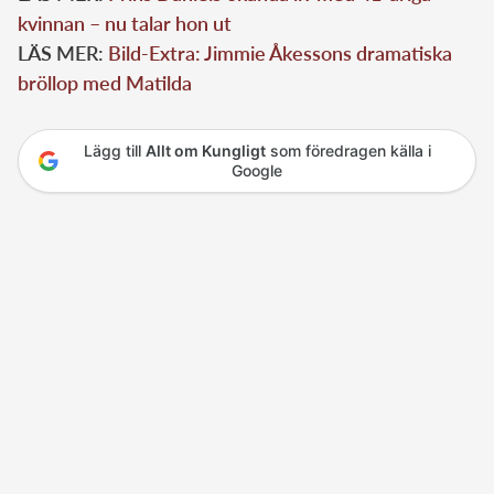
kvinnan – nu talar hon ut
LÄS MER:
Bild-Extra: Jimmie Åkessons dramatiska
bröllop med Matilda
Lägg till
Allt om Kungligt
som föredragen källa i
Google