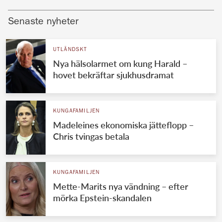
Senaste nyheter
UTLÄNDSKT
Nya hälsolarmet om kung Harald –
hovet bekräftar sjukhusdramat
KUNGAFAMILJEN
Madeleines ekonomiska jätteflopp –
Chris tvingas betala
KUNGAFAMILJEN
Mette-Marits nya vändning – efter
mörka Epstein-skandalen