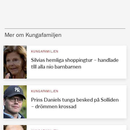
Mer om Kungafamiljen
KUNGAFAMILJEN
Silvias hemliga shoppingtur – handlade
till alla nio barnbarnen
KUNGAFAMILJEN
Prins Daniels tunga besked på Solliden
– drömmen krossad