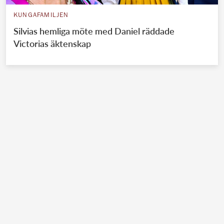
KUNGAFAMILJEN
Silvias hemliga möte med Daniel räddade
Victorias äktenskap