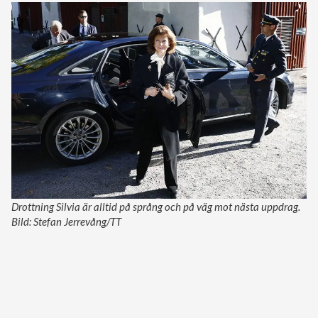
Drottning Silvia är alltid på språng och på väg mot nästa uppdrag.
Bild: Stefan Jerrevång/TT