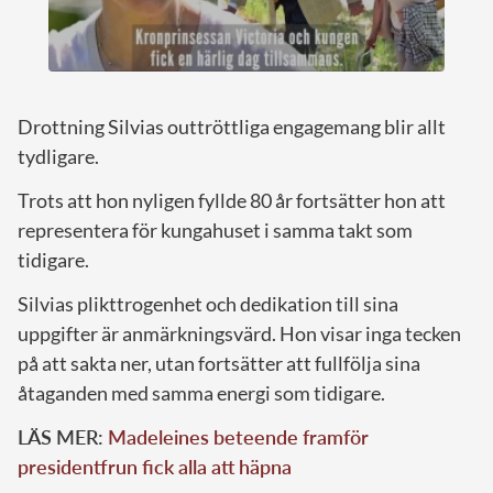
Drottning Silvias outtröttliga engagemang blir allt
tydligare.
Trots att hon nyligen fyllde 80 år fortsätter hon att
representera för kungahuset i samma takt som
tidigare.
Silvias plikttrogenhet och dedikation till sina
uppgifter är anmärkningsvärd. Hon visar inga tecken
på att sakta ner, utan fortsätter att fullfölja sina
åtaganden med samma energi som tidigare.
LÄS MER:
Madeleines beteende framför
presidentfrun fick alla att häpna