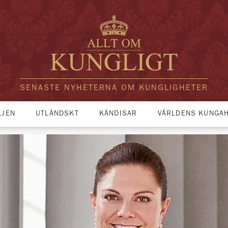
SENASTE NYHETERNA OM KUNGLIGHETER
LJEN
UTLÄNDSKT
KÄNDISAR
VÄRLDENS KUNGA