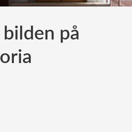
 bilden på
oria