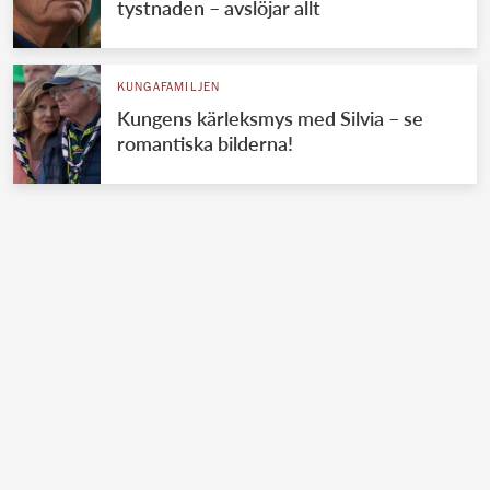
tystnaden – avslöjar allt
KUNGAFAMILJEN
Kungens kärleksmys med Silvia – se
romantiska bilderna!