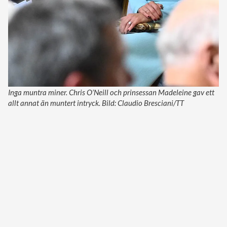
Inga muntra miner. Chris O’Neill och prinsessan Madeleine gav ett
allt annat än muntert intryck. Bild: Claudio Bresciani/TT