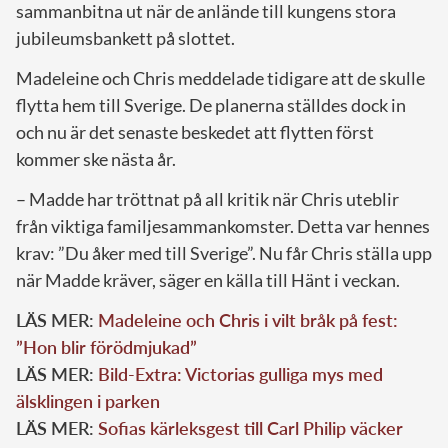
sammanbitna ut när de anlände till kungens stora
jubileumsbankett på slottet.
Madeleine och Chris meddelade tidigare att de skulle
flytta hem till Sverige. De planerna ställdes dock in
och nu är det senaste beskedet att flytten först
kommer ske nästa år.
– Madde har tröttnat på all kritik när Chris uteblir
från viktiga familjesammankomster. Detta var hennes
krav: ”Du åker med till Sverige”. Nu får Chris ställa upp
när Madde kräver, säger en källa till Hänt i veckan.
LÄS MER:
Madeleine och Chris i vilt bråk på fest:
”Hon blir förödmjukad”
LÄS MER:
Bild-Extra: Victorias gulliga mys med
älsklingen i parken
LÄS MER:
Sofias kärleksgest till Carl Philip väcker