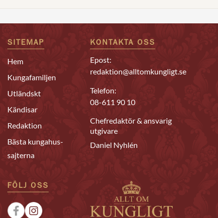
SITEMAP
KONTAKTA OSS
Epost:
Hem
redaktion@alltomkungligt.se
Kungafamiljen
Telefon:
Utländskt
08-611 90 10
Kändisar
Chefredaktör & ansvarig
Redaktion
utgivare
Bästa kungahus-
Daniel Nyhlén
sajterna
FÖLJ OSS