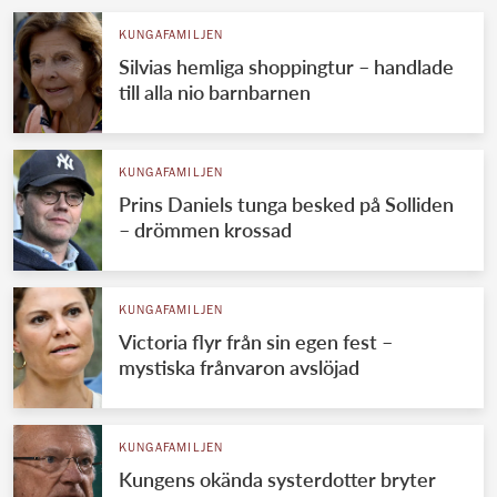
KUNGAFAMILJEN
Silvias hemliga shoppingtur – handlade
till alla nio barnbarnen
KUNGAFAMILJEN
Prins Daniels tunga besked på Solliden
– drömmen krossad
KUNGAFAMILJEN
Victoria flyr från sin egen fest –
mystiska frånvaron avslöjad
KUNGAFAMILJEN
Kungens okända systerdotter bryter