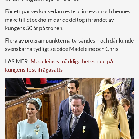
För ett par veckor sedan reste prinsessan och hennes
make till Stockholm där de deltog i firandet av
kungens 50 år på tronen.
Flera av programpunkterna tv-sändes – och där kunde
svenskarna tydligt se både Madeleine och Chris.
LÄS MER:
Madeleines märkliga beteende på
kungens fest ifrågasätts