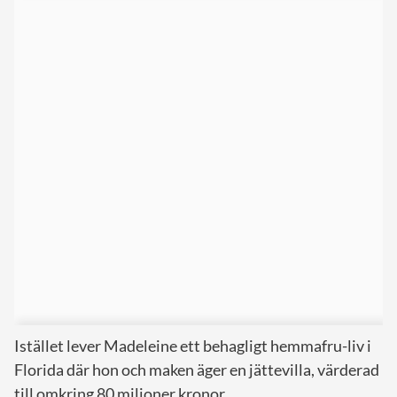
Istället lever Madeleine ett behagligt hemmafru-liv i
Florida där hon och maken äger en jättevilla, värderad
till omkring 80 miljoner kronor.