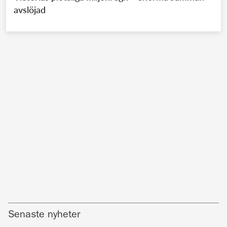
avslöjad
Senaste nyheter