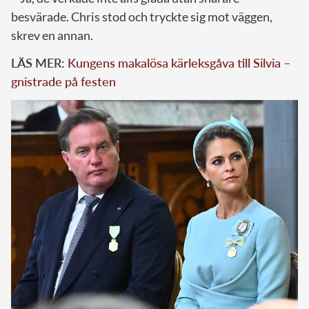
besvärade. Chris stod och tryckte sig mot väggen,
skrev en annan.
LÄS MER:
Kungens makalösa kärleksgåva till Silvia –
gnistrade på festen