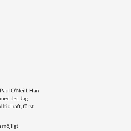
 Paul O’Neill. Han
 med det. Jag
ltid haft, först
 möjligt.