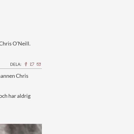
Chris O’Neill.
DELA:
mannen Chris
ch har aldrig