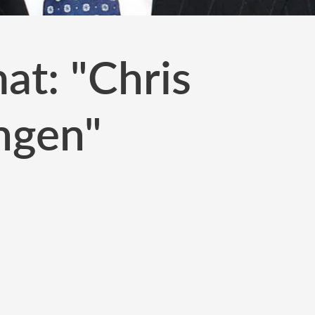
at: "Chris
ungen"