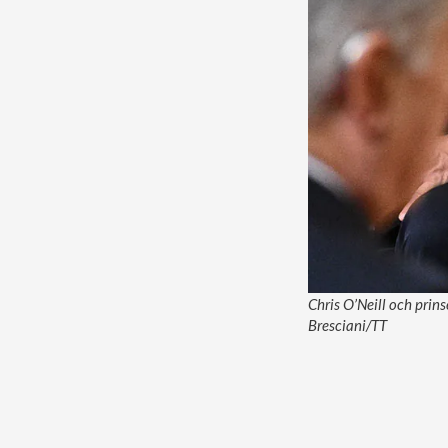
Chris O’Neill och prin
Bresciani/TT