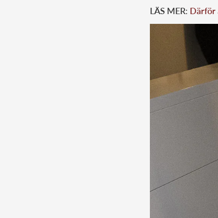
LÄS MER:
Därför 