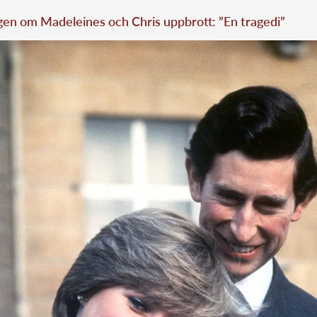
en om Madeleines och Chris uppbrott: ”En tragedi”