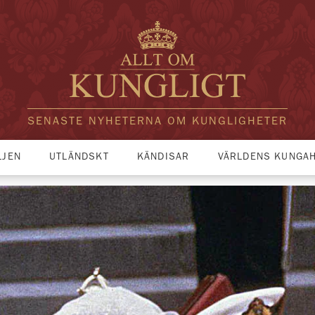
SENASTE NYHETERNA OM KUNGLIGHETER
LJEN
UTLÄNDSKT
KÄNDISAR
VÄRLDENS KUNGA