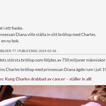
 i ett fiasko.
insessan Diana ville ställa in sitt bröllop med Charles.
en ny bok.
|
BILDER: TT
|
PUBLICERAD: 2024-02-06
ets största bröllop som följdes av 750 miljoner människor 
ns Charles bröllop med prinsessan Diana ägde rum i juli 1
: Kung Charles drabbad av cancer – ställer in allt