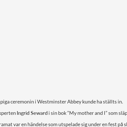
iga ceremonin i Westminster Abbey kunde ha ställts in.
experten
Ingrid Seward
i sin bok ”My mother and I” som släp
ramat var en händelse som utspelade sig under en fest på s