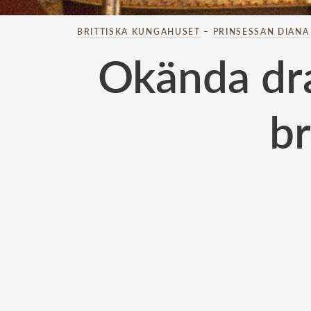
BRITTISKA KUNGAHUSET
–
PRINSESSAN DIANA
Okända dr
br