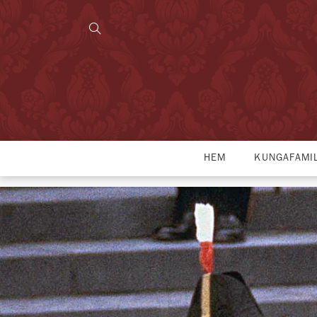
HEM
KUNGAFAMI