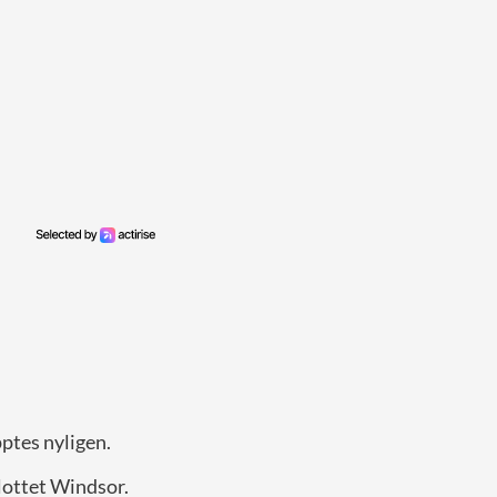
ptes nyligen.
lottet Windsor.