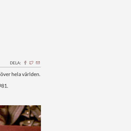
DELA:
över hela världen.
981.