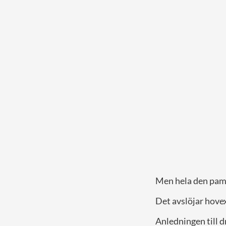
Men hela den pamp
Det avslöjar hov
Anledningen till d