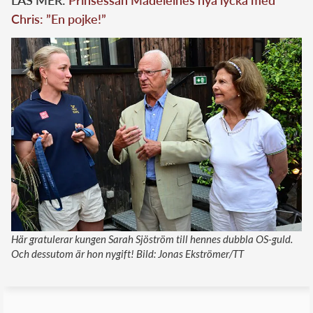
Chris: ”En pojke!”
Här gratulerar kungen Sarah Sjöström till hennes dubbla OS-guld.
Och dessutom är hon nygift! Bild: Jonas Ekströmer/TT