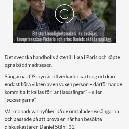
Det svenska handbolls åkte till Ikea i Paris och köpte
egna bäddmadrasser.
Sängarna i OS-byn är tillverkade i kartong och kan
endast bära vikten av en vuxen person – därför har de
kommit allt kallas för ”antisexsängar” – eller
”sexsängarna”.
Vår monark var nyfiken på de omtalade sexsängarna
och passade på att prova en när han besökte
diskuskastaren
Daniel
Ståhl
, 31.