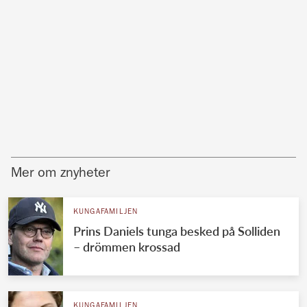
Mer om znyheter
KUNGAFAMILJEN
Prins Daniels tunga besked på Solliden
– drömmen krossad
KUNGAFAMILJEN