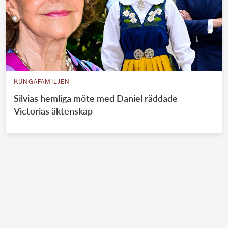
KUNGAFAMILJEN
Silvias hemliga möte med Daniel räddade
Victorias äktenskap