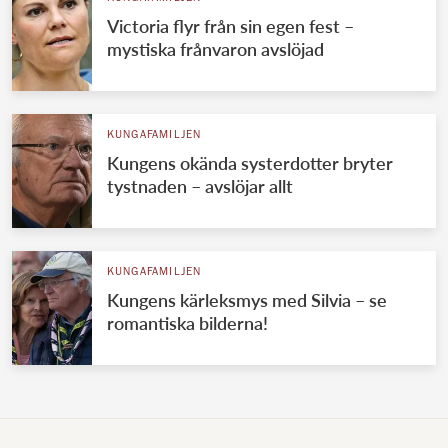
Victoria flyr från sin egen fest –
mystiska frånvaron avslöjad
KUNGAFAMILJEN
Kungens okända systerdotter bryter
tystnaden – avslöjar allt
KUNGAFAMILJEN
Kungens kärleksmys med Silvia – se
romantiska bilderna!