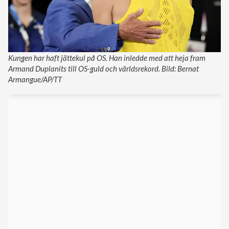
Kungen har haft jättekul på OS. Han inledde med att heja fram
Armand Duplanits till OS-guld och världsrekord. Bild: Bernat
Armangue/AP/TT