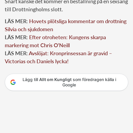
Snart kanske det kommer en beställning på en sexsäng
till Drottningholms slott.
LÄS MER:
Hovets plötsliga kommentar om drottning
Silvia och sjukdomen
LÄS MER:
Efter otroheten: Kungens skarpa
markering mot Chris O’Neill
LÄS MER:
Avslöjat: Kronprinsessan är gravid –
Victorias och Daniels lycka!
Lägg till
Allt om Kungligt
som föredragen källa i
Google