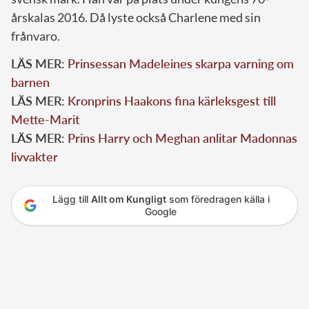
årskalas 2016. Då lyste också Charlene med sin
frånvaro.
LÄS MER:
Prinsessan Madeleines skarpa varning om
barnen
LÄS MER:
Kronprins Haakons fina kärleksgest till
Mette-Marit
LÄS MER:
Prins Harry och Meghan anlitar Madonnas
livvakter
Lägg till
Allt om Kungligt
som föredragen källa i
Google