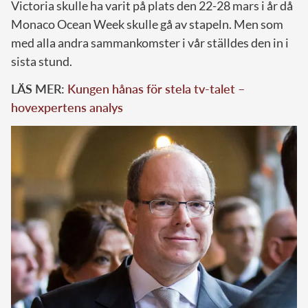
Victoria skulle ha varit på plats den 22-28 mars i år då
Monaco Ocean Week skulle gå av stapeln. Men som
med alla andra sammankomster i vår ställdes den in i
sista stund.
LÄS MER:
Kungen hånas för stela tv-talet –
hovexpertens analys