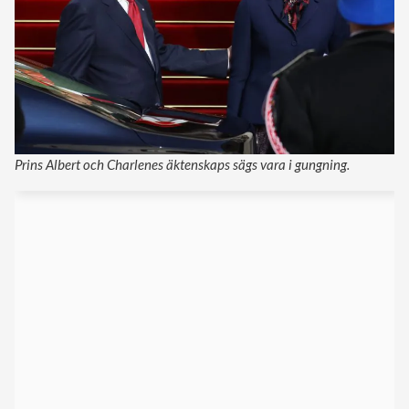
Prins Albert och Charlenes äktenskaps sägs vara i gungning.