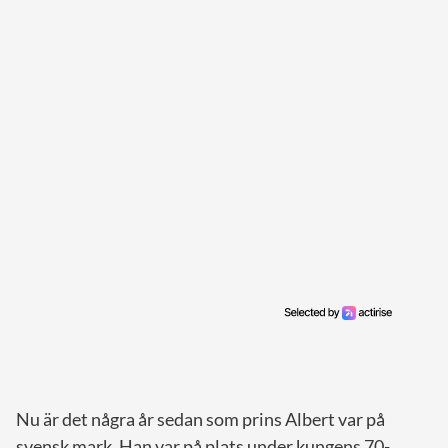
Nu är det några år sedan som prins Albert var på
svensk mark. Han var på plats under kungens 70-