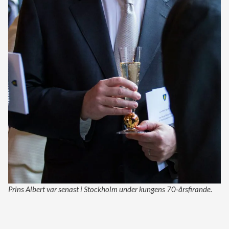
Prins Albert var senast i Stockholm under kungens 70-årsfirande.