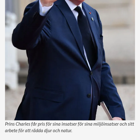
Prins Charles får pris för sina insatser för sina miljöinsatser och sitt
arbete för att rädda djur och natur.