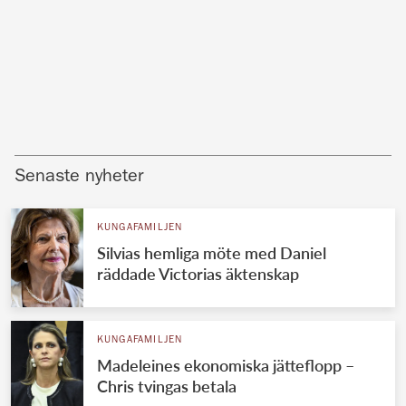
Senaste nyheter
KUNGAFAMILJEN
Silvias hemliga möte med Daniel
räddade Victorias äktenskap
KUNGAFAMILJEN
Madeleines ekonomiska jätteflopp –
Chris tvingas betala