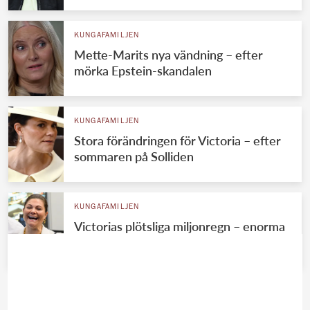
KUNGAFAMILJEN
Mette-Marits nya vändning – efter
mörka Epstein-skandalen
KUNGAFAMILJEN
Stora förändringen för Victoria – efter
sommaren på Solliden
KUNGAFAMILJEN
Victorias plötsliga miljonregn – enorma
summan avslöjad