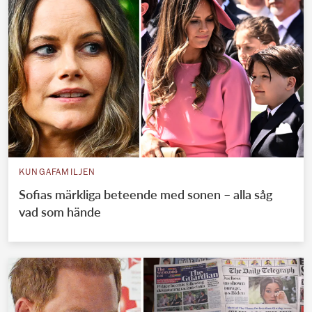
KUNGAFAMILJEN
Sofias märkliga beteende med sonen – alla såg
vad som hände