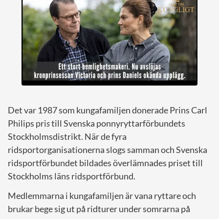
Det var 1987 som kungafamiljen donerade Prins Carl
Philips pri
s
till Svenska ponnyryttarförbundets
Stockholmsdistrikt. När de fyra
ridsportorganisationerna slogs samman och Svenska
ridsportförbundet bildades överlämnades priset till
Stockholms läns ridsportförbund.
Medlemmarna i kungafamiljen är vana ryttare och
brukar bege sig ut på ridturer under somrarna på