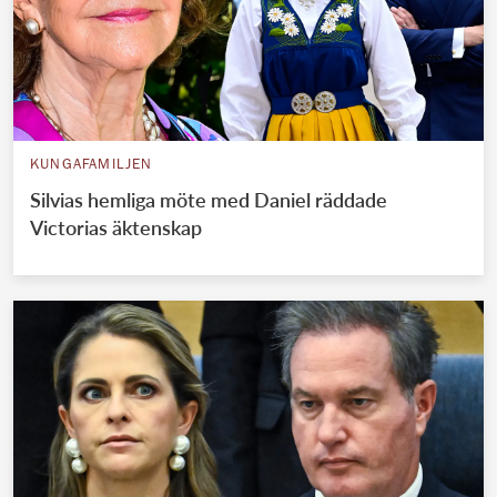
KUNGAFAMILJEN
Silvias hemliga möte med Daniel räddade
Victorias äktenskap