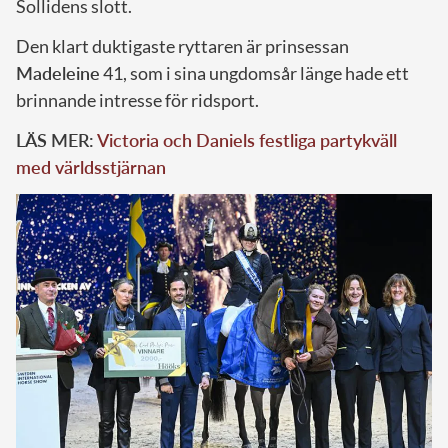
Sollidens slott.
Den klart duktigaste ryttaren är prinsessan
Madeleine
41, som i sina ungdomsår länge hade ett
brinnande intresse för ridsport.
LÄS MER:
Victoria och Daniels festliga partykväll
med världsstjärnan