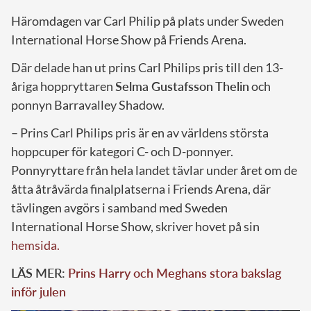
Häromdagen var Carl Philip på plats under Sweden
International Horse Show på Friends Arena.
Där delade han ut prins Carl Philips pris till den 13-
åriga hoppryttaren
Selma Gustafsson Thelin
och
ponnyn Barravalley Shadow.
– Prins Carl Philips pris är en av världens största
hoppcuper för kategori C- och D-ponnyer.
Ponnyryttare från hela landet tävlar under året om de
åtta åtråvärda finalplatserna i Friends Arena, där
tävlingen avgörs i samband med Sweden
International Horse Show, skriver hovet på sin
hemsida.
LÄS MER:
Prins Harry och Meghans stora bakslag
inför julen