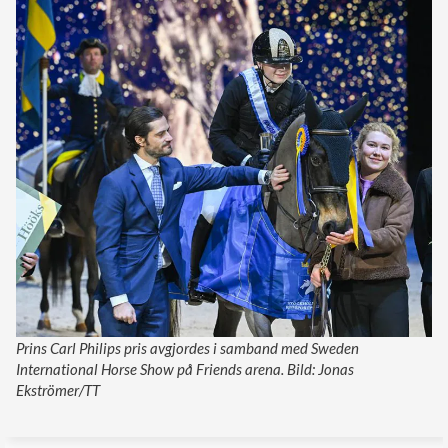
Prins Carl Philips pris avgjordes i samband med Sweden
International Horse Show på Friends arena. Bild: Jonas
Ekströmer/TT