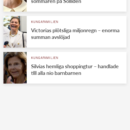
sommaren på Solliden
KUNGAFAMILJEN
Victorias plötsliga miljonregn – enorma
summan avslöjad
KUNGAFAMILJEN
Silvias hemliga shoppingtur – handlade
till alla nio barnbarnen