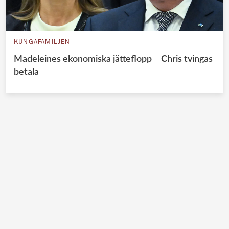
KUNGAFAMILJEN
Madeleines ekonomiska jätteflopp – Chris tvingas
betala