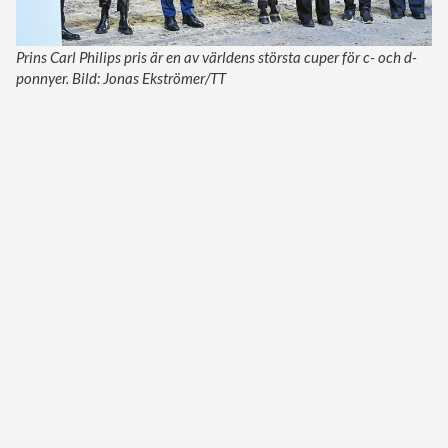
Prins Carl Philips pris är en av världens största cuper för c- och d-
ponnyer. Bild: Jonas Ekströmer/TT