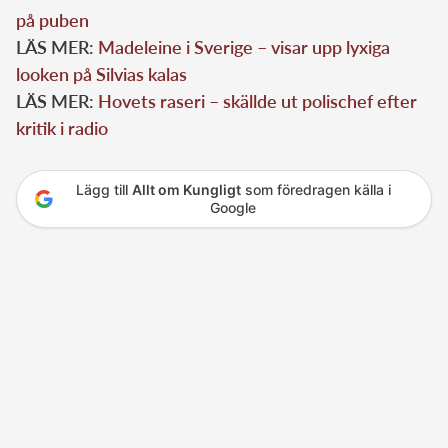
på puben
LÄS MER:
Madeleine i Sverige – visar upp lyxiga
looken på Silvias kalas
LÄS MER:
Hovets raseri – skällde ut polischef efter
kritik i radio
Lägg till
Allt om Kungligt
som föredragen källa i
Google