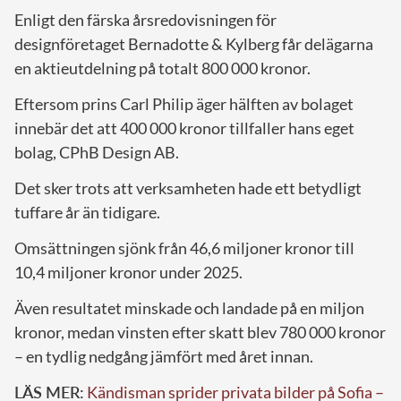
Enligt den färska årsredovisningen för
designföretaget Bernadotte & Kylberg får delägarna
en aktieutdelning på totalt 800 000 kronor.
Eftersom prins Carl Philip äger hälften av bolaget
innebär det att 400 000 kronor tillfaller hans eget
bolag, CPhB Design AB.
Det sker trots att verksamheten hade ett betydligt
tuffare år än tidigare.
Omsättningen sjönk från 46,6 miljoner kronor till
10,4 miljoner kronor under 2025.
Även resultatet minskade och landade på en miljon
kronor, medan vinsten efter skatt blev 780 000 kronor
– en tydlig nedgång jämfört med året innan.
LÄS MER:
Kändisman sprider privata bilder på Sofia –