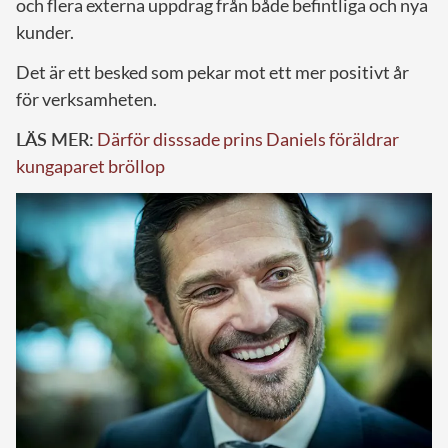
och flera externa uppdrag från både befintliga och nya
kunder.
Det är ett besked som pekar mot ett mer positivt år
för verksamheten.
LÄS MER:
Därför disssade prins Daniels föräldrar
kungaparet bröllop