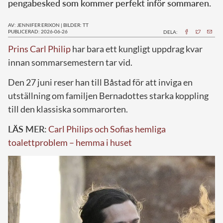
pengabesked som kommer perfekt inför sommaren.
AV: JENNIFER ERIXON
|
BILDER: TT
PUBLICERAD: 2026-06-26
DELA:
Prins Carl Philip
har bara ett kungligt uppdrag kvar
innan sommarsemestern tar vid.
Den 27 juni reser han till Båstad för att inviga en
utställning om familjen Bernadottes starka koppling
till den klassiska sommarorten.
LÄS MER:
Carl Philips och Sofias hemliga
toalettproblem – hemma i huset