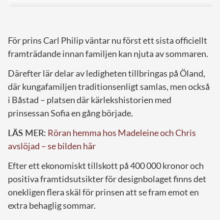
För prins Carl Philip väntar nu först ett sista officiellt
framträdande innan familjen kan njuta av sommaren.
Därefter lär delar av ledigheten tillbringas på Öland,
där kungafamiljen traditionsenligt samlas, men också
i Båstad – platsen där kärlekshistorien med
prinsessan Sofia en gång började.
LÄS MER:
Röran hemma hos Madeleine och Chris
avslöjad – se bilden här
Efter ett ekonomiskt tillskott på 400 000 kronor och
positiva framtidsutsikter för designbolaget finns det
onekligen flera skäl för prinsen att se fram emot en
extra behaglig sommar.