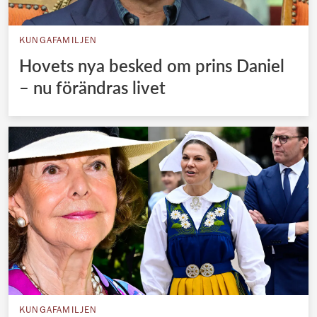
KUNGAFAMILJEN
Hovets nya besked om prins Daniel
– nu förändras livet
KUNGAFAMILJEN