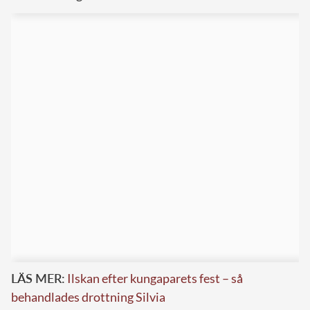
LÄS MER:
Ilskan efter kungaparets fest – så
behandlades drottning Silvia