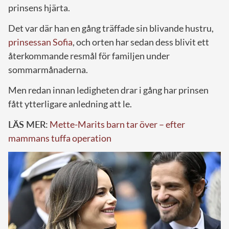
prinsens hjärta.
Det var där han en gång träffade sin blivande hustru,
prinsessan Sofia
, och orten har sedan dess blivit ett
återkommande resmål för familjen under
sommarmånaderna.
Men redan innan ledigheten drar i gång har prinsen
fått ytterligare anledning att le.
LÄS MER:
Mette-Marits barn tar över – efter
mammans tuffa operation