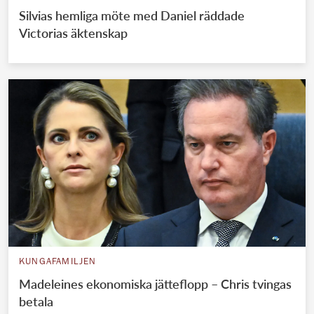
Silvias hemliga möte med Daniel räddade
Victorias äktenskap
KUNGAFAMILJEN
Madeleines ekonomiska jätteflopp – Chris tvingas
betala