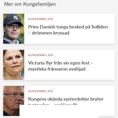
Mer om Kungafamiljen
KUNGAFAMILJEN
Prins Daniels tunga besked på Solliden
– drömmen krossad
KUNGAFAMILJEN
Victoria flyr från sin egen fest –
mystiska frånvaron avslöjad
KUNGAFAMILJEN
Kungens okända systerdotter bryter
tystnaden – avslöjar allt