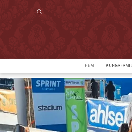
HEM
KUNGAFAMI