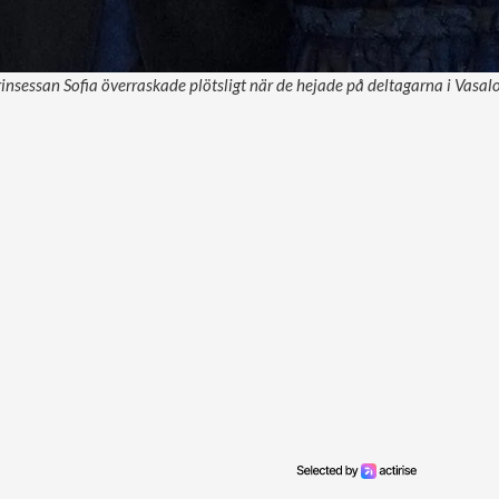
rinsessan Sofia överraskade plötsligt när de hejade på deltagarna i Vasal