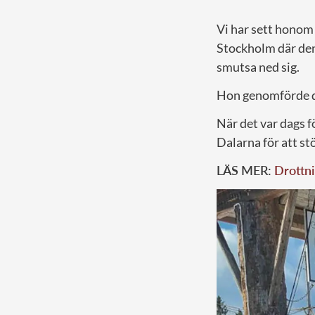
Vi har sett honom 
Stockholm där den 
smutsa ned sig.
Hon genomförde de
När det var dags f
Dalarna för att st
LÄS MER:
Drottni