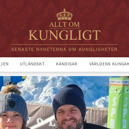
SENASTE NYHETERNA OM KUNGLIGHETER
LJEN
UTLÄNDSKT
KÄNDISAR
VÄRLDENS KUNGA