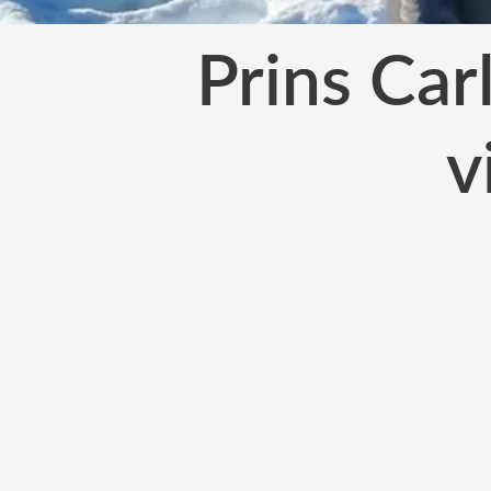
Prins Carl
v