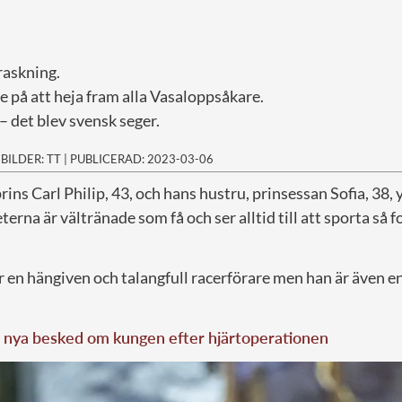
raskning.
 på att heja fram alla Vasaloppsåkare.
– det blev svensk seger.
|
BILDER: TT
|
PUBLICERAD: 2023-03-06
rins Carl Philip, 43, och hans hustru, prinsessan Sofia, 38, 
rna är vältränade som få och ser alltid till att sporta så fo
är en hängiven och talangfull racerförare men han är även e
 nya besked om kungen efter hjärtoperationen