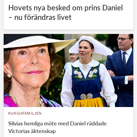
Hovets nya besked om prins Daniel
– nu förändras livet
KUNGAFAMILJEN
Silvias hemliga möte med Daniel räddade
Victorias äktenskap