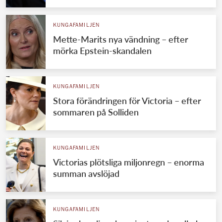
KUNGAFAMILJEN
Mette-Marits nya vändning – efter
mörka Epstein-skandalen
KUNGAFAMILJEN
Stora förändringen för Victoria – efter
sommaren på Solliden
KUNGAFAMILJEN
Victorias plötsliga miljonregn – enorma
summan avslöjad
KUNGAFAMILJEN