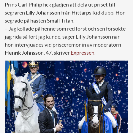
Prins Carl Philip fick glädjen att dela ut priset till
segraren
Lilly Johansson
från Hittarps Ridklubb. Hon
segrade på hästen Small Titan.
– Jag kollade på henne som red först och sen försökte
jag rida så fort jag kunde, säger Lilly Johansson när
hon intervjuades vid prisceremonin av moderatorn
Henrik Johnsson
, 47, skriver
Expressen
.