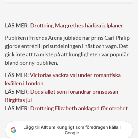
LÄS MER:
Drottning Margrethes härliga julplaner
Publiken i Friends Arena jublade när prins Carl Philip
gjorde entré till prisutdelningen i häst och vagn. Det
gick inte att ta miste på att kungligheten var populär
bland ponny-publiken.
LÄS MER:
Victorias vackra val under romantiska
kvällen i London
LÄS MER:
Dödsfallet som förändrar prinsessan
Birgittas jul
LÄS MER:
Drottning Elizabeth anklagad för otrohet
Lägg till
Allt om Kungligt
som föredragen källa i
Google