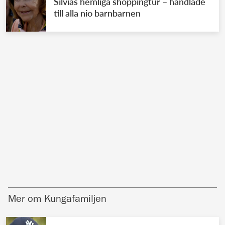
Silvias hemliga shoppingtur – handlade
till alla nio barnbarnen
Mer om Kungafamiljen