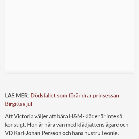
LÄS MER:
Dödsfallet som förändrar prinsessan
Birgittas jul
Att Victoria väljer att bära H&M-kläder är inte så
konstigt. Hon är nära vän med klädjättens ägare och
VD
Karl-Johan Persson
och hans hustru
Leonie
.