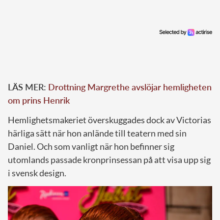
LÄS MER:
Drottning Margrethe avslöjar hemligheten
om prins Henrik
Hemlighetsmakeriet överskuggades dock av Victorias
härliga sätt när hon anlände till teatern med sin
Daniel. Och som vanligt när hon befinner sig
utomlands passade kronprinsessan på att visa upp sig
i svensk design.