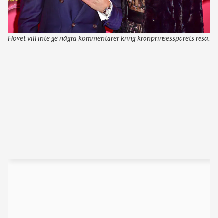
Hovet vill inte ge några kommentarer kring kronprinsessparets resa.