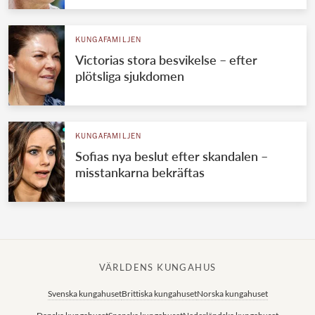
KUNGAFAMILJEN
Victorias stora besvikelse – efter
plötsliga sjukdomen
KUNGAFAMILJEN
Sofias nya beslut efter skandalen –
misstankarna bekräftas
VÄRLDENS KUNGAHUS
Svenska kungahuset
Brittiska kungahuset
Norska kungahuset