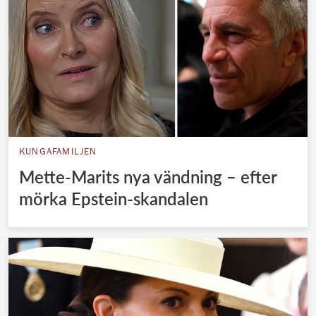
KUNGAFAMILJEN
Mette-Marits nya vändning – efter
mörka Epstein-skandalen