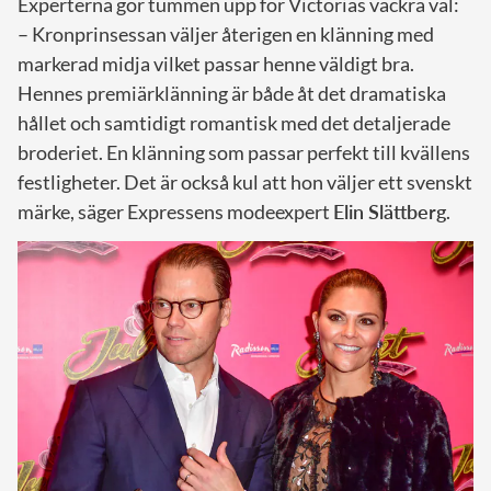
Experterna gör tummen upp för Victorias vackra val:
– Kronprinsessan väljer återigen en klänning med
markerad midja vilket passar henne väldigt bra.
Hennes premiärklänning är både åt det dramatiska
hållet och samtidigt romantisk med det detaljerade
broderiet. En klänning som passar perfekt till kvällens
festligheter. Det är också kul att hon väljer ett svenskt
märke, säger Expressens modeexpert
Elin Slättberg
.