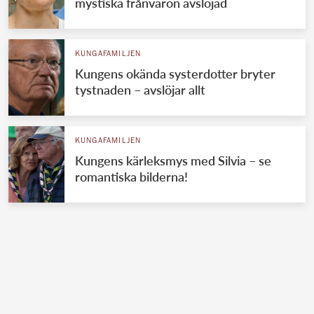
mystiska frånvaron avslöjad
KUNGAFAMILJEN
Kungens okända systerdotter bryter
tystnaden – avslöjar allt
KUNGAFAMILJEN
Kungens kärleksmys med Silvia – se
romantiska bilderna!