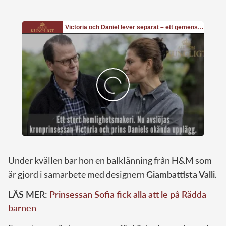
Under kvällen bar hon en balklänning från H&M som
är gjord i samarbete med designern
Giambattista Valli
.
LÄS MER:
Prinsessan Sofia fick alla att le på Rädda
barnen