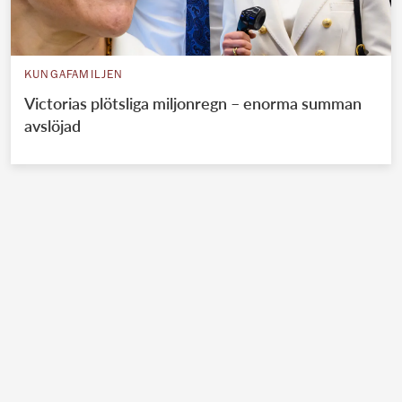
KUNGAFAMILJEN
Victorias plötsliga miljonregn – enorma summan
avslöjad