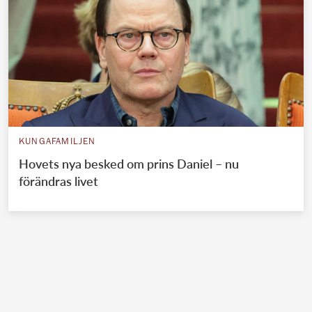
KUNGAFAMILJEN
Hovets nya besked om prins Daniel – nu
förändras livet