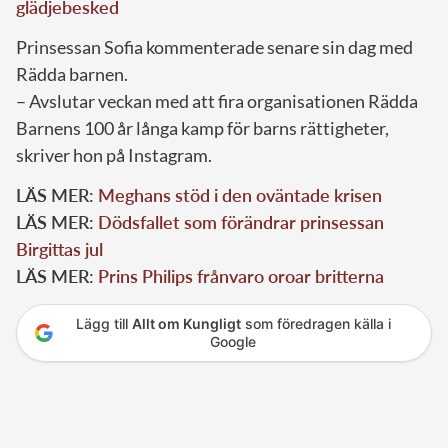
glädjebesked
Prinsessan Sofia kommenterade senare sin dag med
Rädda barnen.
– Avslutar veckan med att fira organisationen Rädda
Barnens 100 år långa kamp för barns rättigheter,
skriver hon på Instagram.
LÄS MER:
Meghans stöd i den oväntade krisen
LÄS MER:
Dödsfallet som förändrar prinsessan
Birgittas jul
LÄS MER:
Prins Philips frånvaro oroar britterna
Lägg till
Allt om Kungligt
som föredragen källa i
Google