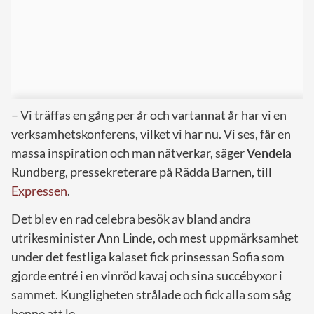
– Vi träffas en gång per år och vartannat år har vi en
verksamhetskonferens, vilket vi har nu. Vi ses, får en
massa inspiration och man nätverkar, säger
Vendela
Rundberg
, pressekreterare på Rädda Barnen, till
Expressen
.
Det blev en rad celebra besök av bland andra
utrikesminister
Ann Linde
, och mest uppmärksamhet
under det festliga kalaset fick prinsessan Sofia som
gjorde entré i en vinröd kavaj och sina succébyxor i
sammet. Kungligheten strålade och fick alla som såg
henne att le.