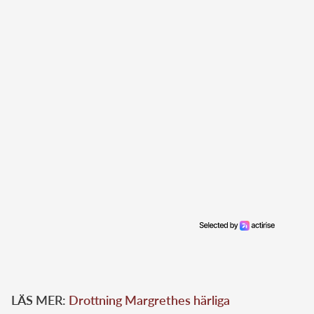
LÄS MER:
Drottning Margrethes härliga