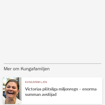
Mer om Kungafamiljen
KUNGAFAMILJEN
Victorias plötsliga miljonregn – enorma
summan avslöjad