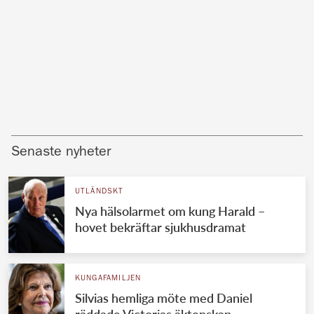
Senaste nyheter
UTLÄNDSKT
Nya hälsolarmet om kung Harald –
hovet bekräftar sjukhusdramat
KUNGAFAMILJEN
Silvias hemliga möte med Daniel
räddade Victorias äktenskap