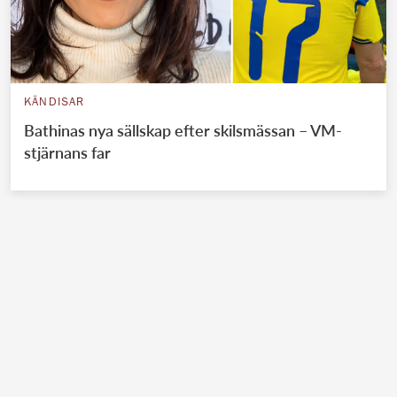
KÄNDISAR
Bathinas nya sällskap efter skilsmässan – VM-
stjärnans far