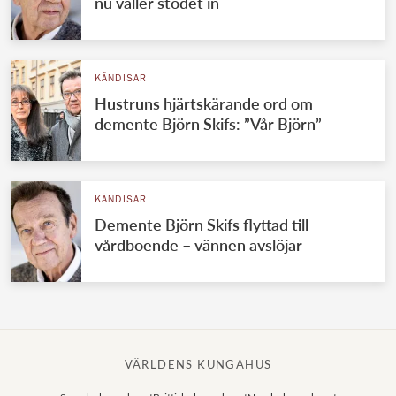
nu väller stödet in
KÄNDISAR
Hustruns hjärtskärande ord om
demente Björn Skifs: ”Vår Björn”
KÄNDISAR
Demente Björn Skifs flyttad till
vårdboende – vännen avslöjar
VÄRLDENS KUNGAHUS