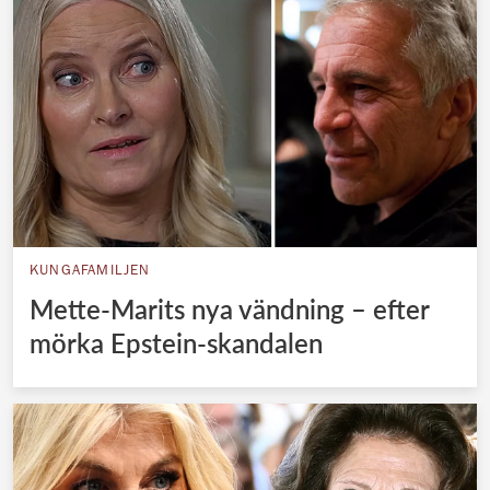
KUNGAFAMILJEN
Mette-Marits nya vändning – efter
mörka Epstein-skandalen