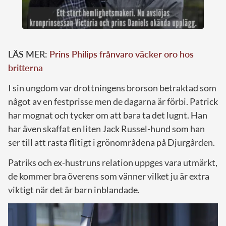
LÄS MER:
Prins Philips frånvaro väcker oro hos
britterna
I sin ungdom var drottningens brorson betraktad som
något av en festprisse men de dagarna är förbi. Patrick
har mognat och tycker om att bara ta det lugnt. Han
har även skaffat en liten Jack Russel-hund som han
ser till att rasta flitigt i grönområdena på Djurgården.
Patriks och ex-hustruns relation uppges vara utmärkt,
de kommer bra överens som vänner vilket ju är extra
viktigt när det är barn inblandade.