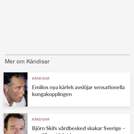
Mer om Kändisar
KÄNDISAR
Emilios nya kärlek avslöjar sensationella
kungakopplingen
KÄNDISAR
Björn Skifs vårdbesked skakar Sverige –