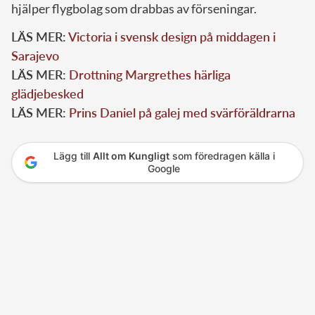
hjälper flygbolag som drabbas av förseningar.
LÄS MER:
Victoria i svensk design på middagen i
Sarajevo
LÄS MER:
Drottning Margrethes härliga
glädjebesked
LÄS MER:
Prins Daniel på galej med svärföräldrarna
Lägg till
Allt om Kungligt
som föredragen källa i
Google