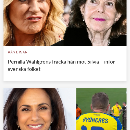
KÄNDISAR
Pernilla Wahlgrens fräcka hån mot Silvia – inför
svenska folket