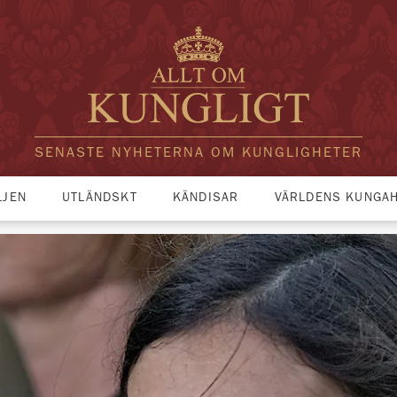
SENASTE NYHETERNA OM KUNGLIGHETER
LJEN
UTLÄNDSKT
KÄNDISAR
VÄRLDENS KUNGA