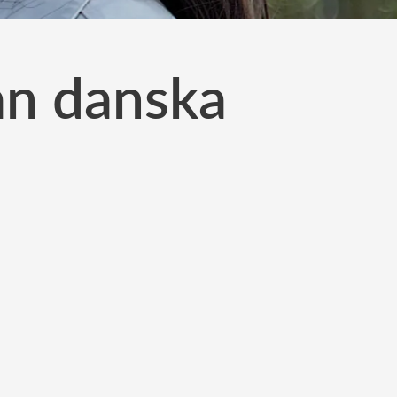
ån danska