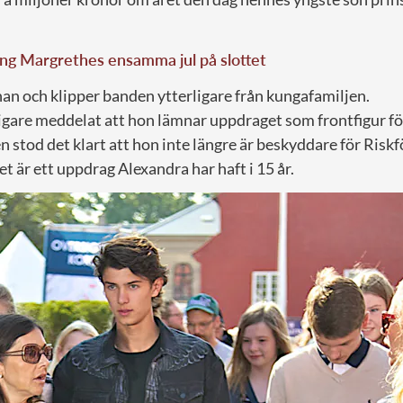
ng Margrethes ensamma jul på slottet
an och klipper banden ytterligare från kungafamiljen.
igare meddelat att hon lämnar uppdraget som frontfigur f
en stod det klart att hon inte längre är beskyddare för Ris
 är ett uppdrag Alexandra har haft i 15 år.