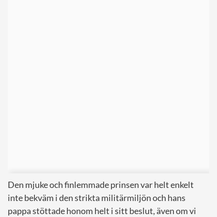
Den mjuke och finlemmade prinsen var helt enkelt
inte bekväm i den strikta militärmiljön och hans
pappa stöttade honom helt i sitt beslut, även om vi