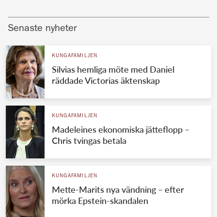
Senaste nyheter
KUNGAFAMILJEN
Silvias hemliga möte med Daniel
räddade Victorias äktenskap
KUNGAFAMILJEN
Madeleines ekonomiska jätteflopp –
Chris tvingas betala
KUNGAFAMILJEN
Mette-Marits nya vändning – efter
mörka Epstein-skandalen