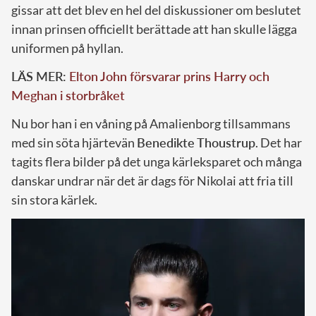
gissar att det blev en hel del diskussioner om beslutet
innan prinsen officiellt berättade att han skulle lägga
uniformen på hyllan.
LÄS MER:
Elton John försvarar prins Harry och
Meghan i storbråket
Nu bor han i en våning på Amalienborg tillsammans
med sin söta hjärtevän
Benedikte Thoustrup
. Det har
tagits flera bilder på det unga kärleksparet och många
danskar undrar när det är dags för Nikolai att fria till
sin stora kärlek.