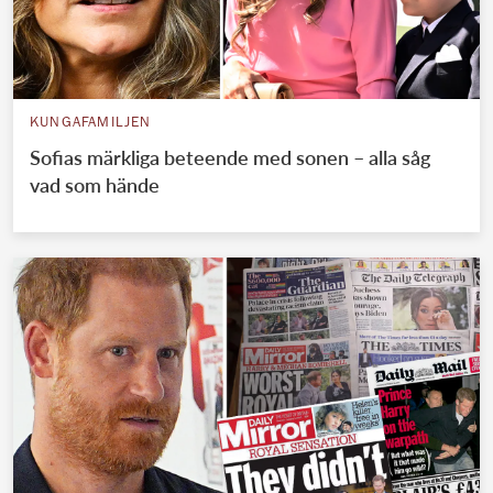
KUNGAFAMILJEN
Sofias märkliga beteende med sonen – alla såg
vad som hände