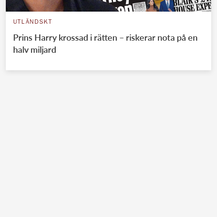
UTLÄNDSKT
Prins Harry krossad i rätten – riskerar nota på en
halv miljard