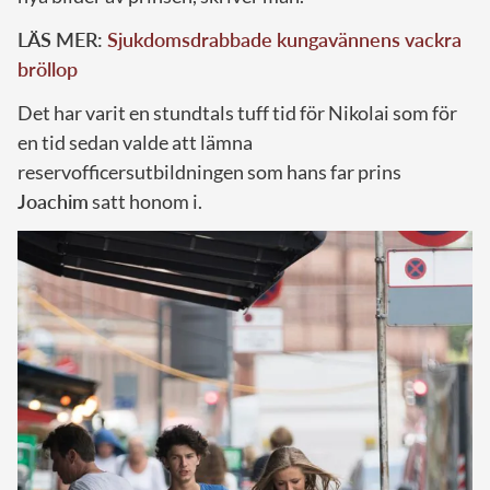
LÄS MER:
Sjukdomsdrabbade kungavännens vackra
bröllop
Det har varit en stundtals tuff tid för Nikolai som för
en tid sedan valde att lämna
reservofficersutbildningen som hans far prins
Joachim
satt honom i.