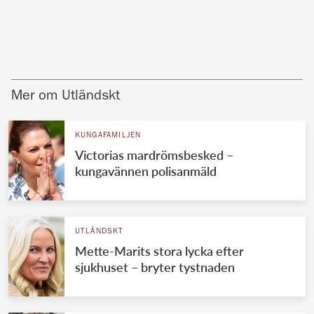
Mer om Utländskt
KUNGAFAMILJEN
Victorias mardrömsbesked –
kungavännen polisanmäld
UTLÄNDSKT
Mette-Marits stora lycka efter
sjukhuset – bryter tystnaden