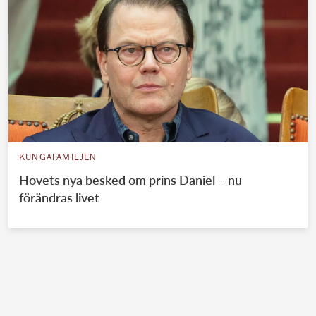
KUNGAFAMILJEN
Hovets nya besked om prins Daniel – nu
förändras livet