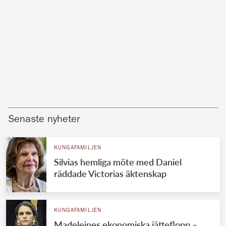
Senaste nyheter
KUNGAFAMILJEN
Silvias hemliga möte med Daniel
räddade Victorias äktenskap
KUNGAFAMILJEN
Madeleines ekonomiska jätteflopp –