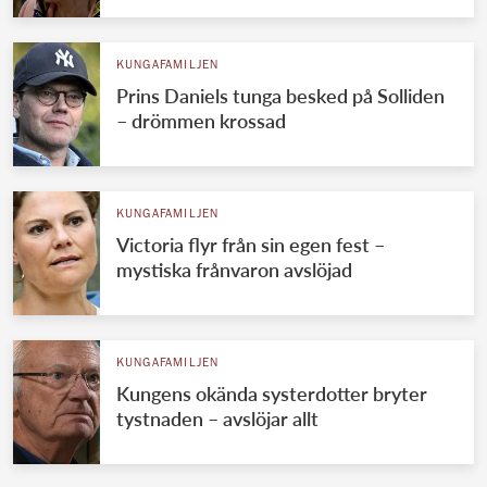
KUNGAFAMILJEN
Prins Daniels tunga besked på Solliden
– drömmen krossad
KUNGAFAMILJEN
Victoria flyr från sin egen fest –
mystiska frånvaron avslöjad
KUNGAFAMILJEN
Kungens okända systerdotter bryter
tystnaden – avslöjar allt