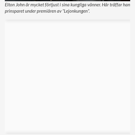
Elton John är mycket förtjust i sina kungliga vänner. Här träffar han
prinsparet under premiären av ”Lejonkungen”.