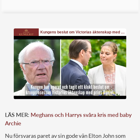
LÄS MER:
Meghans och Harrys svåra kris med baby
Archie
Nu försvaras paret av sin gode vän Elton John som