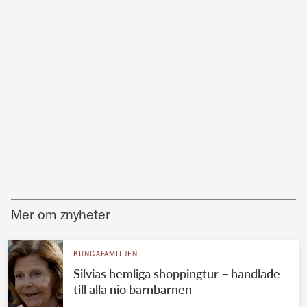
Mer om znyheter
KUNGAFAMILJEN
Silvias hemliga shoppingtur – handlade
till alla nio barnbarnen