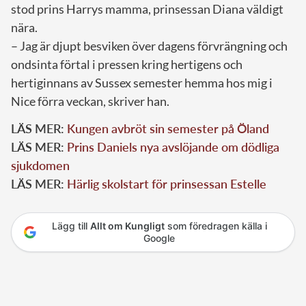
stod prins Harrys mamma, prinsessan Diana väldigt
nära.
– Jag är djupt besviken över dagens förvrängning och
ondsinta förtal i pressen kring hertigens och
hertiginnans av Sussex semester hemma hos mig i
Nice förra veckan, skriver han.
LÄS MER:
Kungen avbröt sin semester på Öland
LÄS MER:
Prins Daniels nya avslöjande om dödliga
sjukdomen
LÄS MER:
Härlig skolstart för prinsessan Estelle
Lägg till
Allt om Kungligt
som föredragen källa i
Google