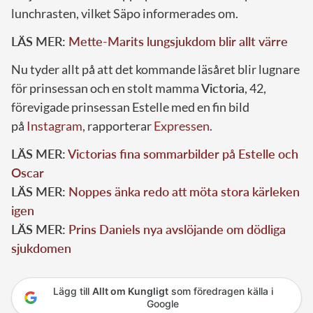
lunchrasten, vilket Säpo informerades om.
LÄS MER:
Mette-Marits lungsjukdom blir allt värre
Nu tyder allt på att det kommande läsåret blir lugnare
för prinsessan och en stolt mamma
Victoria
, 42,
förevigade prinsessan Estelle med en fin bild
på
Instagram
, rapporterar
Expressen
.
LÄS MER:
Victorias fina sommarbilder på Estelle och
Oscar
LÄS MER:
Noppes änka redo att möta stora kärleken
igen
LÄS MER:
Prins Daniels nya avslöjande om dödliga
sjukdomen
Lägg till
Allt om Kungligt
som föredragen källa i
Google