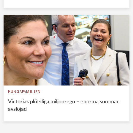
KUNGAFAMILJEN
Victorias plötsliga miljonregn – enorma summan
avslöjad