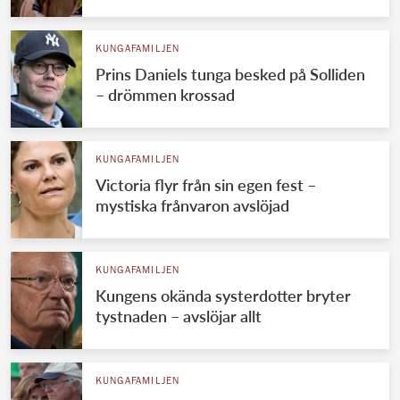
KUNGAFAMILJEN
Prins Daniels tunga besked på Solliden
– drömmen krossad
KUNGAFAMILJEN
Victoria flyr från sin egen fest –
mystiska frånvaron avslöjad
KUNGAFAMILJEN
Kungens okända systerdotter bryter
tystnaden – avslöjar allt
KUNGAFAMILJEN