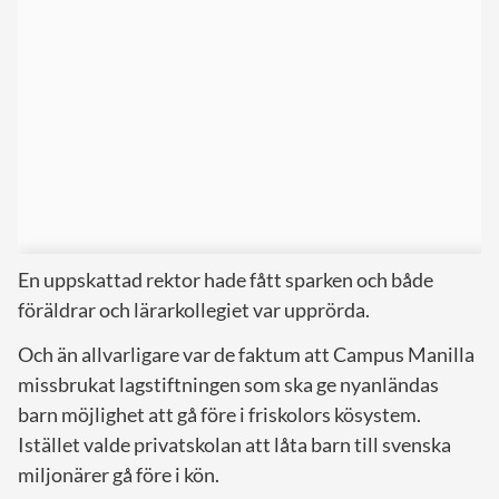
En uppskattad rektor hade fått sparken och både
föräldrar och lärarkollegiet var upprörda.
Och än allvarligare var de faktum att Campus Manilla
missbrukat lagstiftningen som ska ge nyanländas
barn möjlighet att gå före i friskolors kösystem.
Istället valde privatskolan att låta barn till svenska
miljonärer gå före i kön.