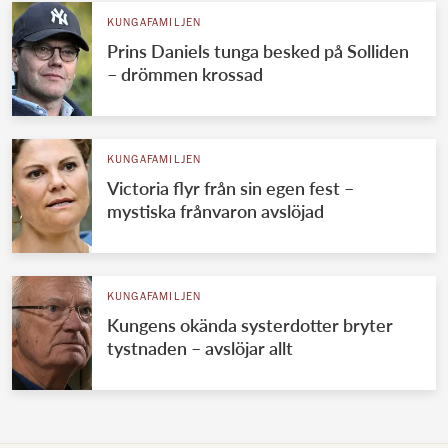
KUNGAFAMILJEN
Prins Daniels tunga besked på Solliden
– drömmen krossad
KUNGAFAMILJEN
Victoria flyr från sin egen fest –
mystiska frånvaron avslöjad
KUNGAFAMILJEN
Kungens okända systerdotter bryter
tystnaden – avslöjar allt