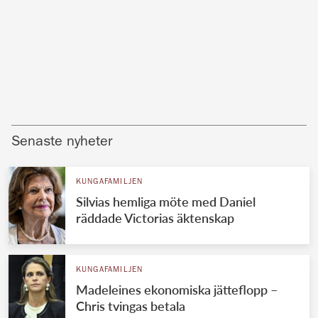
Senaste nyheter
KUNGAFAMILJEN
Silvias hemliga möte med Daniel
räddade Victorias äktenskap
KUNGAFAMILJEN
Madeleines ekonomiska jätteflopp –
Chris tvingas betala