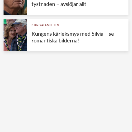
tystnaden – avslöjar allt
KUNGAFAMILJEN
Kungens kärleksmys med Silvia – se
romantiska bilderna!