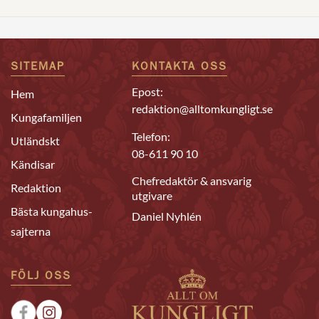
SITEMAP
KONTAKTA OSS
Epost:
Hem
redaktion@alltomkungligt.se
Kungafamiljen
Telefon:
Utländskt
08-611 90 10
Kändisar
Chefredaktör & ansvarig
Redaktion
utgivare
Bästa kungahus-
Daniel Nyhlén
sajterna
FÖLJ OSS