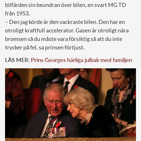
bilfärden sin beundran över bilen, en svart MG TD
från 1953.
– Den jag körde är den vackraste bilen. Den har en
otroligt kraftfull accelerator. Gasen är otroligt nära
bromsen så du måste vara försiktig så att du inte
trycker på fel, sa prinsen förtjust.
LÄS MER:
Prins Georges härliga julbak med familjen