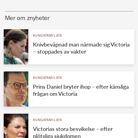
Mer om znyheter
KUNGAFAMILJEN
Knivbeväpnad man närmade sig Victoria
– stoppades av vakter
KUNGAFAMILJEN
Prins Daniel bryter ihop – efter känsliga
frågan om Victoria
KUNGAFAMILJEN
Victorias stora besvikelse – efter
plötsliga sjukdomen