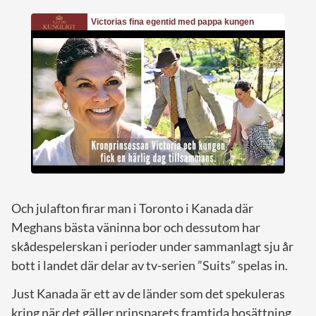
Och julafton firar man i Toronto i Kanada där
Meghans bästa väninna bor och dessutom har
skådespelerskan i perioder under sammanlagt sju år
bott i landet där delar av tv-serien ”Suits” spelas in.
Just Kanada är ett av de länder som det spekuleras
kring när det gäller prinsparets framtida bosättning.