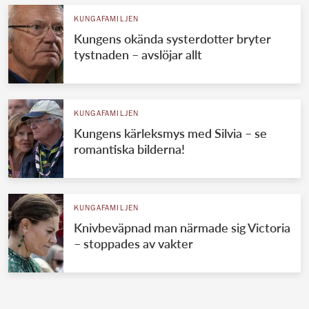
KUNGAFAMILJEN
Kungens okända systerdotter bryter
tystnaden – avslöjar allt
KUNGAFAMILJEN
Kungens kärleksmys med Silvia – se
romantiska bilderna!
KUNGAFAMILJEN
Knivbeväpnad man närmade sig Victoria
– stoppades av vakter