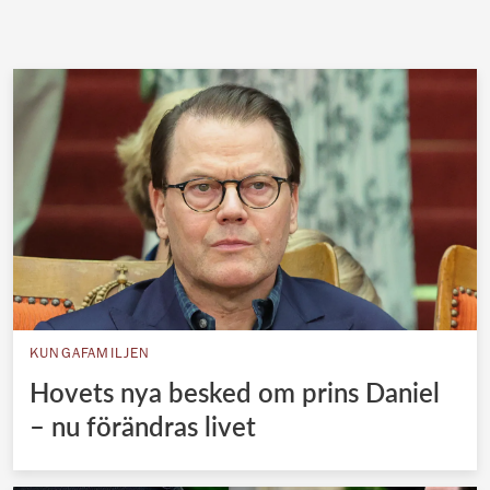
KUNGAFAMILJEN
Hovets nya besked om prins Daniel
– nu förändras livet