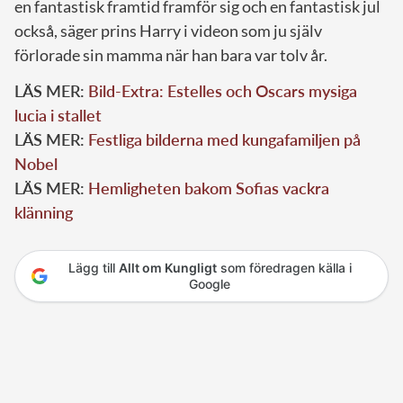
en fantastisk framtid framför sig och en fantastisk jul
också, säger prins Harry i videon som ju själv
förlorade sin mamma när han bara var tolv år.
LÄS MER:
Bild-Extra: Estelles och Oscars mysiga
lucia i stallet
LÄS MER:
Festliga bilderna med kungafamiljen på
Nobel
LÄS MER:
Hemligheten bakom Sofias vackra
klänning
Lägg till
Allt om Kungligt
som föredragen källa i
Google