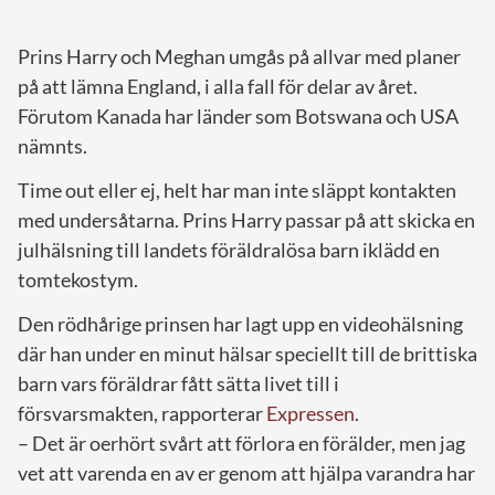
Prins Harry och Meghan umgås på allvar med planer
på att lämna England, i alla fall för delar av året.
Förutom Kanada har länder som Botswana och USA
nämnts.
Time out eller ej, helt har man inte släppt kontakten
med undersåtarna. Prins Harry passar på att skicka en
julhälsning till landets föräldralösa barn iklädd en
tomtekostym.
Den rödhårige prinsen har lagt upp en videohälsning
där han under en minut hälsar speciellt till de brittiska
barn vars föräldrar fått sätta livet till i
försvarsmakten, rapporterar
Expressen
.
– Det är oerhört svårt att förlora en förälder, men jag
vet att varenda en av er genom att hjälpa varandra har