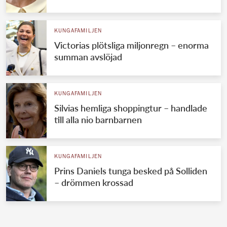
KUNGAFAMILJEN
Victorias plötsliga miljonregn – enorma
summan avslöjad
KUNGAFAMILJEN
Silvias hemliga shoppingtur – handlade
till alla nio barnbarnen
KUNGAFAMILJEN
Prins Daniels tunga besked på Solliden
– drömmen krossad