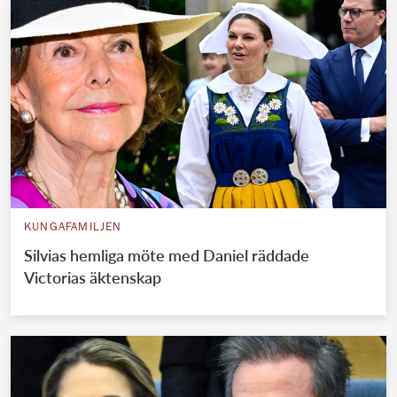
KUNGAFAMILJEN
Silvias hemliga möte med Daniel räddade
Victorias äktenskap