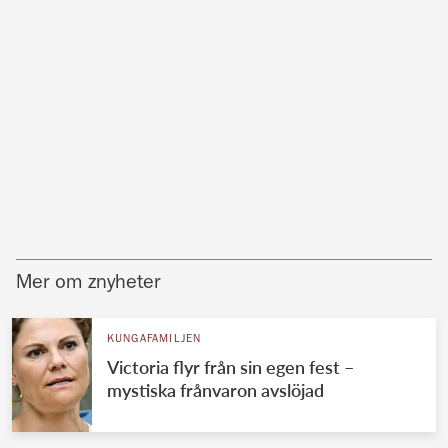
Mer om znyheter
KUNGAFAMILJEN
Victoria flyr från sin egen fest –
mystiska frånvaron avslöjad