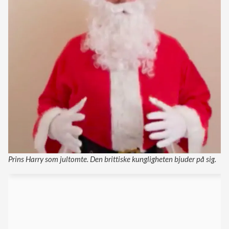
Prins Harry som jultomte. Den brittiske kungligheten bjuder på sig.