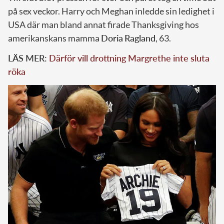
på sex veckor. Harry och Meghan inledde sin ledighet i
USA där man bland annat firade Thanksgiving hos
amerikanskans mamma
Doria
Ragland
, 63.
LÄS MER:
Därför vill drottning Margrethe inte sluta
röka