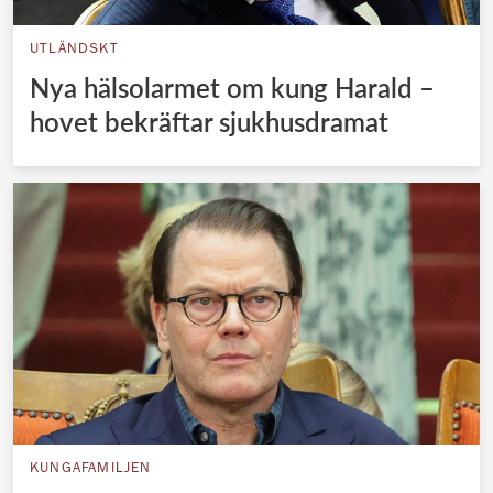
UTLÄNDSKT
Nya hälsolarmet om kung Harald –
hovet bekräftar sjukhusdramat
KUNGAFAMILJEN