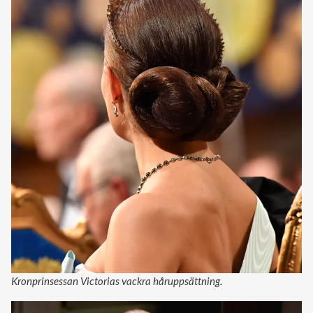
Kronprinsessan Victorias vackra håruppsättning.