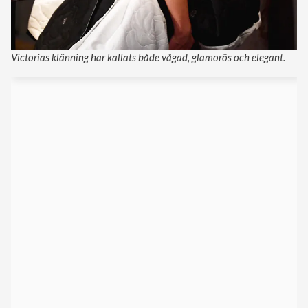
Victorias klänning har kallats både vågad, glamorös och elegant.