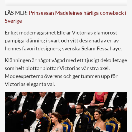
LÄS MER:
Prinsessan Madeleines härliga comeback i
Sverige
Enligt modemagasinet Elle är Victorias glamoröst
pampiga klänning i svart och vitt designad av en av
hennes favoritdesigners; svenska
Selam Fessahaye
.
Klänningen är något vågad med ett tjusigt dekolletage
som helt blottar blottar Victorias vänstra axel.
Modeexperterna överens och ger tummen upp för
Victorias eleganta val.