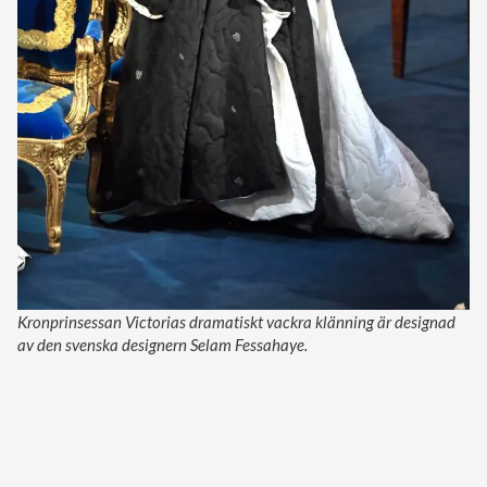
Kronprinsessan Victorias dramatiskt vackra klänning är designad
av den svenska designern Selam Fessahaye.