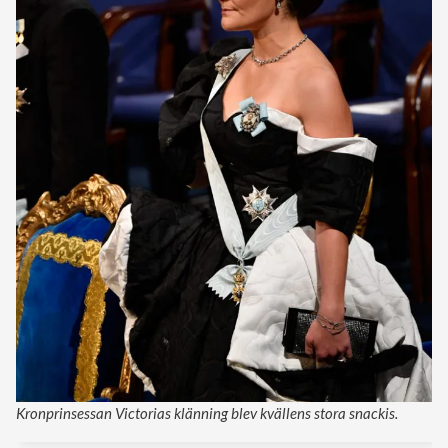
Kronprinsessan Victorias klänning blev kvällens stora snackis.