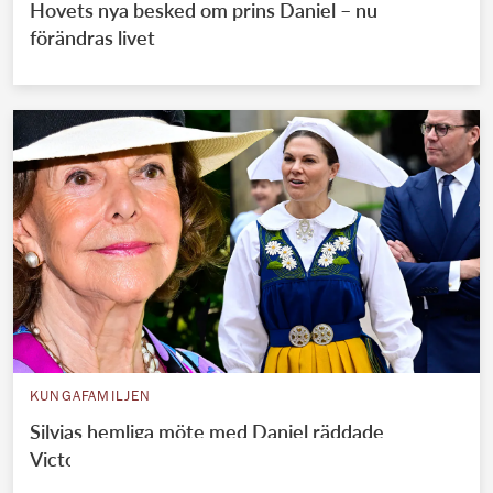
Hovets nya besked om prins Daniel – nu
förändras livet
KUNGAFAMILJEN
Silvias hemliga möte med Daniel räddade
Victorias äktenskap