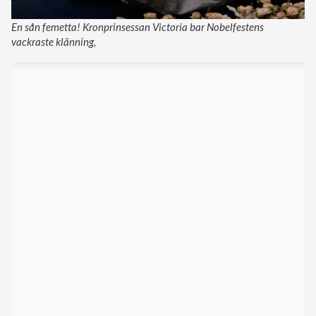
En sån femetta! Kronprinsessan Victoria bar Nobelfestens
vackraste klänning,