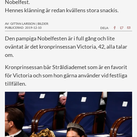
Nobelfest.
Hennes klänning är redan kvällens stora snackis.
AV: GITTAN LARSSON
|
BILDER:
PUBLICERAD: 2019-12-10
DELA:
D
en pampiga Nobelfesten är i full gång och lite
oväntat är det kronprinsessan Victoria, 42, alla talar
om.
Kronprinsessan bär Stråldiademet som är en favorit
för Victoria och som hon gärna använder vid festliga
tillfällen.