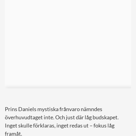
Prins Daniels mystiska frånvaro nämndes
överhuvudtaget inte. Och just där låg budskapet.
Inget skulle förklaras, inget redas ut – fokus låg
framåt.