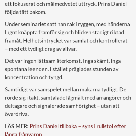
ett fokuserat och målmedvetet uttryck. Prins Daniel
följde tätt bakom.
Under seminariet satt han rak i ryggen, med händerna
lugnt knäppta framför sig och blicken stadigt riktad
framåt. Helhetsintrycket var samlat och kontrollerat
– med ett tydligt drag av allvar.
Det var ingen lättsam återkomst. Inga skämt.
Inga
spontana leenden.
I stället präglades stunden av
koncentration och tyngd.
Samtidigt var samspelet mellan makarna tydligt. De
rörde sig i takt, samtalade lågmält med arrangörer och
deltagare och signalerade samhörighet – utan att
överdriva.
LÄS MER:
Prins Daniel tillbaka – syns i rullstol efter
långa frånvaron