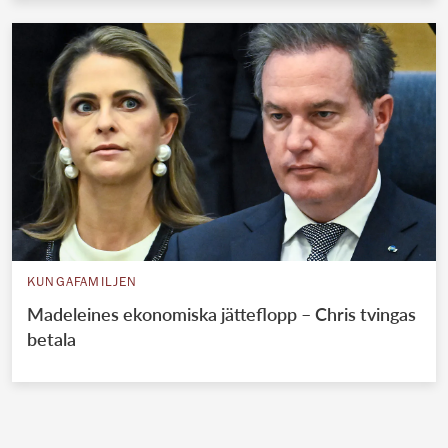
KUNGAFAMILJEN
Madeleines ekonomiska jätteflopp – Chris tvingas
betala