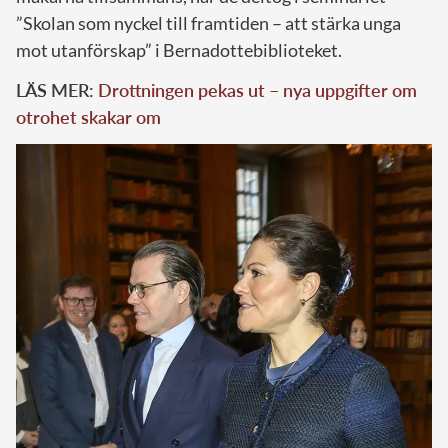
”Skolan som nyckel till framtiden – att stärka unga
mot utanförskap” i Bernadottebiblioteket.
LÄS MER:
Drottningen pekas ut – nya uppgifter om
otrohet skakar om