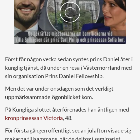
Först för någon vecka sedan syntes prins Daniel åter i
kunglig tjänst, då under en resa i Västernorrland med
sin organisation Prins Daniel Fellowship.
Men det var under onsdagen som det
verkligt
uppmärksammade ögonblicket
kom.
På Kungliga slottet återförenades han äntligen med
kronprinsessan Victoria
, 48.
För första gången offentligt sedan julafton visade sig
makarna tillsammans, när de deltog i seminariet