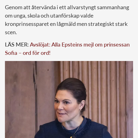
Genom att återvända i ett allvarstyngt sammanhang
om unga, skola och utanförskap valde
kronprinsessparet en lågmäld men strategiskt stark
scen.
LÄS MER:
Avslöjat: Alla Epsteins mejl om prinsessan
Sofia – ord för ord!