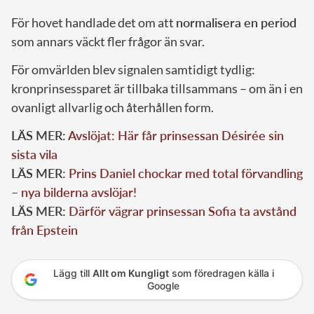
För hovet handlade det om att
normalisera en period
som annars väckt fler frågor än svar.
För omvärlden blev signalen samtidigt tydlig:
kronprinsessparet är tillbaka tillsammans – om än i en
ovanligt allvarlig och återhållen form.
LÄS MER:
Avslöjat: Här får prinsessan Désirée sin
sista vila
LÄS MER:
Prins Daniel chockar med total förvandling
– nya bilderna avslöjar!
LÄS MER:
Därför vägrar prinsessan Sofia ta avstånd
från Epstein
Lägg till
Allt om Kungligt
som föredragen källa i
Google