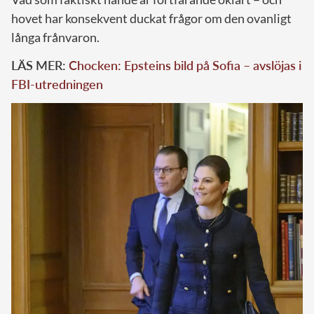
hovet har konsekvent duckat frågor om den ovanligt
långa frånvaron.
LÄS MER:
Chocken: Epsteins bild på Sofia – avslöjas i
FBI-utredningen