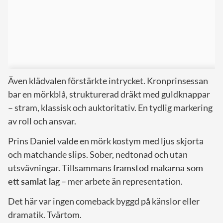
Även klädvalen förstärkte intrycket. Kronprinsessan
bar en mörkblå, strukturerad dräkt med guldknappar
– stram, klassisk och auktoritativ. En tydlig markering
av roll och ansvar.
Prins Daniel valde en mörk kostym med ljus skjorta
och matchande slips. Sober, nedtonad och utan
utsvävningar. Tillsammans
framstod makarna som
ett samlat lag
– mer arbete än representation.
Det här var ingen comeback byggd på känslor eller
dramatik. Tvärtom.