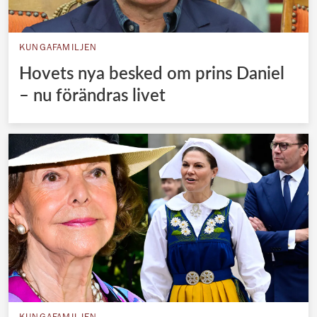
KUNGAFAMILJEN
Hovets nya besked om prins Daniel
– nu förändras livet