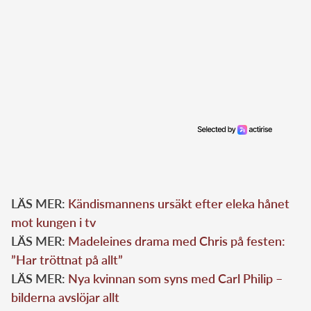
LÄS MER:
Kändismannens ursäkt efter eleka hånet
mot kungen i tv
LÄS MER:
Madeleines drama med Chris på festen:
”Har tröttnat på allt”
LÄS MER:
Nya kvinnan som syns med Carl Philip –
bilderna avslöjar allt