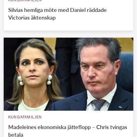
KUNGAFAMILJEN
Silvias hemliga möte med Daniel räddade
Victorias äktenskap
KUNGAFAMILJEN
Madeleines ekonomiska jätteflopp – Chris tvingas
betala