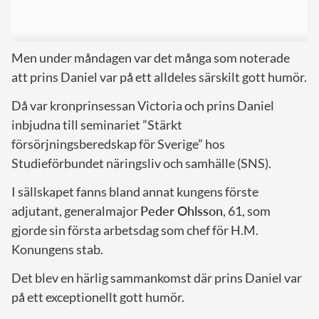
Men under måndagen var det många som noterade
att prins Daniel var på ett alldeles särskilt gott humör.
Då var kronprinsessan Victoria och prins Daniel
inbjudna till seminariet ”Stärkt
försörjningsberedskap för Sverige” hos
Studieförbundet näringsliv och samhälle (SNS).
I sällskapet fanns bland annat kungens förste
adjutant, generalmajor
Peder Ohlsson
, 61, som
gjorde sin första arbetsdag som chef för H.M.
Konungens stab.
Det blev en härlig sammankomst där prins Daniel var
på ett exceptionellt gott humör.