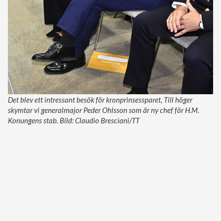
Det blev ett intressant besök för kronprinsessparet, Till höger
skymtar vi generalmajor Peder Ohlsson som är ny chef för H.M.
Konungens stab. Bild: Claudio Bresciani/TT