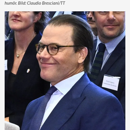
humör. Bild: Claudio Bresciani/TT