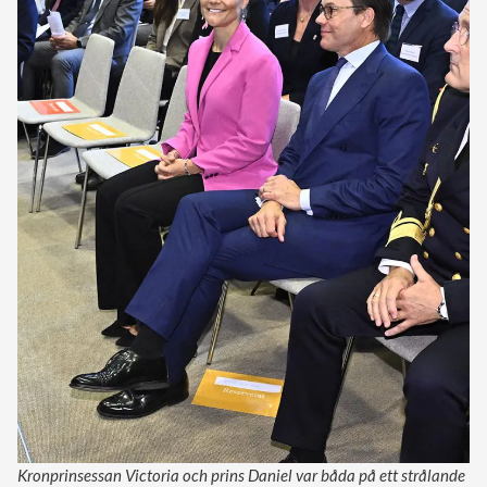
Kronprinsessan Victoria och prins Daniel var båda på ett strålande