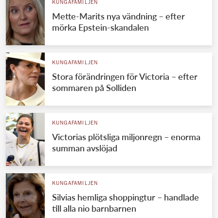
KUNGAFAMILJEN
Mette-Marits nya vändning – efter
mörka Epstein-skandalen
KUNGAFAMILJEN
Stora förändringen för Victoria – efter
sommaren på Solliden
KUNGAFAMILJEN
Victorias plötsliga miljonregn – enorma
summan avslöjad
KUNGAFAMILJEN
Silvias hemliga shoppingtur – handlade
till alla nio barnbarnen