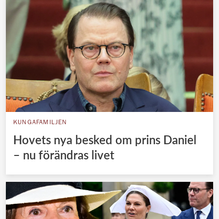
KUNGAFAMILJEN
Hovets nya besked om prins Daniel
– nu förändras livet