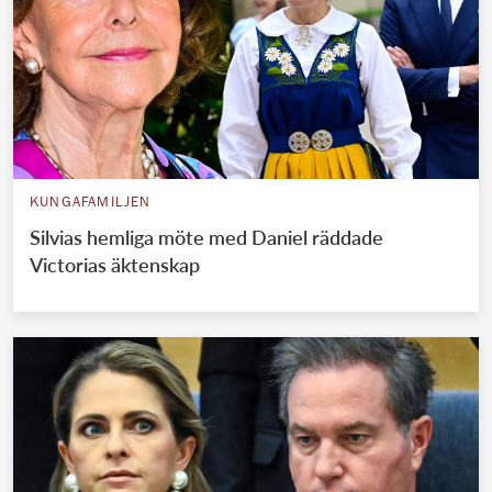
KUNGAFAMILJEN
Silvias hemliga möte med Daniel räddade
Victorias äktenskap