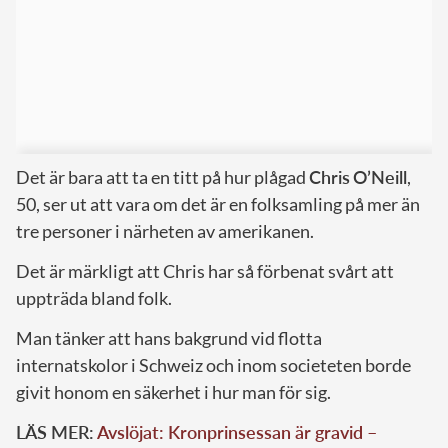
Det är bara att ta en titt på hur plågad
Chris
O’Neill
,
50, ser ut att vara om det är en folksamling på mer än
tre personer i närheten av amerikanen.
Det är märkligt att Chris har så förbenat svårt att
uppträda bland folk.
Man tänker att hans bakgrund vid flotta
internatskolor i Schweiz och inom societeten borde
givit honom en säkerhet i hur man för sig.
LÄS MER:
Avslöjat: Kronprinsessan är gravid –