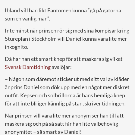
Ibland vill han likt Fantomen kunna ”gå på gatorna
som en vanlig man”.
Inte minst när prinsen rör sig med sina kompisar kring
Stureplan i Stockholm vill Daniel kunna vara lite mer
inkognito.
Då har han ett smart knep för att maskera sig vilket
Svensk Damtidning
avslöjar:
– Någon som däremot sticker ut med sitt val av kläder
är prins Daniel som dök upp med en något mer diskret
outfit. Kepsen och solbrillorna är hans hemliga knep
för att inte bli igenkännlig på stan, skriver tidningen.
När prinsen vill vara lite mer anonym ser han till att
maskera sig och på så sätt får han lite välbehövlig
anonymitet – så smart av Daniel!