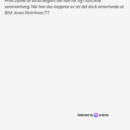
Prins Daniel är alltid elegant när han rör sig i officiella
sammanhang. När han ska slappnar av ser det dock annorlunda ut.
Bild: Jonas Ekströmer/TT