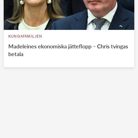
KUNGAFAMILJEN
Madeleines ekonomiska jätteflopp – Chris tvingas
betala