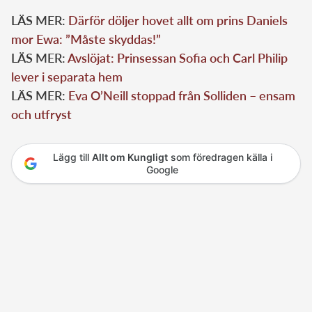
LÄS MER:
Därför döljer hovet allt om prins Daniels
mor Ewa: ”Måste skyddas!”
LÄS MER:
Avslöjat: Prinsessan Sofia och Carl Philip
lever i separata hem
LÄS MER:
Eva O’Neill stoppad från Solliden – ensam
och utfryst
Lägg till
Allt om Kungligt
som föredragen källa i
Google