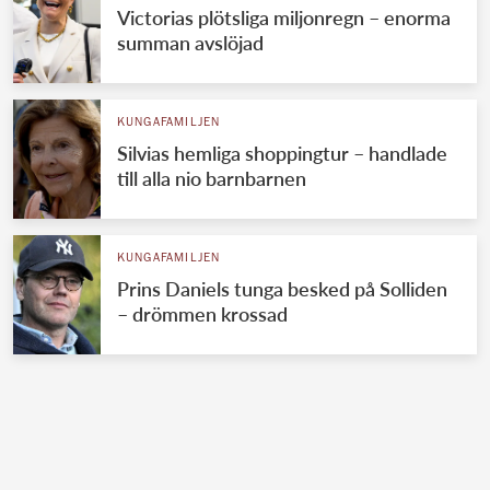
Victorias plötsliga miljonregn – enorma
summan avslöjad
KUNGAFAMILJEN
Silvias hemliga shoppingtur – handlade
till alla nio barnbarnen
KUNGAFAMILJEN
Prins Daniels tunga besked på Solliden
– drömmen krossad