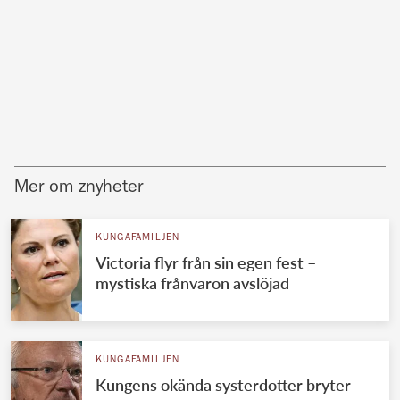
Mer om znyheter
KUNGAFAMILJEN
Victoria flyr från sin egen fest –
mystiska frånvaron avslöjad
KUNGAFAMILJEN
Kungens okända systerdotter bryter