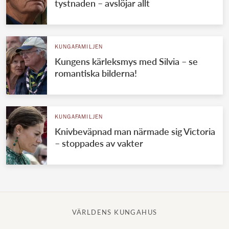
tystnaden – avslöjar allt
KUNGAFAMILJEN
Kungens kärleksmys med Silvia – se
romantiska bilderna!
KUNGAFAMILJEN
Knivbeväpnad man närmade sig Victoria
– stoppades av vakter
VÄRLDENS KUNGAHUS