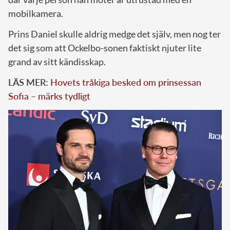
mobilkamera.
Prins Daniel skulle aldrig medge det själv, men nog ter
det sig som att Ockelbo-sonen faktiskt njuter lite
grand av sitt kändisskap.
LÄS MER:
Hovets tråkiga besked om prinsessan
Sofia – märks tydligt