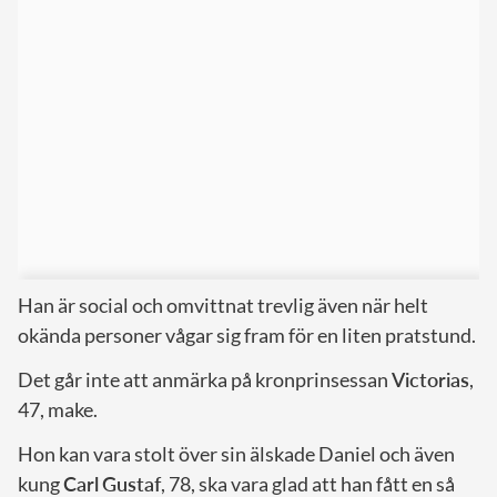
Han är social och omvittnat trevlig även när helt
okända personer vågar sig fram för en liten pratstund.
Det går inte att anmärka på kronprinsessan
Victorias
,
47, make.
Hon kan vara stolt över sin älskade Daniel och även
kung
Carl
Gustaf
, 78, ska vara glad att han fått en så