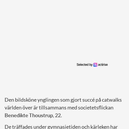
Den bildsköne ynglingen som gjort succé på catwalks
världen över är tillsammans med societetsflickan
Benedikte Thoustrup
, 22.
De träffades under gymnasietiden och kärleken har