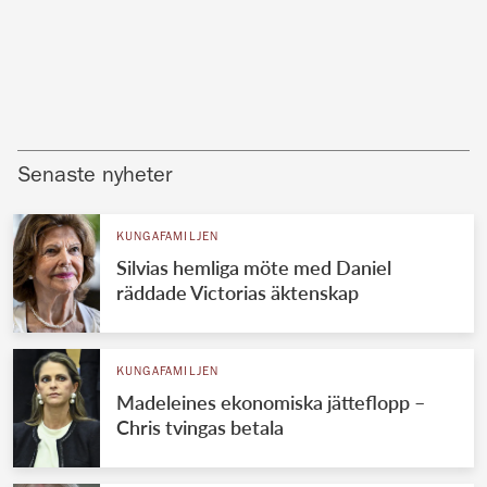
Senaste nyheter
KUNGAFAMILJEN
Silvias hemliga möte med Daniel
räddade Victorias äktenskap
KUNGAFAMILJEN
Madeleines ekonomiska jätteflopp –
Chris tvingas betala