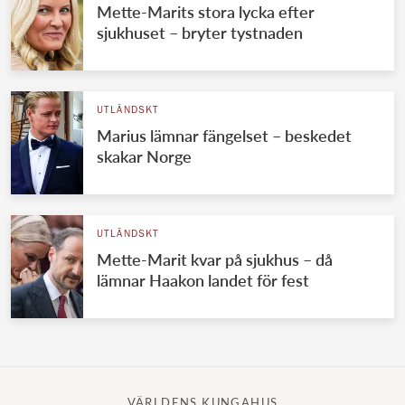
Mette-Marits stora lycka efter
sjukhuset – bryter tystnaden
UTLÄNDSKT
Marius lämnar fängelset – beskedet
skakar Norge
UTLÄNDSKT
Mette-Marit kvar på sjukhus – då
lämnar Haakon landet för fest
VÄRLDENS KUNGAHUS