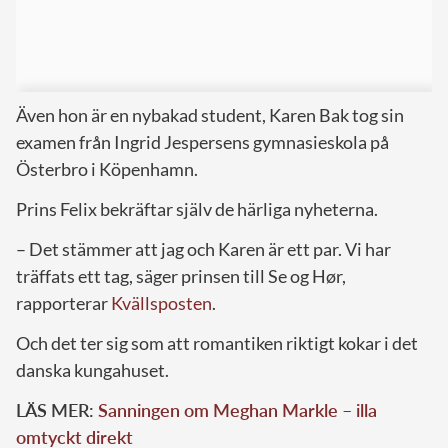
Även hon är en nybakad student, Karen Bak tog sin
examen från Ingrid Jespersens gymnasieskola på
Österbro i Köpenhamn.
Prins Felix bekräftar själv de härliga nyheterna.
– Det stämmer att jag och Karen är ett par. Vi har
träffats ett tag, säger prinsen till Se og Hør,
rapporterar
Kvällsposten
.
Och det ter sig som att romantiken riktigt kokar i det
danska kungahuset.
LÄS MER:
Sanningen om Meghan Markle – illa
omtyckt direkt