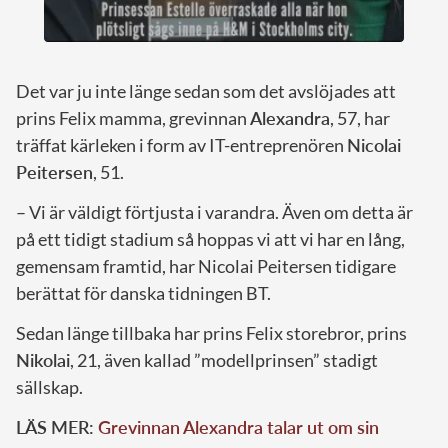
Det var ju inte länge sedan som det avslöjades att
prins Felix mamma, grevinnan
Alexandra
, 57, har
träffat kärleken i form av IT-entreprenören
Nicolai
Peitersen
, 51.
– Vi är väldigt förtjusta i varandra. Även om detta är
på ett tidigt stadium så hoppas vi att vi har en lång,
gemensam framtid, har Nicolai Peitersen tidigare
berättat för danska tidningen BT.
Sedan länge tillbaka har prins Felix storebror, prins
Nikolai
, 21, även kallad ”modellprinsen” stadigt
sällskap.
LÄS MER:
Grevinnan Alexandra talar ut om sin