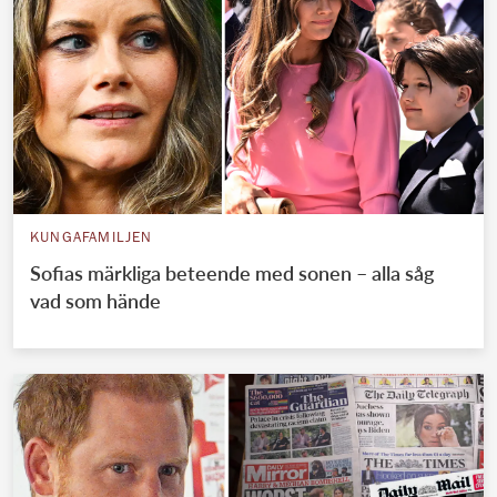
KUNGAFAMILJEN
Sofias märkliga beteende med sonen – alla såg
vad som hände