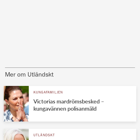
Mer om Utländskt
KUNGAFAMILJEN
Victorias mardrömsbesked –
kungavännen polisanmäld
UTLÄNDSKT