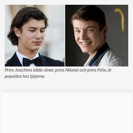
Prins Joachims båda söner. prins Nikolai och prins Felix, är
populära hos tjejerna.