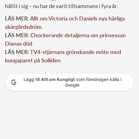
hållit i sig – nu har de varit tillsammans i fyra år.
LÄS MER:
Allt om Victoria och Daniels nya härliga
skärgårdsdröm
LÄS MER:
Chockerande detaljerna om prinsessan
Dianas död
LÄS MER:
TV4-stjärnans grönskande möte med
kungaparet på Solliden
Lägg till
Allt om Kungligt
som föredragen källa i
Google