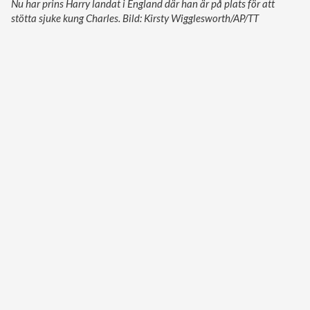
Nu har prins Harry landat i England där han är på plats för att
stötta sjuke kung Charles. Bild: Kirsty Wigglesworth/AP/TT