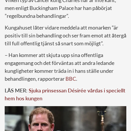
men enligt Buckingham Palace har han påbörjat
”regelbundna behandlingar”.
Kungahuset låter vidare meddela att monarken ”är
positiv till sin behandling och ser fram emot att återgå
till full offentlig tjänst så snart som möjligt”.
– Han kommer att skjuta upp sina offentliga
engagemang och det förväntas att andra ledande
kungligheter kommer träda in i hans ställe under
behandlingen, rapporterar
BBC
.
LÄS MER:
Sjuka prinsessan Désirée vårdas i speciellt
hem hos kungen