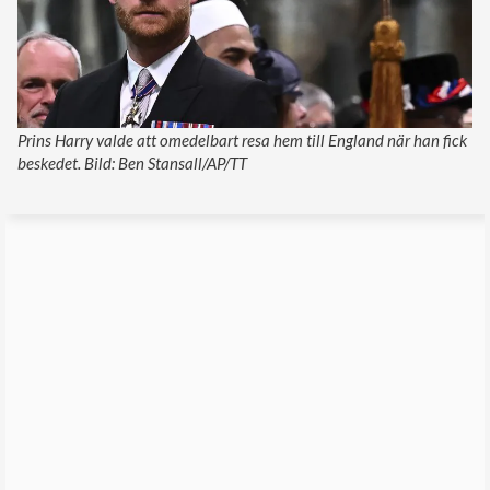
Prins Harry valde att omedelbart resa hem till England när han fick
beskedet. Bild: Ben Stansall/AP/TT