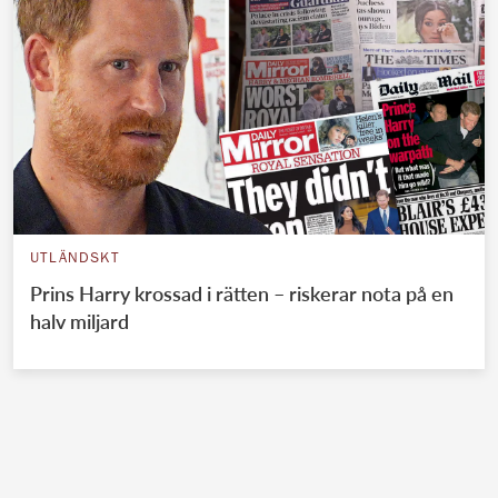
UTLÄNDSKT
Prins Harry krossad i rätten – riskerar nota på en
halv miljard