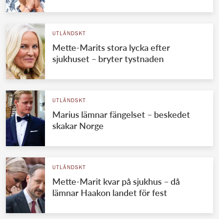
UTLÄNDSKT
Mette-Marits stora lycka efter
sjukhuset – bryter tystnaden
UTLÄNDSKT
Marius lämnar fängelset – beskedet
skakar Norge
UTLÄNDSKT
Mette-Marit kvar på sjukhus – då
lämnar Haakon landet för fest