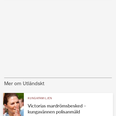
Mer om Utländskt
KUNGAFAMILJEN
Victorias mardrömsbesked –
kungavännen polisanmäld