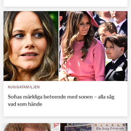
KUNGAFAMILJEN
Sofias märkliga beteende med sonen – alla såg
vad som hände