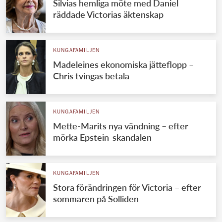
Silvias hemliga möte med Daniel
räddade Victorias äktenskap
KUNGAFAMILJEN
Madeleines ekonomiska jätteflopp –
Chris tvingas betala
KUNGAFAMILJEN
Mette-Marits nya vändning – efter
mörka Epstein-skandalen
KUNGAFAMILJEN
Stora förändringen för Victoria – efter
sommaren på Solliden