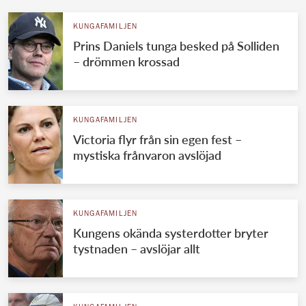
KUNGAFAMILJEN
Prins Daniels tunga besked på Solliden
– drömmen krossad
KUNGAFAMILJEN
Victoria flyr från sin egen fest –
mystiska frånvaron avslöjad
KUNGAFAMILJEN
Kungens okända systerdotter bryter
tystnaden – avslöjar allt