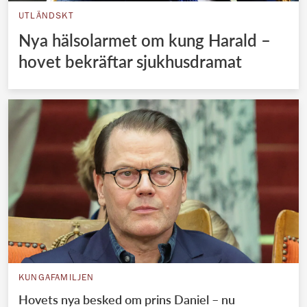
UTLÄNDSKT
Nya hälsolarmet om kung Harald –
hovet bekräftar sjukhusdramat
KUNGAFAMILJEN
Hovets nya besked om prins Daniel – nu