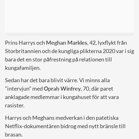
Prins Harrys och
Meghan Markles
, 42, lyxflykt från
Storbritannien och de kungliga plikterna 2020 var i sig
bara det en stor påfrestning på relationen till
kungafamiljen.
Sedan har det bara blivit värre. Vi minns alla
”intervjun” med
Oprah Winfrey
, 70, där paret
anklagade medlemmar i kungahuset för att vara
rasister.
Harrys och Meghans medverkan i den patetiska
Netflix-dokumentären bidrog med nytt bränsle till
brasan.