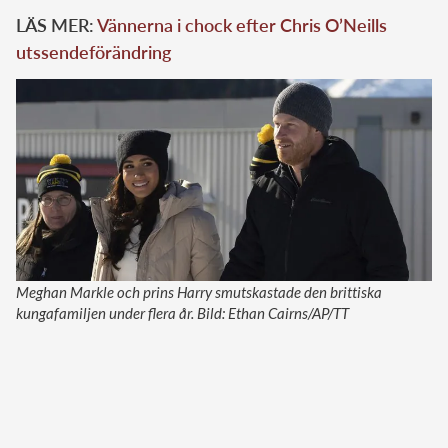
LÄS MER:
Vännerna i chock efter Chris O’Neills
utssendeförändring
Meghan Markle och prins Harry smutskastade den brittiska
kungafamiljen under flera år. Bild: Ethan Cairns/AP/TT