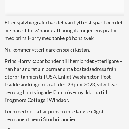
Efter självbiografin har det varit ytterst spänt och det
är snarast förvånande att kungafamiljen ens pratar
med prins Harry med tanke på hans svek.
Nu kommer ytterligare en spik i kistan.
Prins Harry kapar banden till hemlandet ytterligare –
han har ändrat sin permanenta bostadsadress från
Storbritannien till USA. Enligt Washington Post
trädde ändringen i kraft den 29 juni 2023, vilket var
den dag han tvingade lämna över nycklarna till
Frogmore Cottage i Windsor.
I och med detta har prinsen inte längre något
permanent hem i Storbritannien.