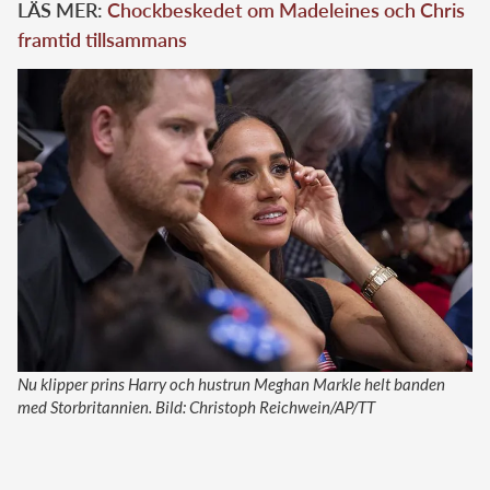
LÄS MER:
Chockbeskedet om Madeleines och Chris
framtid tillsammans
Nu klipper prins Harry och hustrun Meghan Markle helt banden
med Storbritannien. Bild: Christoph Reichwein/AP/TT