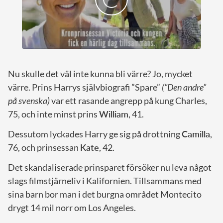
Nu skulle det väl inte kunna bli värre? Jo, mycket
värre. Prins Harrys självbiografi ”Spare”
(”Den andre”
på svenska)
var ett rasande angrepp på kung Charles,
75, och inte minst prins
William
, 41.
Dessutom lyckades Harry ge sig på drottning
Camilla
,
76, och prinsessan
Kate
, 42.
Det skandaliserade prinsparet försöker nu leva något
slags filmstjärneliv i Kalifornien. Tillsammans med
sina barn bor man i det burgna området Montecito
drygt 14 mil norr om Los Angeles.