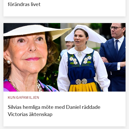
förändras livet
KUNGAFAMILJEN
Silvias hemliga möte med Daniel räddade
Victorias äktenskap