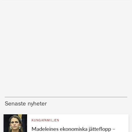
Senaste nyheter
KUNGAFAMILJEN
Madeleines ekonomiska jätteflopp –