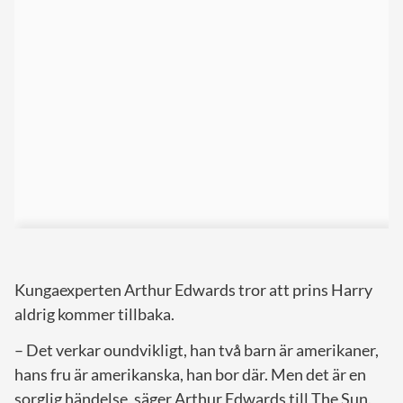
Kungaexperten Arthur Edwards tror att prins Harry
aldrig kommer tillbaka.
– Det verkar oundvikligt, han två barn är amerikaner,
hans fru är amerikanska, han bor där. Men det är en
sorglig händelse, säger Arthur Edwards till The Sun.