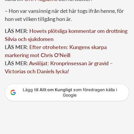
– Hon var vansinnig när det här togs ifrån henne, för
hon vet vilken tillgång hon är.
LÄS MER:
Hovets plötsliga kommentar om drottning
Silvia och sjukdomen
LÄS MER:
Efter otroheten: Kungens skarpa
markering mot Chris O’Neill
LÄS MER:
Avslöjat: Kronprinsessan är gravid –
Victorias och Daniels lycka!
Lägg till
Allt om Kungligt
som föredragen källa i
Google