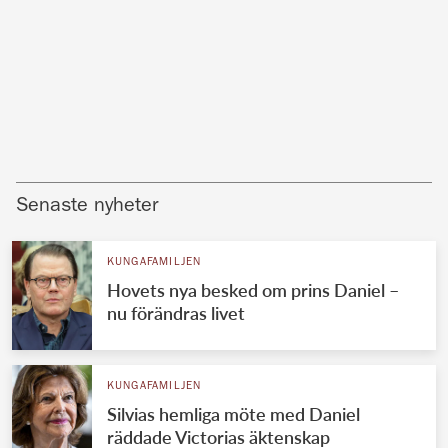
Senaste nyheter
KUNGAFAMILJEN
Hovets nya besked om prins Daniel –
nu förändras livet
KUNGAFAMILJEN
Silvias hemliga möte med Daniel
räddade Victorias äktenskap