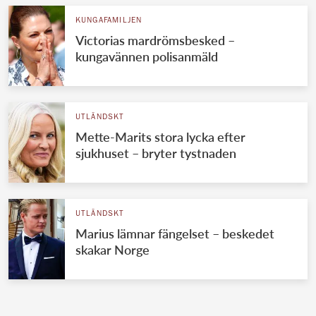
KUNGAFAMILJEN
Victorias mardrömsbesked –
kungavännen polisanmäld
UTLÄNDSKT
Mette-Marits stora lycka efter
sjukhuset – bryter tystnaden
UTLÄNDSKT
Marius lämnar fängelset – beskedet
skakar Norge