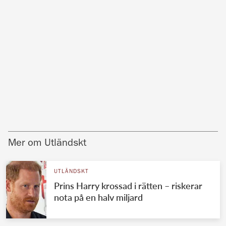
Mer om Utländskt
UTLÄNDSKT
Prins Harry krossad i rätten – riskerar
nota på en halv miljard