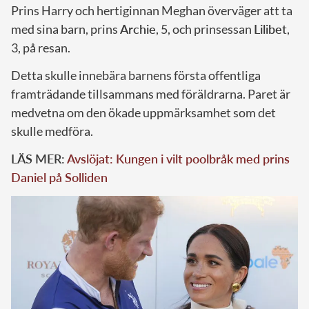
Prins Harry och hertiginnan Meghan överväger att ta
med sina barn, prins
Archie
, 5, och prinsessan
Lilibet
,
3, på resan.
Detta skulle innebära barnens första offentliga
framträdande tillsammans med föräldrarna. Paret är
medvetna om den ökade uppmärksamhet som det
skulle medföra.
LÄS MER:
Avslöjat: Kungen i vilt poolbråk med prins
Daniel på Solliden