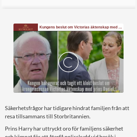
Säkerhetsfrågor har tidigare hindrat familjen från att
resa tillsammans till Storbritannien.
Prins Harry har uttryckt oro för familjens säkerhet
och kämpat för att återfå polisskydd vid besök i