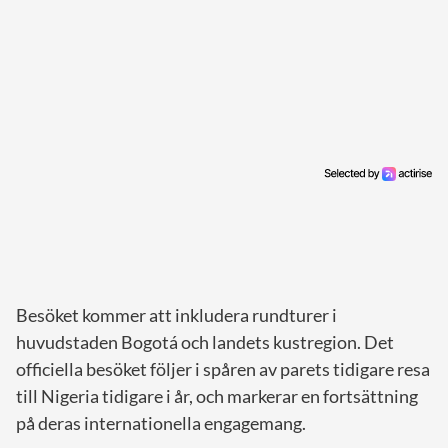
Besöket kommer att inkludera rundturer i
huvudstaden Bogotá och landets kustregion. Det
officiella besöket följer i spåren av parets tidigare resa
till Nigeria tidigare i år, och markerar en fortsättning
på deras internationella engagemang.