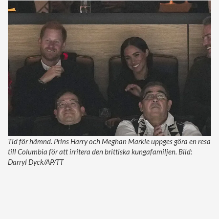
Tid för hämnd. Prins Harry och Meghan Markle uppges göra en resa
till Columbia för att irritera den brittiska kungafamiljen. Bild:
Darryl Dyck/AP/TT