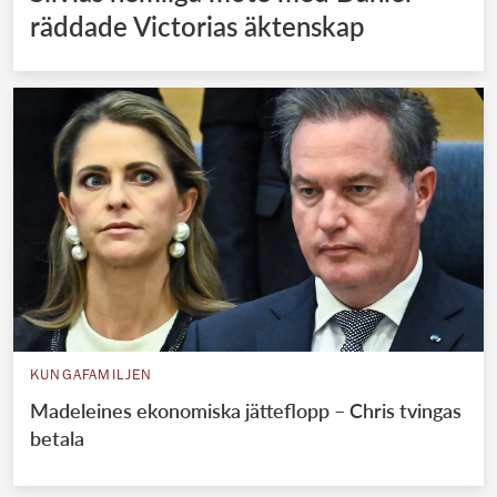
räddade Victorias äktenskap
KUNGAFAMILJEN
Madeleines ekonomiska jätteflopp – Chris tvingas
betala