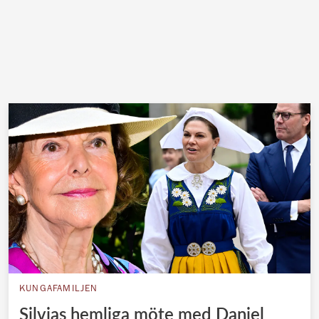
KUNGAFAMILJEN
Silvias hemliga möte med Daniel