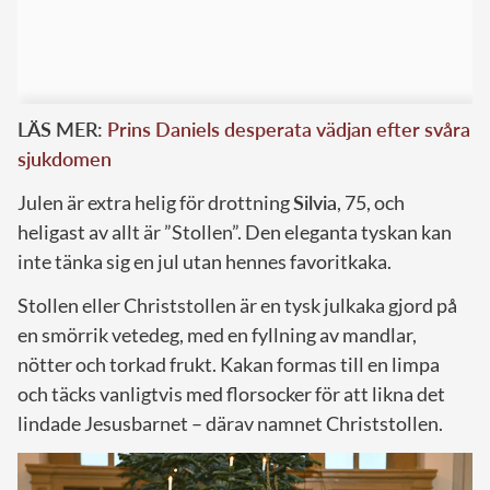
LÄS MER:
Prins Daniels desperata vädjan efter svåra
sjukdomen
Julen är extra helig för drottning
Silvia
, 75, och
heligast av allt är ”Stollen”. Den eleganta tyskan kan
inte tänka sig en jul utan hennes favoritkaka.
Stollen eller Christstollen är en tysk julkaka gjord på
en smörrik vetedeg, med en fyllning av mandlar,
nötter och torkad frukt. Kakan formas till en limpa
och täcks vanligtvis med florsocker för att likna det
lindade Jesusbarnet – därav namnet Christstollen.