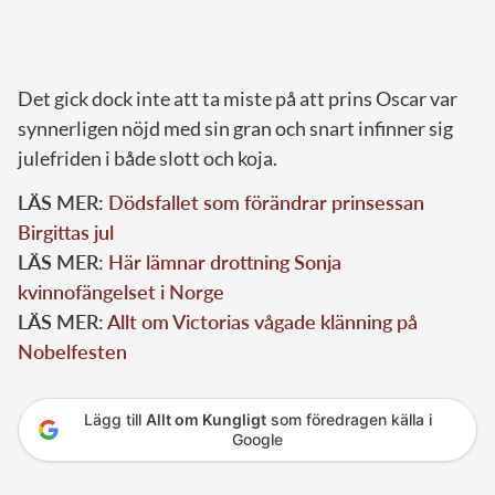
Det gick dock inte att ta miste på att prins Oscar var
synnerligen nöjd med sin gran och snart infinner sig
julefriden i både slott och koja.
LÄS MER:
Dödsfallet som förändrar prinsessan
Birgittas jul
LÄS MER:
Här lämnar drottning Sonja
kvinnofängelset i Norge
LÄS MER:
Allt om Victorias vågade klänning på
Nobelfesten
Lägg till
Allt om Kungligt
som föredragen källa i
Google