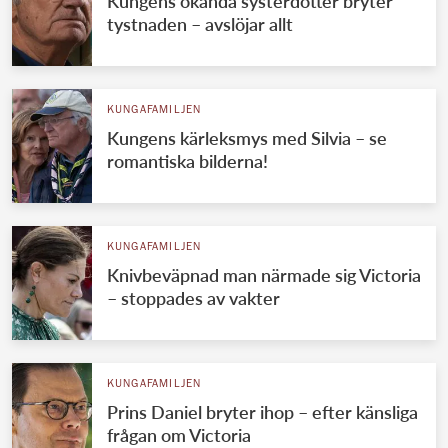
Kungens okända systerdotter bryter
tystnaden – avslöjar allt
KUNGAFAMILJEN
Kungens kärleksmys med Silvia – se
romantiska bilderna!
KUNGAFAMILJEN
Knivbeväpnad man närmade sig Victoria
– stoppades av vakter
KUNGAFAMILJEN
Prins Daniel bryter ihop – efter känsliga
frågan om Victoria