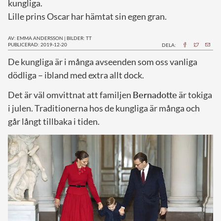
kungliga.
Lille prins Oscar har hämtat sin egen gran.
AV: EMMA ANDERSSON
|
BILDER: TT
PUBLICERAD: 2019-12-20
DELA:
D
e kungliga är i många avseenden som oss vanliga
dödliga – ibland med extra allt dock.
Det är väl omvittnat att familjen
Bernadotte
är tokiga
i julen. Traditionerna hos de kungliga är många och
går långt tillbaka i tiden.