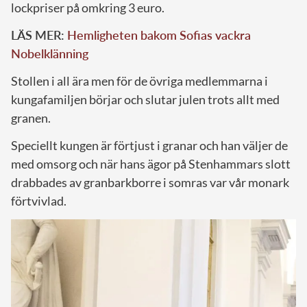
lockpriser på omkring 3 euro.
LÄS MER:
Hemligheten bakom Sofias vackra
Nobelklänning
Stollen i all ära men för de övriga medlemmarna i
kungafamiljen börjar och slutar julen trots allt med
granen.
Speciellt kungen är förtjust i granar och han väljer de
med omsorg och när hans ägor på Stenhammars slott
drabbades av granbarkborre i somras var vår monark
förtvivlad.