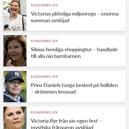
KUNGAFAMILJEN
Victorias plötsliga miljonregn – enorma
summan avslöjad
KUNGAFAMILJEN
Silvias hemliga shoppingtur – handlade
till alla nio barnbarnen
KUNGAFAMILJEN
Prins Daniels tunga besked på Solliden
– drömmen krossad
KUNGAFAMILJEN
Victoria flyr från sin egen fest –
mystiska frånvaron avslöjad