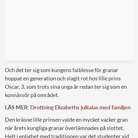
Och det ter sig som kungens faiblesse för granar
hoppat en generation och slagit rot hos lille prins
Oscar, 3, som trots sina unga år redan ter sig som en
konnässör på området.
LÄS MER:
Drottning Elizabeths julkalas med familjen
Den kräsne lille prinsen valde en mycket vacker gran
när årets kungliga granar överlämnades på slottet.
Helt i enlighet med traditionen var det studenter vid