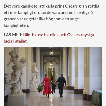
Det vore kanske fel att kalla prins Oscars gran ståtlig,
ett mer lämpligt ord torde vara ändamålsenlig då
granen var ungefär lika hög som den unge
kungligheten.
LÄS MER:
Bild-Extra: Estelles och Oscars mysiga
lucia i stallet