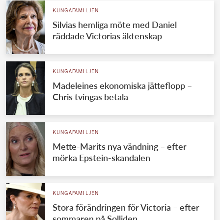
KUNGAFAMILJEN
Silvias hemliga möte med Daniel
räddade Victorias äktenskap
KUNGAFAMILJEN
Madeleines ekonomiska jätteflopp –
Chris tvingas betala
KUNGAFAMILJEN
Mette-Marits nya vändning – efter
mörka Epstein-skandalen
KUNGAFAMILJEN
Stora förändringen för Victoria – efter
sommaren på Solliden