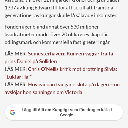
1337 av kung Edward III för att se till att framtida
generationer av kungar skulle få säkrade inkomster.
Fonden äger bland annat över 530 miljoner
kvadratmeter mark i över 20 olika grevskap där
odlingsmark och kommersiella fastigheter ingår.
LÄS MER:
Semesterhaveri: Kungen vägrar träffa
prins Daniel på Solliden
LÄS MER:
Chris O’Neills kritik mot drottning Silvia:
”Luktar illa!”
LÄS MER:
Hovkvinnan tvingade sluta på dagen – nu
avslöjar hon sanningen om Victoria
Lägg till
Allt om Kungligt
som föredragen källa i
Google