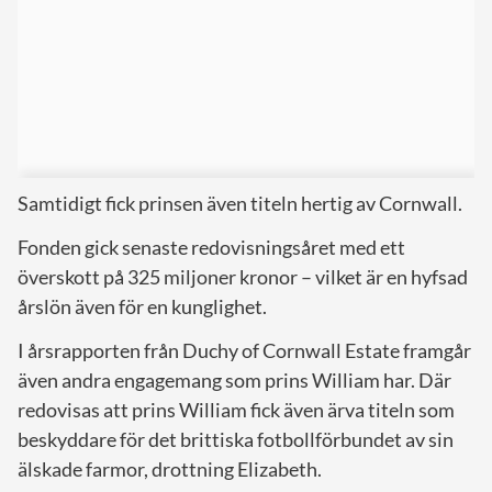
Samtidigt fick prinsen även titeln hertig av Cornwall.
Fonden gick senaste redovisningsåret med ett
överskott på 325 miljoner kronor – vilket är en hyfsad
årslön även för en kunglighet.
I årsrapporten från Duchy of Cornwall Estate framgår
även andra engagemang som prins William har. Där
redovisas att prins William fick även ärva titeln som
beskyddare för det brittiska fotbollförbundet av sin
älskade farmor, drottning Elizabeth.