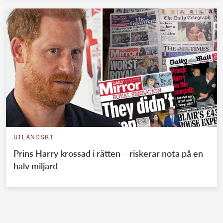
UTLÄNDSKT
Prins Harry krossad i rätten – riskerar nota på en
halv miljard