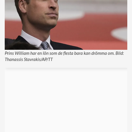
Prins William har en lön som de flesta bara kan drömma om. Bild:
Thanassis Stavrakis/AP/TT