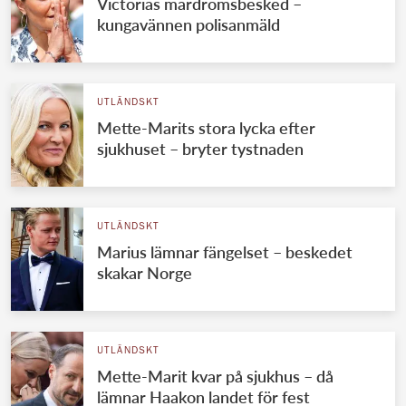
Victorias mardrömsbesked –
kungavännen polisanmäld
UTLÄNDSKT
Mette-Marits stora lycka efter
sjukhuset – bryter tystnaden
UTLÄNDSKT
Marius lämnar fängelset – beskedet
skakar Norge
UTLÄNDSKT
Mette-Marit kvar på sjukhus – då
lämnar Haakon landet för fest