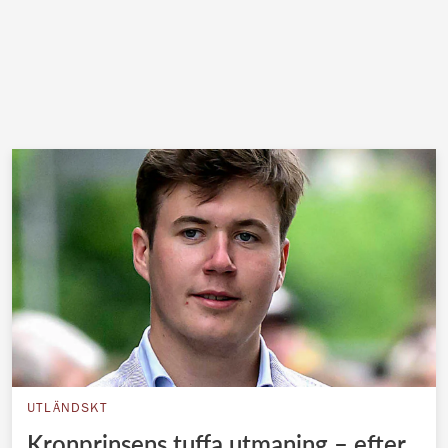
UTLÄNDSKT
Kronprinsens tuffa utmaning – efter