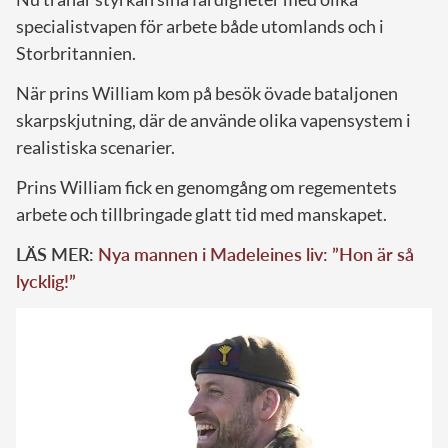
specialistvapen för arbete både utomlands och i
Storbritannien.
När prins William kom på besök övade bataljonen
skarpskjutning, där de använde olika vapensystem i
realistiska scenarier.
Prins William fick en genomgång om regementets
arbete och tillbringade glatt tid med manskapet.
LÄS MER:
Nya mannen i Madeleines liv: ”Hon är så
lycklig!”