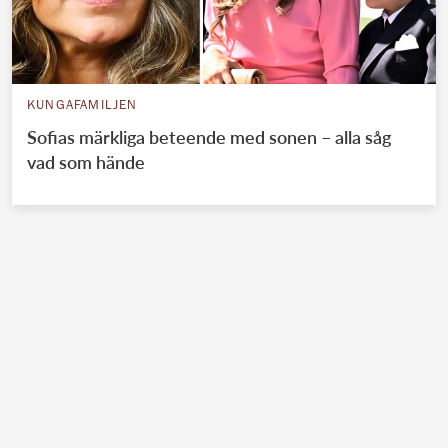
KUNGAFAMILJEN
Sofias märkliga beteende med sonen – alla såg
vad som hände