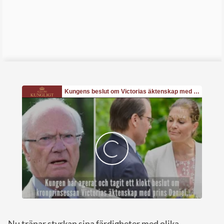
Nu tränar styrkan sina färdigheter med olika