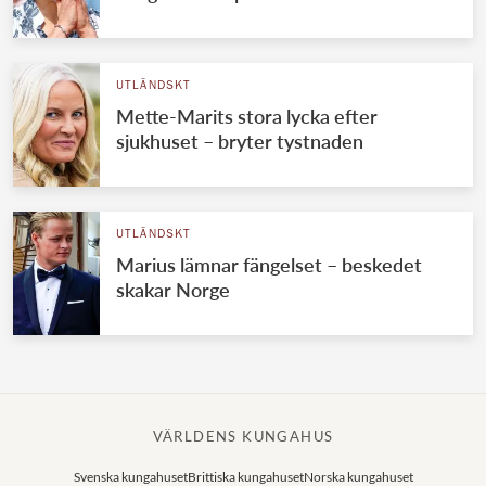
UTLÄNDSKT
Mette-Marits stora lycka efter
sjukhuset – bryter tystnaden
UTLÄNDSKT
Marius lämnar fängelset – beskedet
skakar Norge
VÄRLDENS KUNGAHUS
Svenska kungahuset
Brittiska kungahuset
Norska kungahuset