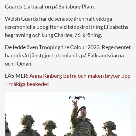
Guards 1:a bataljon på Salisbury Plain.
Welsh Guards har de senaste åren haft viktiga
ceremoniella uppgifter vid både drottning Elizabeths
begravning och kung
Charles
, 76, kröning.
De ledde även Trooping the Colour 2023. Regementet
har också tjänstgjort utomlands på Falklandsöarna
och i Oman.
LÄS MER:
Anna Kinberg Batra och maken bryter upp
– tråkiga beskedet