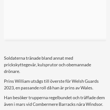
Soldaterna tränade bland annat med
prickskyttegevär, kulsprutor och obemannade
drönare.
Prins William utsågs till överste för Welsh Guards
2023, en passande roll då han är prins av Wales.
Han besöker trupperna regelbundet och träffade dem
även i mars vid Combermere Barracks nära Windsor.