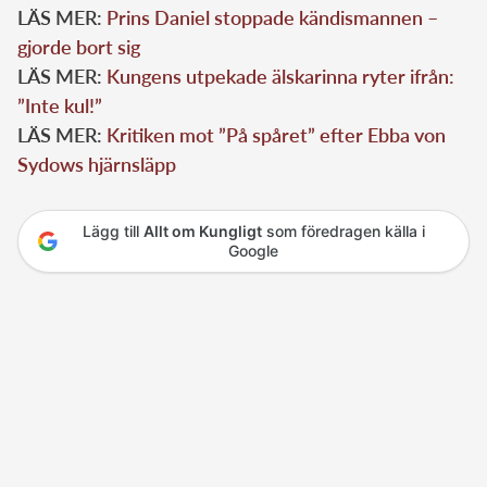
LÄS MER:
Prins Daniel stoppade kändismannen –
gjorde bort sig
LÄS MER:
Kungens utpekade älskarinna ryter ifrån:
”Inte kul!”
LÄS MER:
Kritiken mot ”På spåret” efter Ebba von
Sydows hjärnsläpp
Lägg till
Allt om Kungligt
som föredragen källa i
Google