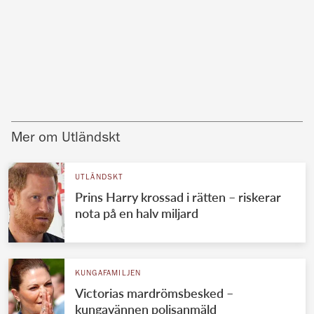
Mer om Utländskt
UTLÄNDSKT
Prins Harry krossad i rätten – riskerar
nota på en halv miljard
KUNGAFAMILJEN
Victorias mardrömsbesked –
kungavännen polisanmäld