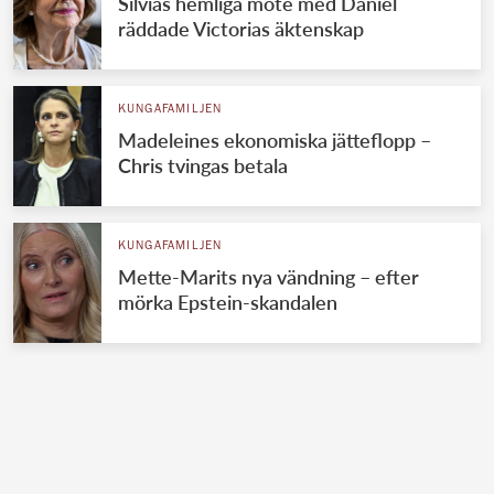
Silvias hemliga möte med Daniel
räddade Victorias äktenskap
KUNGAFAMILJEN
Madeleines ekonomiska jätteflopp –
Chris tvingas betala
KUNGAFAMILJEN
Mette-Marits nya vändning – efter
mörka Epstein-skandalen