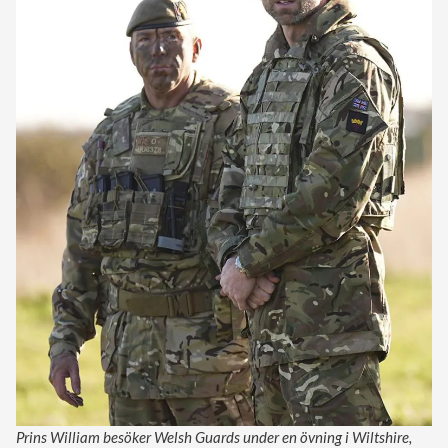
Prins William besöker Welsh Guards under en övning i Wiltshire,