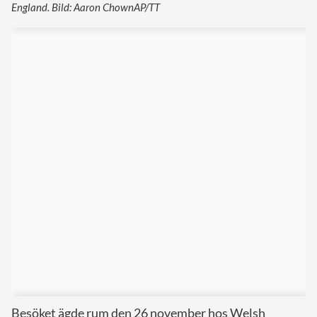
England. Bild: Aaron ChownAP/TT
Besöket ägde rum den 26 november hos Welsh