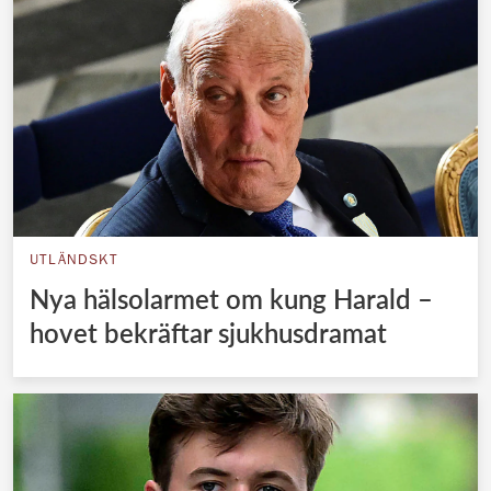
UTLÄNDSKT
Nya hälsolarmet om kung Harald –
hovet bekräftar sjukhusdramat