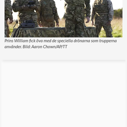
Prins William fick öva med de speciella drönarna som trupperna
använder. Bild: Aaron Chown/AP/TT