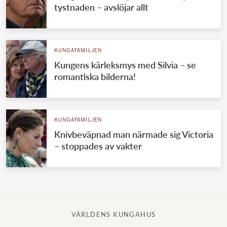
tystnaden – avslöjar allt
KUNGAFAMILJEN
Kungens kärleksmys med Silvia – se
romantiska bilderna!
KUNGAFAMILJEN
Knivbeväpnad man närmade sig Victoria
– stoppades av vakter
VÄRLDENS KUNGAHUS