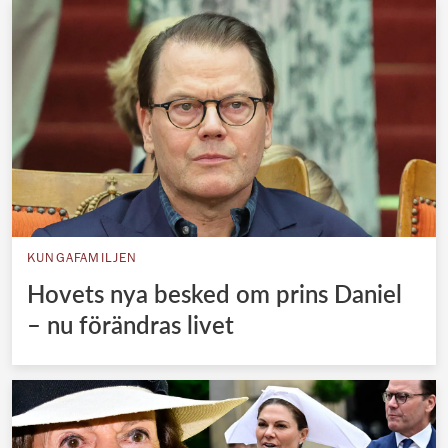
KUNGAFAMILJEN
Hovets nya besked om prins Daniel
– nu förändras livet