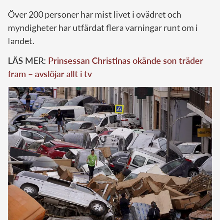
Över 200 personer har mist livet i ovädret och
myndigheter har utfärdat flera varningar runt om i
landet.
LÄS MER:
Prinsessan Christinas okände son träder
fram – avslöjar allt i tv