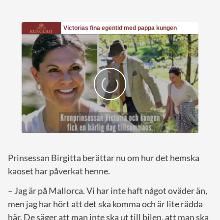
Prinsessan Birgitta berättar nu om hur det hemska
kaoset har påverkat henne.
– Jag är på Mallorca. Vi har inte haft något oväder än,
men jag har hört att det ska komma och är lite rädda
här. De säger att man inte ska ut till bilen, att man ska