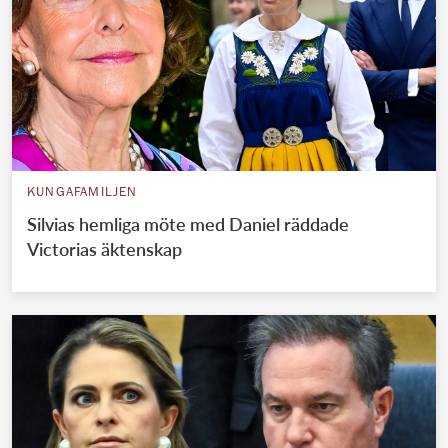
KUNGAFAMILJEN
Silvias hemliga möte med Daniel räddade
Victorias äktenskap