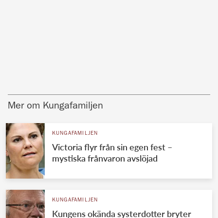
Mer om Kungafamiljen
KUNGAFAMILJEN
Victoria flyr från sin egen fest –
mystiska frånvaron avslöjad
KUNGAFAMILJEN
Kungens okända systerdotter bryter