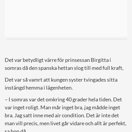
Det var betydligt värre för prinsessan Birgitta i
somras då den spanska hettan slog till med full kraft,
Det var så vamrt att kungen syster tvingades sitta
instängd hemma i lägenheten.
– I somras var det omkring 40 grader hela tiden. Det
var inget roligt. Man mår inget bra, jag mådde inget
bra. Jag satt inne med air condition. Det är inte det
man vill precis, men livet går vidare och allt är perfekt,
sa hon då.