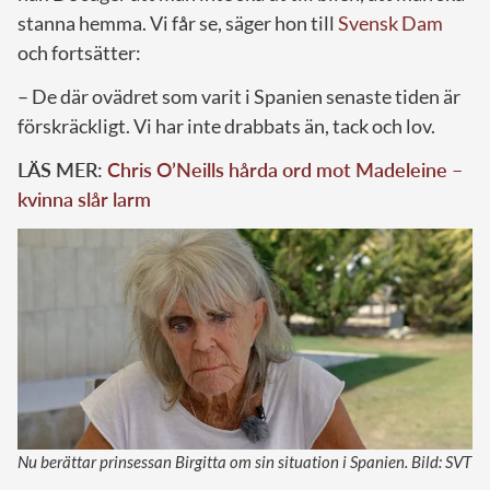
stanna hemma. Vi får se, säger hon till
Svensk Dam
och fortsätter:
– De där ovädret som varit i Spanien senaste tiden är
förskräckligt. Vi har inte drabbats än, tack och lov.
LÄS MER:
Chris O’Neills hårda ord mot Madeleine –
kvinna slår larm
Nu berättar prinsessan Birgitta om sin situation i Spanien. Bild: SVT