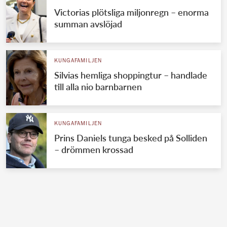
Victorias plötsliga miljonregn – enorma
summan avslöjad
KUNGAFAMILJEN
Silvias hemliga shoppingtur – handlade
till alla nio barnbarnen
KUNGAFAMILJEN
Prins Daniels tunga besked på Solliden
– drömmen krossad