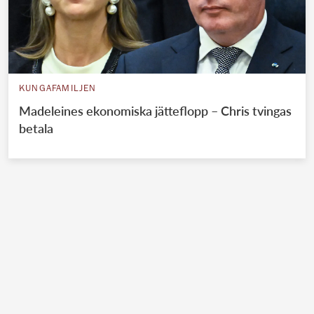
KUNGAFAMILJEN
Madeleines ekonomiska jätteflopp – Chris tvingas
betala