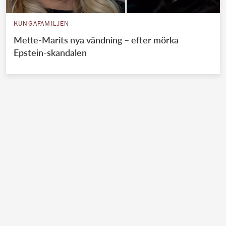
KUNGAFAMILJEN
Mette-Marits nya vändning – efter mörka
Epstein-skandalen