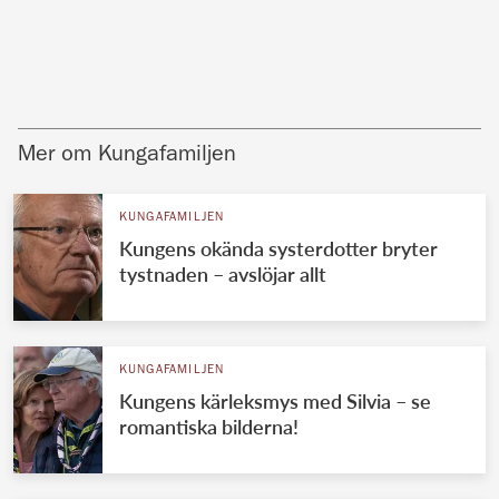
Mer om Kungafamiljen
KUNGAFAMILJEN
Kungens okända systerdotter bryter
tystnaden – avslöjar allt
KUNGAFAMILJEN
Kungens kärleksmys med Silvia – se
romantiska bilderna!