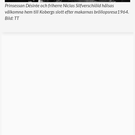
Prinsessan Désirée och friherre Niclas Silfverschiöld hälsas
välkomna hem till Kobergs slott efter makarnas bröllopsresa1964.
Bild: TT