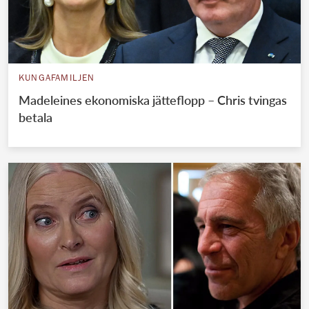
KUNGAFAMILJEN
Madeleines ekonomiska jätteflopp – Chris tvingas
betala