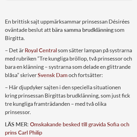
En brittisk sajt uppmärksammar prinsessan Désirées
oväntade beslut att
bära samma brudklänning
som
Birgitta.
– Det är
Royal Central
som sätter lampan på systrarna
med rubriken ”Tre kungliga bröllop, två prinsessor och
bara en klänning – systrarna som delade en glittrande
blåsa” skriver
Svensk Dam
och fortsätter:
– Här djupdyker sajten i den speciella situationen
kring prinsessan Birgittas brudklänning, som just fick
tre kungliga framträdanden – med två olika
prinsessor.
LÄS MER:
Omskakande besked till gravida Sofia och
prins Carl Philip