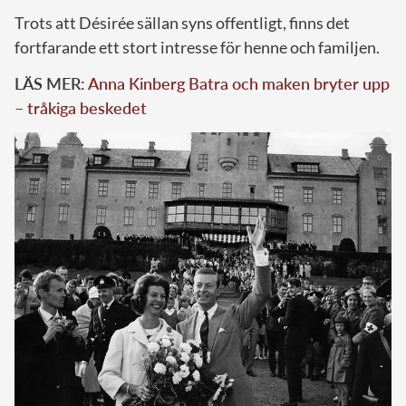
Trots att Désirée sällan syns offentligt, finns det
fortfarande ett stort intresse för henne och familjen.
LÄS MER:
Anna Kinberg Batra och maken bryter upp
– tråkiga beskedet