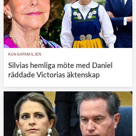
KUNGAFAMILJEN
Silvias hemliga möte med Daniel
räddade Victorias äktenskap