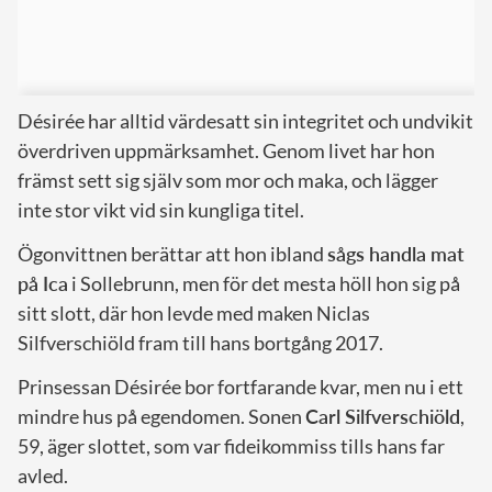
Désirée har alltid värdesatt sin integritet och undvikit
överdriven uppmärksamhet. Genom livet har hon
främst sett sig själv som mor och maka, och lägger
inte stor vikt vid sin kungliga titel.
Ögonvittnen berättar att hon ibland
sågs handla mat
på Ica
i Sollebrunn, men för det mesta höll hon sig på
sitt slott, där hon levde med maken Niclas
Silfverschiöld fram till hans bortgång 2017.
Prinsessan Désirée bor fortfarande kvar, men nu i ett
mindre hus på egendomen. Sonen
Carl Silfverschiöld
,
59, äger slottet, som var fideikommiss tills hans far
avled.