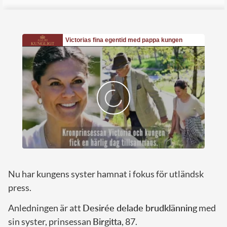
Nu har kungens syster hamnat i fokus för utländsk
press.
Anledningen är att
Desirée delade brudklänning
med
sin syster, prinsessan
Birgitta
, 87.