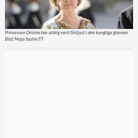
Prinsessan Désirée har aldrig varit förtjust i den kungliga glansen.
Bild: Maja Suslin/TT