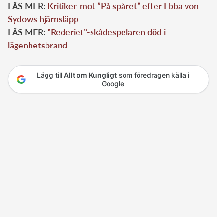
LÄS MER:
Kritiken mot ”På spåret” efter Ebba von
Sydows hjärnsläpp
LÄS MER:
”Rederiet”-skådespelaren död i
lägenhetsbrand
Lägg till
Allt om Kungligt
som föredragen källa i
Google