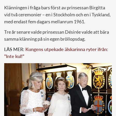
Klänningen i fråga bars först av prinsessan Birgitta
vid två ceremonier – en i Stockholm och en i Tyskland,
med endast fem dagars mellanrum 1961.
Tre år senare valde prinsessan Désirée valde att bära
samma klänning på sin egen bröllopsdag.
LÄS MER:
Kungens utpekade älskarinna ryter ifrån:
”Inte kul!”