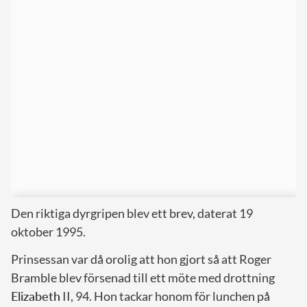
Den riktiga dyrgripen blev ett brev, daterat 19
oktober 1995.
Prinsessan var då orolig att hon gjort så att Roger
Bramble blev försenad till ett möte med drottning
Elizabeth
II, 94. Hon tackar honom för lunchen på