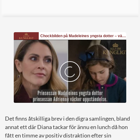
Det finns åtskilliga brev i den digra samlingen, bland
annat ett där Diana tackar för ännu en lunch då hon
fått en timme av positiv distraktion efter sin