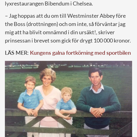
lyxrestaurangen Bibendum i Chelsea.
– Jag hoppas att du om till Westminster Abbey före
the Boss (drottningen) och om inte, så förväntar jag
mig att ha blivit omnämnd i din ursäkt!, skriver
prinsessan i brevet som gick för drygt 100 000 kronor.
LÄS MER:
Kungens galna fortkörning med sportbilen