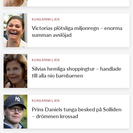
KUNGAFAMILJEN
Victorias plötsliga miljonregn – enorma
summan avslöjad
KUNGAFAMILJEN
Silvias hemliga shoppingtur – handlade
till alla nio barnbarnen
KUNGAFAMILJEN
Prins Daniels tunga besked på Solliden
– drömmen krossad