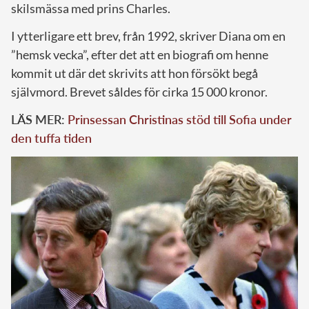
skilsmässa med prins Charles.
I ytterligare ett brev, från 1992, skriver Diana om en
”hemsk vecka”, efter det att en biografi om henne
kommit ut där det skrivits att hon försökt begå
självmord. Brevet såldes för cirka 15 000 kronor.
LÄS MER:
Prinsessan Christinas stöd till Sofia under
den tuffa tiden