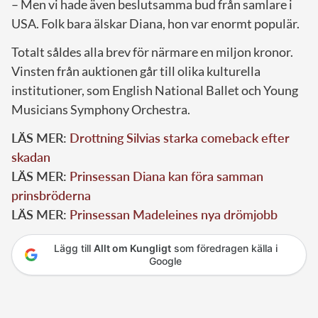
– Men vi hade även beslutsamma bud från samlare i
USA. Folk bara älskar Diana, hon var enormt populär.
Totalt såldes alla brev för närmare en miljon kronor.
Vinsten från auktionen går till olika kulturella
institutioner, som English National Ballet och Young
Musicians Symphony Orchestra.
LÄS MER:
Drottning Silvias starka comeback efter
skadan
LÄS MER:
Prinsessan Diana kan föra samman
prinsbröderna
LÄS MER:
Prinsessan Madeleines nya drömjobb
Lägg till
Allt om Kungligt
som föredragen källa i
Google