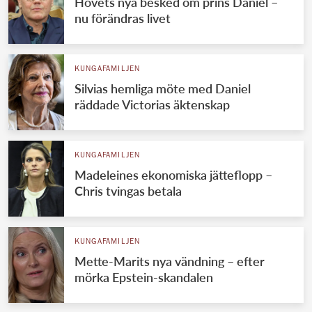
Hovets nya besked om prins Daniel –
nu förändras livet
KUNGAFAMILJEN
Silvias hemliga möte med Daniel
räddade Victorias äktenskap
KUNGAFAMILJEN
Madeleines ekonomiska jätteflopp –
Chris tvingas betala
KUNGAFAMILJEN
Mette-Marits nya vändning – efter
mörka Epstein-skandalen