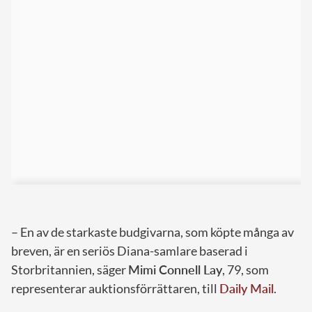
– En av de starkaste budgivarna, som köpte många av
breven, är en seriös Diana-samlare baserad i
Storbritannien, säger
Mimi Connell Lay
, 79, som
representerar auktionsförrättaren, till
Daily Mail
.