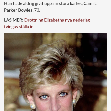
Han hade aldrig givit upp sin stora kärlek,
Camilla
Parker Bowles,
73.
LÄS MER:
Drottning Elizabeths nya nederlag –
tvingas ställa in