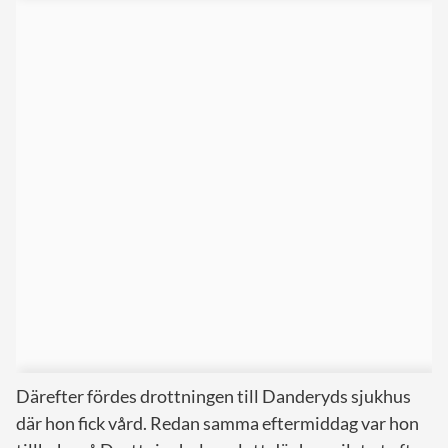
Därefter fördes drottningen till Danderyds sjukhus
där hon fick vård. Redan samma eftermiddag var hon