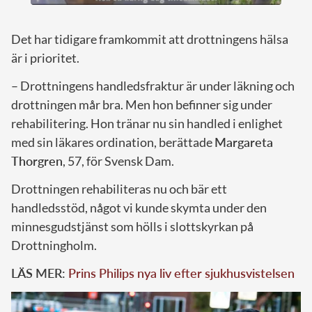
Det har tidigare framkommit att drottningens hälsa
är i prioritet.
– Drottningens handledsfraktur är under läkning och
drottningen mår bra. Men hon befinner sig under
rehabilitering. Hon tränar nu sin handled i enlighet
med sin läkares ordination, berättade
Margareta
Thorgren
, 57, för Svensk Dam.
Drottningen rehabiliteras nu och bär ett
handledsstöd, något vi kunde skymta under den
minnesgudstjänst som hölls i slottskyrkan på
Drottningholm.
LÄS MER:
Prins Philips nya liv efter sjukhusvistelsen