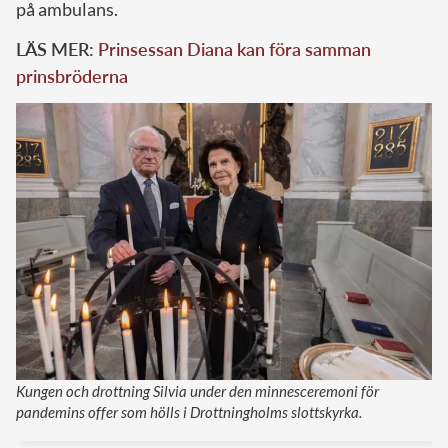
på ambulans.
LÄS MER:
Prinsessan Diana kan föra samman
prinsbröderna
Kungen och drottning Silvia under den minnesceremoni för
pandemins offer som hölls i Drottningholms slottskyrka.