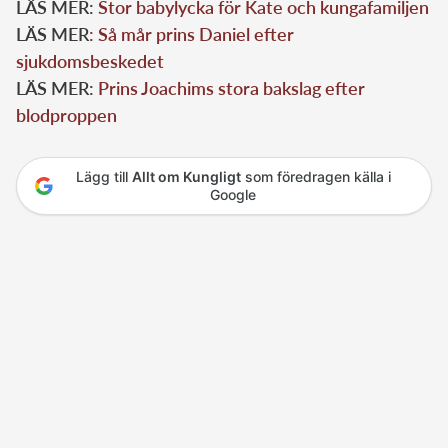
LÄS MER:
Stor babylycka för Kate och kungafamiljen
LÄS MER
: Så mår prins Daniel efter
sjukdomsbeskedet
LÄS MER:
Prins Joachims stora bakslag efter
blodproppen
Lägg till
Allt om Kungligt
som föredragen källa i
Google