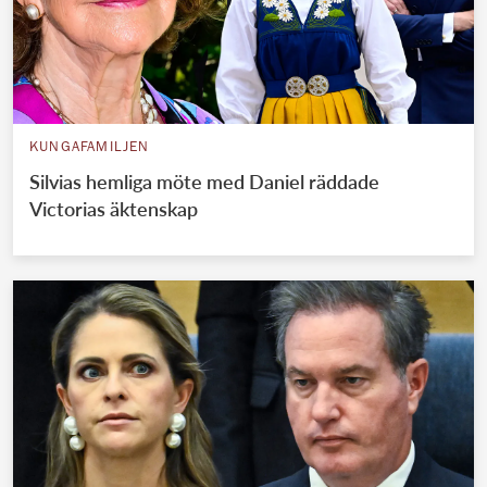
KUNGAFAMILJEN
Silvias hemliga möte med Daniel räddade
Victorias äktenskap