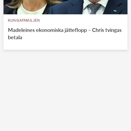
KUNGAFAMILJEN
Madeleines ekonomiska jätteflopp – Chris tvingas
betala