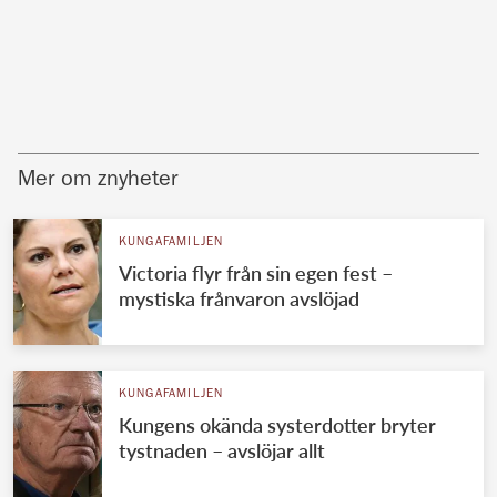
Mer om znyheter
KUNGAFAMILJEN
Victoria flyr från sin egen fest –
mystiska frånvaron avslöjad
KUNGAFAMILJEN
Kungens okända systerdotter bryter
tystnaden – avslöjar allt