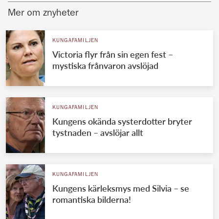
Mer om znyheter
KUNGAFAMILJEN
Victoria flyr från sin egen fest –
mystiska frånvaron avslöjad
KUNGAFAMILJEN
Kungens okända systerdotter bryter
tystnaden – avslöjar allt
KUNGAFAMILJEN
Kungens kärleksmys med Silvia – se
romantiska bilderna!