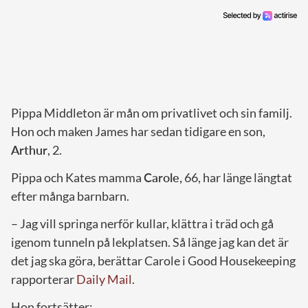
Pippa Middleton är mån om privatlivet och sin familj.
Hon och maken James har sedan tidigare en son,
Arthur
, 2.
Pippa och Kates mamma
Carole,
66, har länge längtat
efter många barnbarn.
– Jag vill springa nerför kullar, klättra i träd och gå
igenom tunneln på lekplatsen. Så länge jag kan det är
det jag ska göra, berättar Carole i Good Housekeeping
rapporterar
Daily Mail
.
Hon fortsätter: