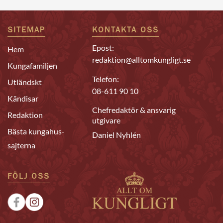
SITEMAP
KONTAKTA OSS
Epost:
Hem
redaktion@alltomkungligt.se
Kungafamiljen
Telefon:
Utländskt
08-611 90 10
Kändisar
Chefredaktör & ansvarig
Redaktion
utgivare
Bästa kungahus-
Daniel Nyhlén
sajterna
FÖLJ OSS