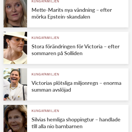
KUNGAFAMILJEN
Mette-Marits nya vändning – efter
mörka Epstein-skandalen
KUNGAFAMILJEN
Stora förändringen för Victoria – efter
sommaren på Solliden
KUNGAFAMILJEN
Victorias plötsliga miljonregn – enorma
summan avslöjad
KUNGAFAMILJEN
Silvias hemliga shoppingtur – handlade
till alla nio barnbarnen