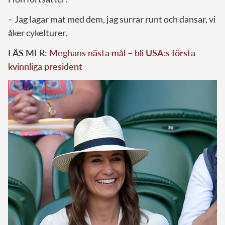
– Jag lagar mat med dem, jag surrar runt och dansar, vi
åker cykelturer.
LÄS MER:
Meghans nästa mål – bli USA:s första
kvinnliga president