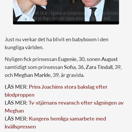
Just nu verkar det ha blivit en babyboom i den
kungliga världen.
Nyligen fick prinsessan
Eugenie,
30, sonen
August
samtidigt som prinsessan
Sofia
, 36,
Zara Tindall,
39,
och
Meghan Markle,
39, är gravida.
LÄS MER:
Prins Joachims stora bakslag efter
blodproppen
LÄS MER:
Tv-stjärnans revansch efter sågningen av
Meghan
LÄS MER:
Kungens hemliga samarbete med
kvällspressen