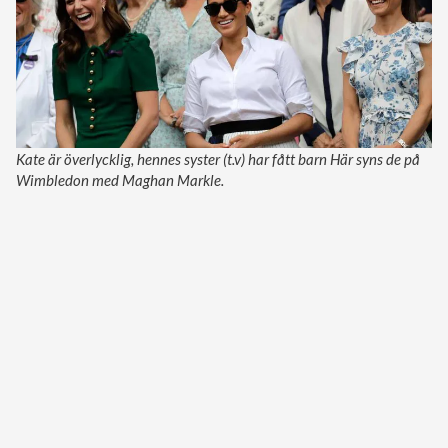
Kate är överlycklig, hennes syster (t.v) har fått barn Här syns de på
Wimbledon med Maghan Markle.