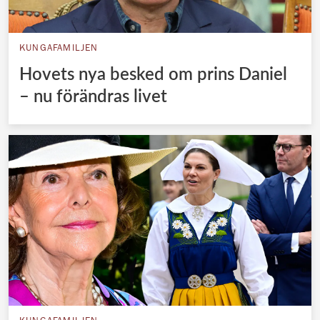
KUNGAFAMILJEN
Hovets nya besked om prins Daniel
– nu förändras livet