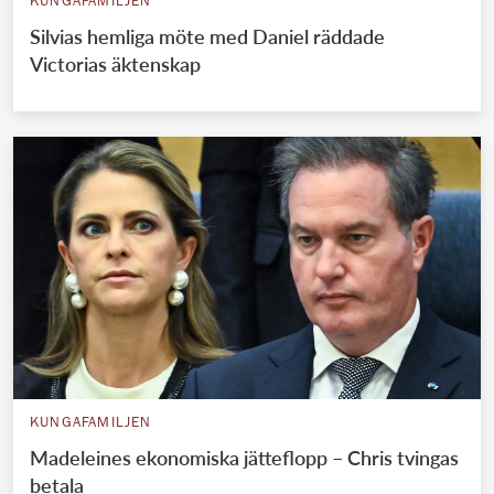
KUNGAFAMILJEN
Silvias hemliga möte med Daniel räddade
Victorias äktenskap
KUNGAFAMILJEN
Madeleines ekonomiska jätteflopp – Chris tvingas
betala