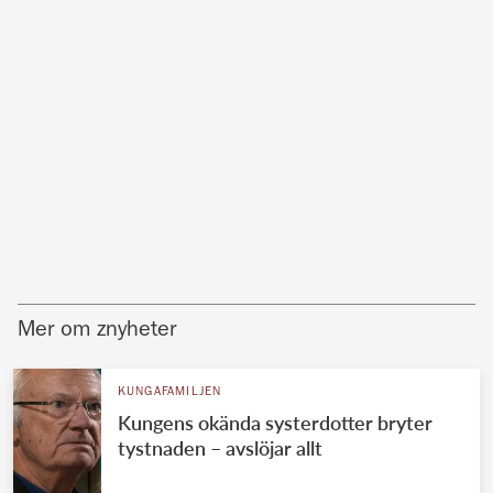
Mer om znyheter
KUNGAFAMILJEN
Kungens okända systerdotter bryter
tystnaden – avslöjar allt