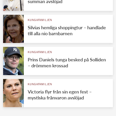
summan avslöjad
KUNGAFAMILJEN
Silvias hemliga shoppingtur – handlade
till alla nio barnbarnen
KUNGAFAMILJEN
Prins Daniels tunga besked på Solliden
– drömmen krossad
KUNGAFAMILJEN
Victoria flyr från sin egen fest –
mystiska frånvaron avslöjad