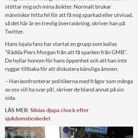
stöttar mig och mina åsikter. Normalt brukar
människor hitta fel för att få mig sparkad eller utvisad,
så det här är en trevlig överraskning, skriver han på
Twitter.
Hans lojala fans har startat en grupp som kallas
”Rädda Piers Morgan från att få sparken från GMB”.
De hyllar honom för hans öppenhet och att han inte
ryggar tillbaka för att diskutera känsliga ämnen.
– Han konfronterar politikerna med frågor som många
av oss vill ha svar på!, skriver de bland annat på sin
sida.
LÄS MER:
Silvias djupa chock efter
sjukdomsbeskedet