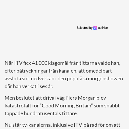
När ITV fick 41 000 klagomål från tittarna valde han,
efter påtryckningar från kanalen, att omedelbart
avsluta sin medverkan i den populära morgonshowen
där han verkat i sex år.
Men beslutet att driva iväg Piers Morgan blev
katastrofalt för ”Good Morning Britain” som snabbt
tappade hundratusentals tittare.
Nu står tv-kanalerna, inklusive ITV, på rad för om att