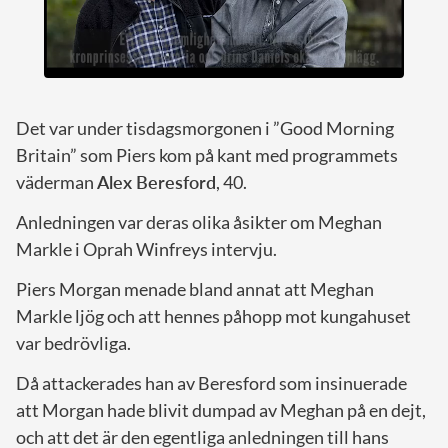
Det var under tisdagsmorgonen i ”Good Morning
Britain” som Piers kom på kant med programmets
väderman
Alex Beresford
, 40.
Anledningen var deras olika åsikter om Meghan
Markle i Oprah Winfreys intervju.
Piers Morgan menade bland annat att Meghan
Markle ljög och att hennes påhopp mot kungahuset
var bedrövliga.
Då attackerades han av Beresford som insinuerade
att Morgan hade blivit dumpad av Meghan på en dejt,
och att det är den egentliga anledningen till hans