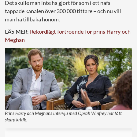
Det skulle man inte ha gjort för som i ett nafs
tappade kanalen över 300 000 tittare – och nu vill
man ha tillbaka honom.
LÄS MER:
Rekordlågt förtroende för prins Harry och
Meghan
Prins Harry och Meghans intervju med Oprah Winfrey har fått
skarp kritik.