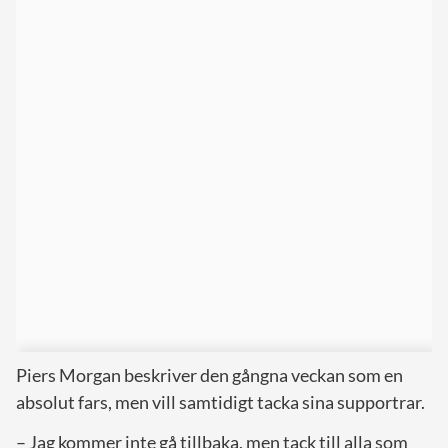
Piers Morgan beskriver den gångna veckan som en
absolut fars, men vill samtidigt tacka sina supportrar.
– Jag kommer inte gå tillbaka, men tack till alla som