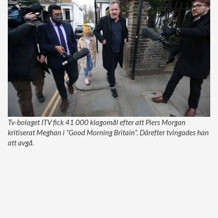
Tv-bolaget ITV fick 41 000 klagomål efter att Piers Morgan
kritiserat Meghan i ”Good Morning Britain”. Därefter tvingades han
att avgå.