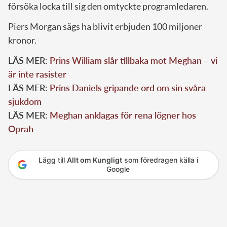
försöka locka till sig den omtyckte programledaren.
Piers Morgan sägs ha blivit erbjuden 100 miljoner
kronor.
LÄS MER:
Prins William slår tillbaka mot Meghan – vi
är inte rasister
LÄS MER:
Prins Daniels gripande ord om sin svåra
sjukdom
LÄS MER:
Meghan anklagas för rena lögner hos
Oprah
Lägg till
Allt om Kungligt
som föredragen källa i
Google