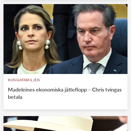
KUNGAFAMILJEN
Madeleines ekonomiska jätteflopp – Chris tvingas
betala