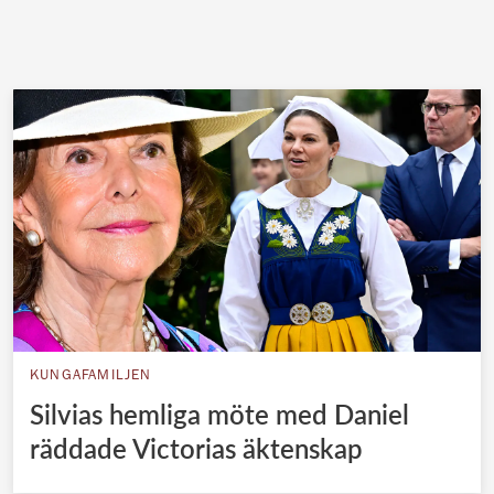
KUNGAFAMILJEN
Silvias hemliga möte med Daniel
räddade Victorias äktenskap