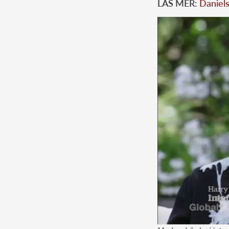
LÄS MER:
Daniels