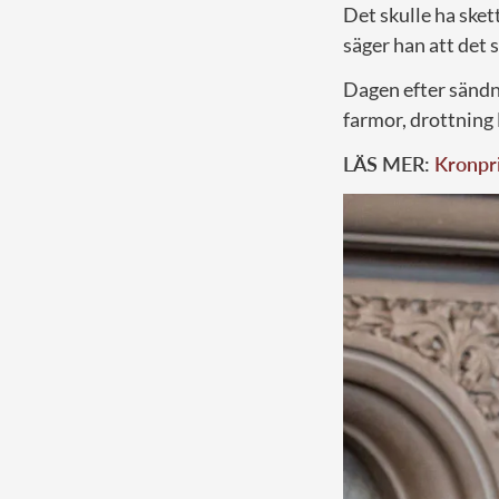
Det skulle ha sket
säger han att det 
Dagen efter sändn
farmor, drottning
LÄS MER:
Kronpr