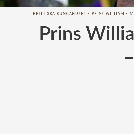
BRITTISKA KUNGAHUSET
–
PRINS WILLIAM
–
M
Prins Willi
–