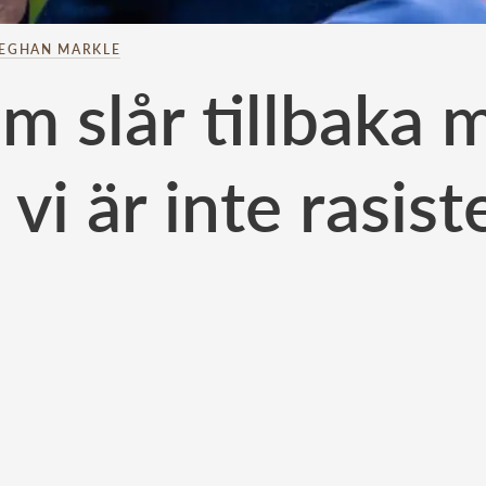
EGHAN MARKLE
am slår tillbak
 vi är inte rasist