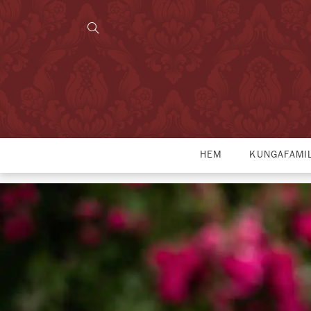
HEM
KUNGAFAMI