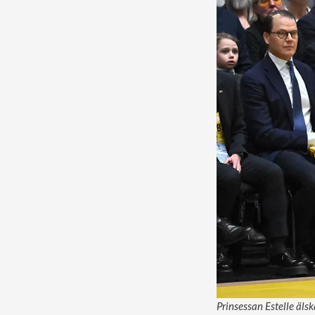
Prinsessan Estelle äls