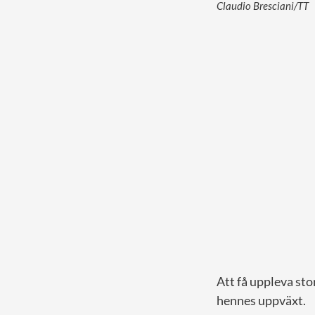
Claudio Bresciani/TT
Att få uppleva sto
hennes uppväxt.