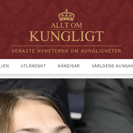
SENASTE NYHETERNA OM KUNGLIGHETER
LJEN
UTLÄNDSKT
KÄNDISAR
VÄRLDENS KUNGA