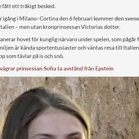
 fått ett tråkigt besked.
r igång i Milano–Cortina den 6 februari kommer
den svens
Italien – men utan kronprinsessan Victorias dotter.
lanerar hovet för kunglig närvaro under spelen, som pågår f
iljen är kända sportentusiaster och väntas resa till Italien
p som tävlar på is och snö.
vägrar prinsessan Sofia ta avstånd från Epstein