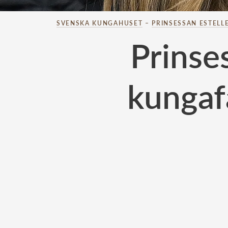
SVENSKA KUNGAHUSET
–
PRINSESSAN ESTELL
Prinse
kungaf