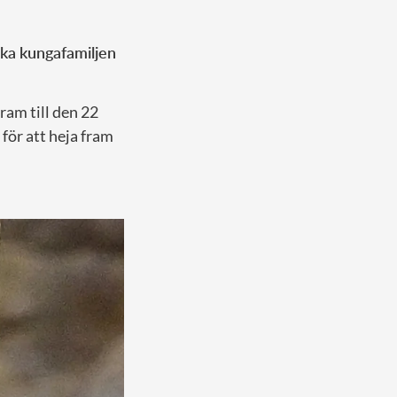
ka kungafamiljen
ram till den 22
 för att heja fram