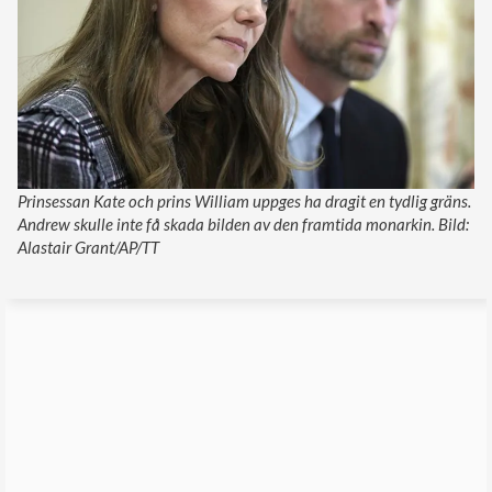
Prinsessan Kate och prins William uppges ha dragit en tydlig gräns.
Andrew skulle inte få skada bilden av den framtida monarkin. Bild:
Alastair Grant/AP/TT