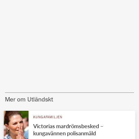
Mer om Utländskt
KUNGAFAMILJEN
Victorias mardrömsbesked –
kungavännen polisanmäld