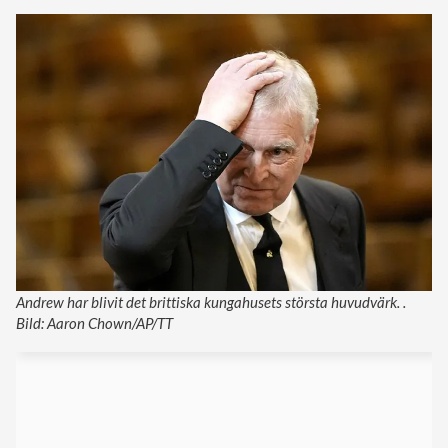
Andrew har blivit det brittiska kungahusets största huvudvärk. .
Bild: Aaron Chown/AP/TT