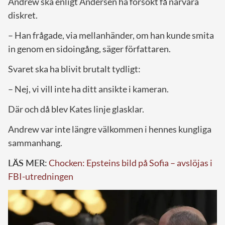
Andrew ska enligt Andersen ha försökt få närvara
diskret.
– Han frågade, via mellanhänder, om han kunde smita
in genom en sidoingång, säger författaren.
Svaret ska ha blivit brutalt tydligt:
– Nej, vi vill inte ha ditt ansikte i kameran.
Där och då blev Kates linje glasklar.
Andrew var inte längre välkommen i hennes kungliga
sammanhang.
LÄS MER:
Chocken: Epsteins bild på Sofia – avslöjas i
FBI-utredningen