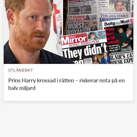
UTLÄNDSKT
Prins Harry krossad i rätten – riskerar nota på en
halv miljard