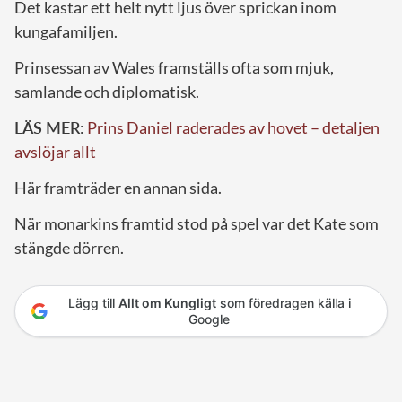
Det kastar ett helt nytt ljus över sprickan inom
kungafamiljen.
Prinsessan av Wales framställs ofta som mjuk,
samlande och diplomatisk.
LÄS MER:
Prins Daniel raderades av hovet – detaljen
avslöjar allt
Här framträder en annan sida.
När monarkins framtid stod på spel var det Kate som
stängde dörren.
Lägg till
Allt om Kungligt
som föredragen källa i
Google