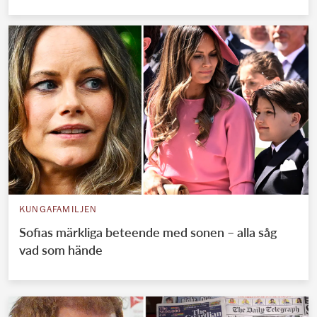
KUNGAFAMILJEN
Sofias märkliga beteende med sonen – alla såg
vad som hände