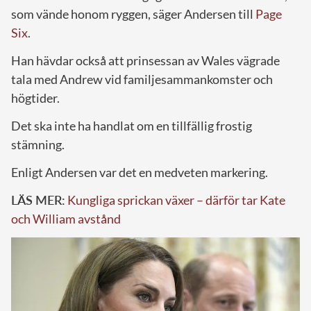
som vände honom ryggen, säger Andersen till
Page
Six
.
Han hävdar också att prinsessan av Wales vägrade
tala med Andrew vid familjesammankomster och
högtider.
Det ska inte ha handlat om en tillfällig frostig
stämning.
Enligt Andersen var det en medveten markering.
LÄS MER:
Kungliga sprickan växer – därför tar Kate
och William avstånd