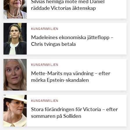
Silvias hemliga möte med Daniel
räddade Victorias äktenskap
KUNGAFAMILJEN
Madeleines ekonomiska jätteflopp –
Chris tvingas betala
KUNGAFAMILJEN
Mette-Marits nya vändning – efter
mörka Epstein-skandalen
KUNGAFAMILJEN
Stora förändringen för Victoria – efter
sommaren på Solliden