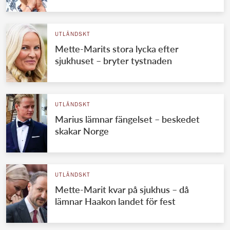
UTLÄNDSKT
Mette-Marits stora lycka efter
sjukhuset – bryter tystnaden
UTLÄNDSKT
Marius lämnar fängelset – beskedet
skakar Norge
UTLÄNDSKT
Mette-Marit kvar på sjukhus – då
lämnar Haakon landet för fest