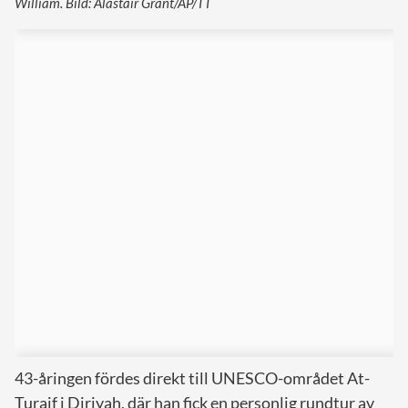
William. Bild: Alastair Grant/AP/TT
43-åringen fördes direkt till UNESCO-området At-
Turaif i Diriyah, där han fick en personlig rundtur av