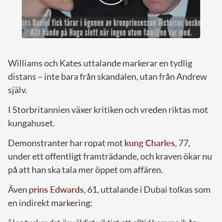
Williams och Kates uttalande markerar en tydlig
distans – inte bara från skandalen, utan från Andrew
själv.
I Storbritannien växer kritiken och vreden riktas mot
kungahuset.
Demonstranter har ropat mot
kung Charles
, 77,
under ett offentligt framträdande, och kraven ökar nu
på att han ska tala mer öppet om affären.
Även
prins Edwards
, 61, uttalande i Dubai tolkas som
en indirekt markering: