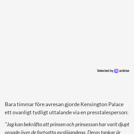
Bara timmar före avresan gjorde Kensington Palace
ett ovanligt tydligt uttalande via en presstalesperson:
“Jag kan bekräfta att prinsen och prinsessan har varit djupt
oroade över de fortsatta avslöjandena. Deras tankar är