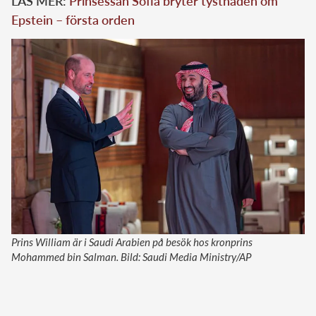
LÄS MER:
Prinsessan Sofia bryter tystnaden om
Epstein – första orden
Prins William är i Saudi Arabien på besök hos kronprins
Mohammed bin Salman. Bild: Saudi Media Ministry/AP