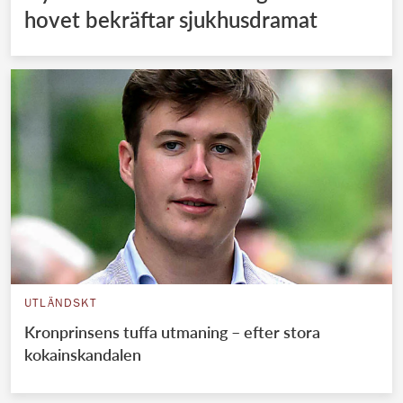
hovet bekräftar sjukhusdramat
UTLÄNDSKT
Kronprinsens tuffa utmaning – efter stora
kokainskandalen