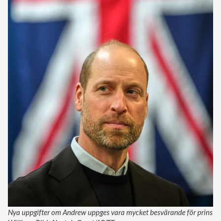
Nya uppgifter om Andrew uppges vara mycket besvärande för prins