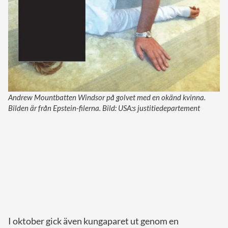
Andrew Mountbatten Windsor på golvet med en okänd kvinna.
Bilden är från Epstein-filerna. Bild: USA:s justitiedepartement
I oktober gick även kungaparet ut genom en