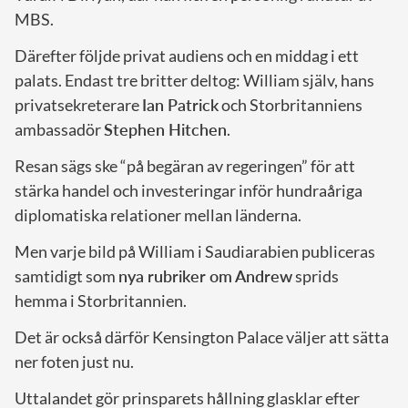
MBS.
Därefter följde privat audiens och en middag i ett
palats. Endast tre britter deltog: William själv, hans
privatsekreterare
Ian Patrick
och Storbritanniens
ambassadör
Stephen Hitchen
.
Resan sägs ske “på begäran av regeringen” för att
stärka handel och investeringar inför hundraåriga
diplomatiska relationer mellan länderna.
Men varje bild på William i Saudiarabien publiceras
samtidigt som
nya rubriker om Andrew
sprids
hemma i Storbritannien.
Det är också därför Kensington Palace väljer att sätta
ner foten just nu.
Uttalandet gör prinsparets hållning glasklar efter