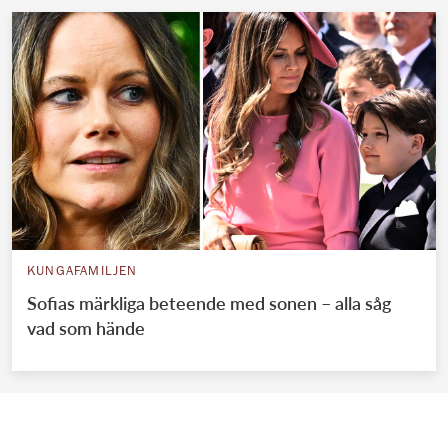
KUNGAFAMILJEN
Sofias märkliga beteende med sonen – alla såg
vad som hände