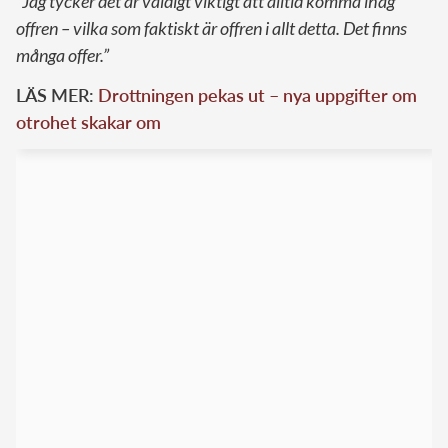
“Jag tycker det är väldigt viktigt att alltid komma ihåg
offren – vilka som faktiskt är offren i allt detta. Det finns
många offer.”
LÄS MER:
Drottningen pekas ut – nya uppgifter om
otrohet skakar om