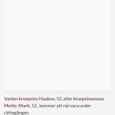
Varken
kronprins Haakon
, 52, eller
kronprinsessan
Mette-Marit
, 52, kommer att närvara under
rättegången.