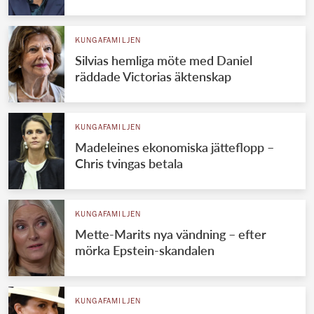
KUNGAFAMILJEN
Silvias hemliga möte med Daniel
räddade Victorias äktenskap
KUNGAFAMILJEN
Madeleines ekonomiska jätteflopp –
Chris tvingas betala
KUNGAFAMILJEN
Mette-Marits nya vändning – efter
mörka Epstein-skandalen
KUNGAFAMILJEN