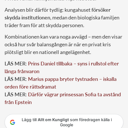
Analysen blir därför tydlig: kungahuset
försöker
skydda institutionen
, medan den biologiska familjen
träder fram för att skydda personen.
Kombinationen kan vara noga avvägd – men den visar
också hur svår balansgången är när en privat kris
plötsligt blir en nationell angelägenhet.
LÄS MER:
Prins Daniel tillbaka – syns i rullstol efter
långa frånvaron
LÄS MER:
Marius pappa bryter tystnaden – iskalla
orden före rättsdramat
LÄS MER:
Därför vägrar prinsessan Sofia ta avstånd
från Epstein
Lägg till
Allt om Kungligt
som föredragen källa i
Google