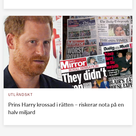
UTLÄNDSKT
Prins Harry krossad i rätten – riskerar nota på en
halv miljard