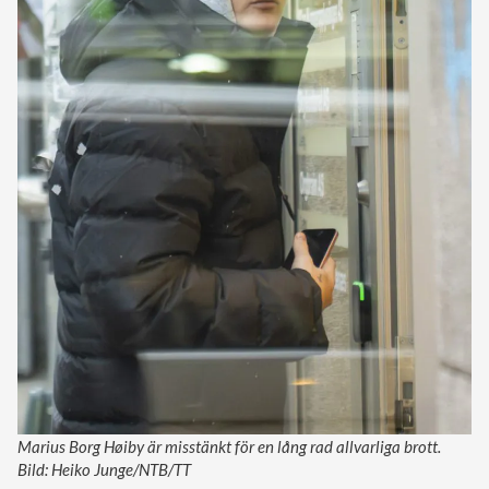
Marius Borg Høiby är misstänkt för en lång rad allvarliga brott.
Bild: Heiko Junge/NTB/TT