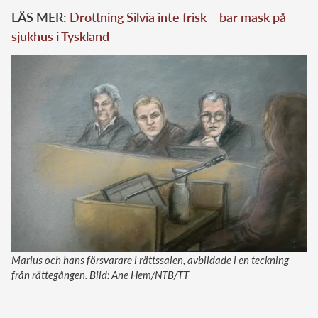
LÄS MER:
Drottning Silvia inte frisk – bar mask på
sjukhus i Tyskland
Marius och hans försvarare i rättssalen, avbildade i en teckning
från rättegången. Bild: Ane Hem/NTB/TT