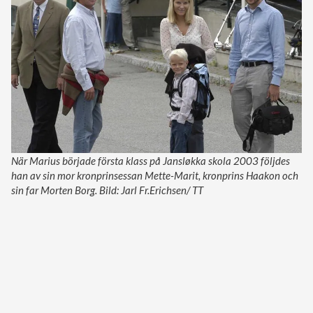
När Marius började första klass på Jansløkka skola 2003 följdes
han av sin mor kronprinsessan Mette-Marit, kronprins Haakon och
sin far Morten Borg. Bild: Jarl Fr.Erichsen/ TT