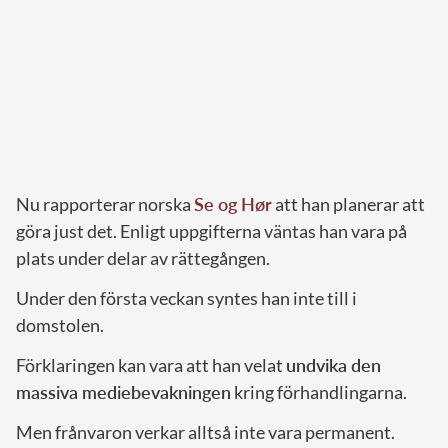
Nu rapporterar norska
Se og Hør
att han planerar att
göra just det. Enligt uppgifterna väntas han vara på
plats under delar av rättegången.
Under den första veckan syntes han inte till i
domstolen.
Förklaringen kan vara att han velat
undvika den
massiva mediebevakningen
kring förhandlingarna.
Men frånvaron verkar alltså inte vara permanent.