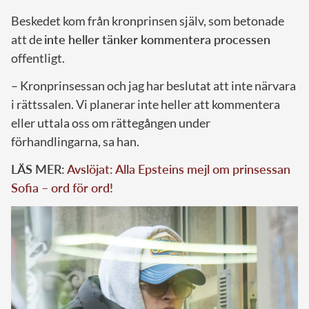
Beskedet kom från kronprinsen själv, som betonade
att de
inte heller tänker kommentera processen
offentligt.
– Kronprinsessan och jag har beslutat att inte närvara
i rättssalen. Vi planerar inte heller att kommentera
eller uttala oss om rättegången under
förhandlingarna, sa han.
LÄS MER:
Avslöjat: Alla Epsteins mejl om prinsessan
Sofia – ord för ord!