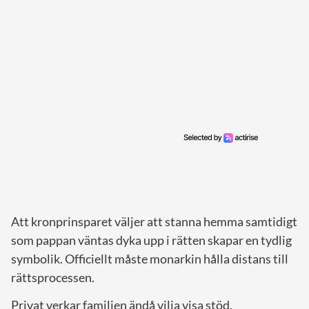
Att kronprinsparet väljer att stanna hemma samtidigt
som pappan väntas dyka upp i rätten skapar en tydlig
symbolik. Officiellt måste monarkin hålla distans till
rättsprocessen.
Privat verkar familjen ändå vilja visa stöd.