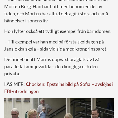
Morten Borg. Han har bott med honom en del av
tiden, och Morten har alltid deltagit i stora och små
händelser i sonens liv.
Hon lyfter också ett tydligt exempel från barndomen.
– Till exempel var han med på första skoldagen på
Jansløkka skola – sida vid sida med kronprinsparet.
Det innebär att Marius uppväxt präglats av två
parallella familjevärldar: den kungliga och den
privata.
LÄS MER:
Chocken: Epsteins bild på Sofia – avslöjas i
FBI-utredningen