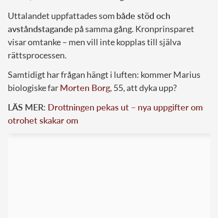
Uttalandet uppfattades som
både stöd och
avståndstagande
på samma gång. Kronprinsparet
visar omtanke – men vill inte kopplas till själva
rättsprocessen.
Samtidigt har frågan hängt i luften: kommer Marius
biologiske far
Morten Borg
, 55, att dyka upp?
LÄS MER:
Drottningen pekas ut – nya uppgifter om
otrohet skakar om