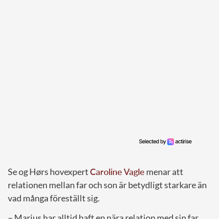
Se og Hørs hovexpert
Caroline Vagle
menar att
relationen mellan far och son är betydligt starkare än
vad många föreställt sig.
– Marius har alltid haft en nära relation med sin far,